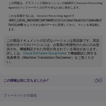
この問題は、グラフィック指向セッションの録画中にSession Recording
Agentのバッファーサイズが不十分なために発生します。
これを回避するには、Session Recording Agentで
HKEY_LOCAL_MACHINE\SOFTWARE\Citrix\SmartAuditor\SmAudBuf
ferSizeMB
をより大きな値のデータに変更してから、マシンを再起動し
ます。
この製品ドキュメントの正式なバージョンは英語版です。英語
以外のすべてのバージョンは、お客様の利便性のためにのみ提
供され、機械翻訳された内容が含まれている場合があります。
詳しくは、
Cloud Software Group home
で機械翻訳に関する
免責事項（Machine Translation Disclaimer）をご覧くださ
い。
この情報は役に立ちましたか?
フィードバックの送信