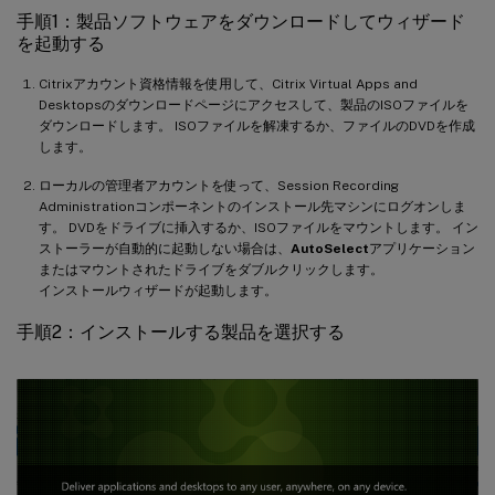
手順1：製品ソフトウェアをダウンロードしてウィザード
を起動する
Citrixアカウント資格情報を使用して、Citrix Virtual Apps and
Desktopsのダウンロードページにアクセスして、製品のISOファイルを
ダウンロードします。 ISOファイルを解凍するか、ファイルのDVDを作成
します。
ローカルの管理者アカウントを使って、Session Recording
Administrationコンポーネントのインストール先マシンにログオンしま
す。 DVDをドライブに挿入するか、ISOファイルをマウントします。 イン
ストーラーが自動的に起動しない場合は、
AutoSelect
アプリケーション
またはマウントされたドライブをダブルクリックします。
インストールウィザードが起動します。
手順2：インストールする製品を選択する