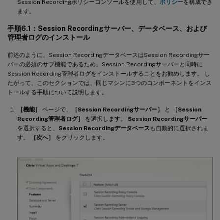
Session Recordingポリシーコンソールを使用して、
ポリシー
を構成でき
ます。
手順6.1：Session Recordingサーバー、データベース、および
管理者ログのインストール
前述のように、Session RecordingデータベースはSession Recordingサー
バーの必須のサブ機能であるため、Session Recordingサーバーと同時に
Session Recording管理者ログをインストールすることをお勧めします。 し
たがって、このセクションでは、同じマシンに3つのコンポーネントをインス
トールする手順について説明します。
［機能］
ページで、
［Session Recordingサーバー］
と
［Session
Recording管理者ログ］
を選択します。
Session Recordingサーバー
を選択すると、
Session Recordingデータベース
も自動的に選択されま
す。
［次へ］
をクリックします。