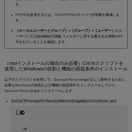
す。
HTTPSを使用するには、TLS/HTTPSのサーバー証明書を構成しま
す。
［ローカルユーザーとグループ］>［グループ］>［ユーザー］
のユ
ーザーに
C:\windows\Temp
フォルダーに対する書き込み権限が付
与されていることを確認します。
（msiインストールの場合のみ必要）Citrixスクリプトを
使用したWindowsの役割と機能の前提条件のインストール
以下のスクリプトを使用して、Session Recordingが正しく動作するために
必要なWindowsの役割および機能の前提条件をインストールしてから
Session Recordingをインストールします：
InstallPrereqsforSessionRecordingAdministration.ps1
<
#
