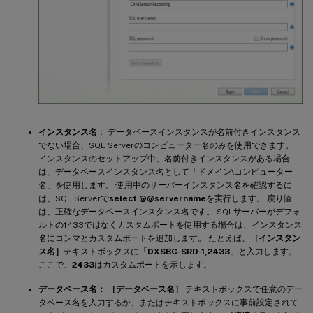
インスタンス名
： データベースインスタンスが名前付きインスタンス
でない場合、SQL Serverのコンピューター名のみを使用できます。
インスタンスのセットアップ中、名前付きインスタンスがある場合
は、データベースインスタンス名として「ドメイン\コンピューター
名」を使用します。 使用中のサーバーインスタンス名を確認するに
は、SQL Serverで
select @@servername
を実行します。 戻り値
は、正確なデータベースインスタンス名です。 SQLサーバーがデフォ
ルトの1433ではなくカスタムポートを使用する場合は、インスタンス
名にコンマとカスタムポートを追加します。 たとえば、
［インスタン
ス名］
テキストボックスに「
DXSBC-SRD-1,2433
」と入力します。
ここで、
2433
はカスタムポートを示します。
データベース名：
［データベース名］
テキストボックスで任意のデー
タベース名を入力するか、またはテキストボックスに事前設定されて