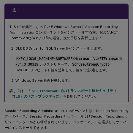
注：
TLS 1.0が無効になっているWindows ServerにSession Recording
Administrationコンポーネントをインストールする前、および.NET
Frameworkが4.6より前の場合、次の手順を実行します：
OLE DB Driver for SQL Serverをインストールします。
HKEY_LOCAL_MACHINE\SOFTWARE\Microsoft\.NETFramework
\v4.0.30319
レジストリキーで、
SchUseStrongCrypto
DWORD（32ビット）値を追加して、値を1に設定します。
Windows Serverを再起動します。
詳しくは、「
.NET Frameworkでのトランスポート層セキュリティ
（TLS）のベストプラクティス
」を参照してください。
Session Recording Administrationコンポーネントは、Session Recording
データベース、Session Recordingサーバー、およびSession Recordingポ
リシーコンソールから構成されています。 コンポーネントを選択してサーバ
ーにインストールできます。