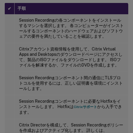
手順
✔
Session Recordingの各コンポーネントをインストール
するマシンを選択します。 各コンピューターがインスト
ールするコンポーネントのハードウェアおよびソフトウ
ェアの要件を満たしていることを確認します。
Citrixアカウント資格情報を使用して、Citrix Virtual
Apps and Desktopsのダウンロードページにアクセスし
て、製品のISOファイルをダウンロードします。 ISOフ
ァイルを解凍するか、ファイルのDVDを作成します。
Session Recordingコンポーネント間の通信にTLSプロ
トコルを使用するには、正しい証明書を環境にインスト
ールします。
Session Recordingコンポーネントに必要なHotfixをイ
ンストールします。 Hotfixは
から入手でき
Citrixサポート
ます。
Citrix Directorを構成して、Session Recordingポリシー
を作成およびアクティブ化します。 詳しくは、