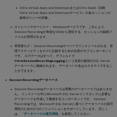
Citrix Virtual Apps and DesktopsまたはCitrix DaaS（旧称
Citrix Virtual Apps and Desktopsサービス）の各セッションの
録画ポリシーの評価。
ストレージマネージャー： Windowsサービスです。これにより、
Session Recordingが有効なVDAから受信する、セッションの録画フ
ァイルが管理されます。
管理者ログ： Session Recordingサーバーでインストールされる、管
理アクティビティをログに記録するための任意のサブコンポーネント
です。 ログデータはすべて、デフォルトで
CitrixSessionRecordingLogging
という名前の個別のSQL Server
データベースに格納されます。 データベース名はカスタマイズするこ
とができます。
Session Recordingデータベース
Session Recordingデータベースは実際のデータベースではありませ
ん。 インストール中にMicrosoft SQL Serverインスタンスに必要な
データベースを作成して構成するコンポーネントです。 Session
Recordingでは、Microsoft SQL Serverに基づくデータベースの高可
用性のための3つのソリューションをサポートしています。 詳しく
は、「
データベースの高可用性
」を参照してください。