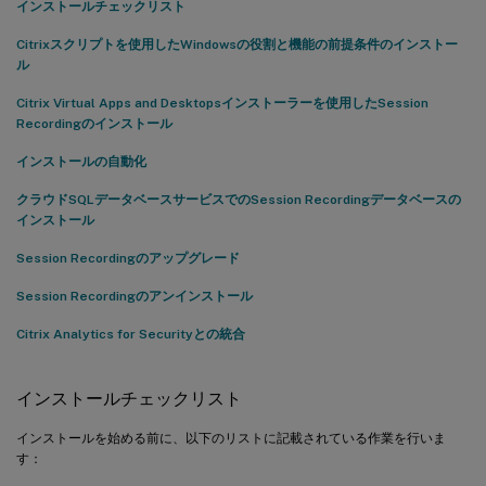
インストールチェックリスト
Session Recordingサーバーを追加する
Citrixスクリプトを使用したWindowsの役割と機能の前提条件のインストー
Session Recordingサーバーを削除する
ル
データソースのデータ処理をオンまたはオフにする
Citrix Virtual Apps and Desktopsインストーラーを使用したSession
Recordingのインストール
構成されたSession Recordingサーバーが接続に失敗する
インストールの自動化
クラウドSQLデータベースサービスでのSession Recordingデータベースの
インストール
Session Recordingのアップグレード
Session Recordingのアンインストール
Citrix Analytics for Securityとの統合
インストールチェックリスト
インストールを始める前に、以下のリストに記載されている作業を行いま
す：