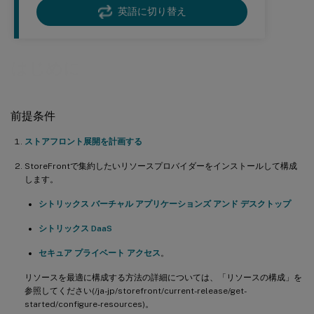
英語に切り替え
はじめに
前提条件
ストアフロント展開を計画する
StoreFrontで集約したいリソースプロバイダーをインストールして構成
します。
シトリックス バーチャル アプリケーションズ アンド デスクトップ
シトリックス DaaS
セキュア プライベート アクセス
。
リソースを最適に構成する方法の詳細については、「リソースの構成」を
参照してください(/ja-jp/storefront/current-release/get-
started/configure-resources)。