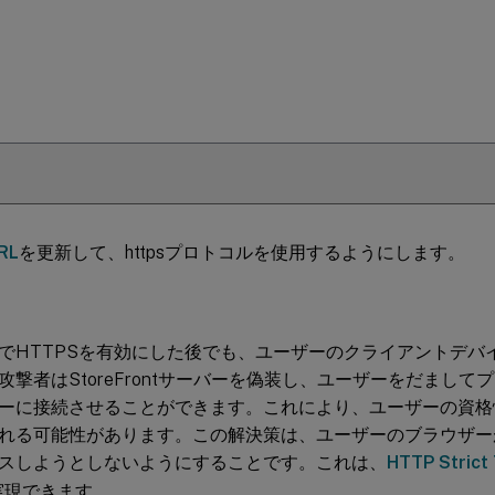
RL
を更新して、httpsプロトコルを使用するようにします。
でHTTPSを有効にした後でも、ユーザーのクライアントデバ
攻撃者はStoreFrontサーバーを偽装し、ユーザーをだまして
ーに接続させることができます。これにより、ユーザーの資格
れる可能性があります。この解決策は、ユーザーのブラウザー
スしようとしないようにすることです。これは、
HTTP Strict 
実現できます。