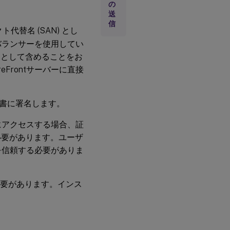
の
送
信
替名 (SAN) とし
ドバランサーを使用してい
Nとして含めることをお
Frontサーバーに直接
明書に署名します。
tにアクセスする場合、証
必要があります。ユーザ
書を信頼する必要がありま
要があります。インス