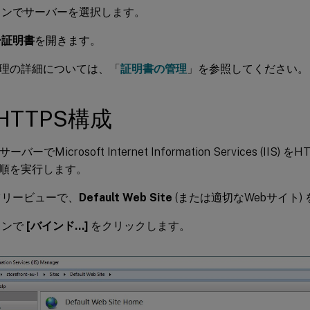
インでサーバーを選択します。
ー証明書
を開きます。
理の詳細については、「
証明書の管理
」を参照してください。
のHTTPS構成
ntサーバーでMicrosoft Internet Information Services (II
順を実行します。
ツリービューで、
Default Web Site
(または適切なWebサイト)
インで
[バインド…]
をクリックします。