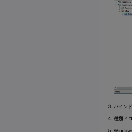
バイン
種類
ド
Window