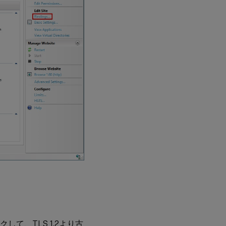
して、TLS 1.2より古