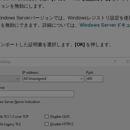
ジョンを無効にします。
indows Serverバージョンでは、Windowsレジストリ設定
ンを無効にできます。詳細については、
Windows Serverド
インポートした証明書を選択します。
[OK]
を押します。