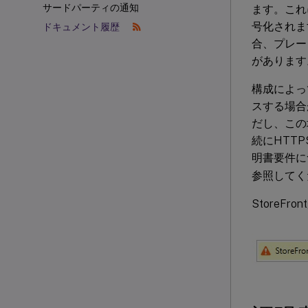
サードパーティの通知
ます。これ
号化されま
ドキュメント履歴
合、プレー
があります。
構成によっ
スする場合
だし、この場
続にHTT
明書要件に
参照してく
StoreF