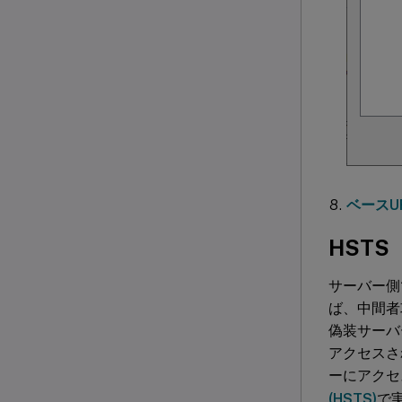
ベースU
HSTS
サーバー側
ば、中間者
偽装サーバ
アクセスさ
ーにアクセ
(HSTS)
で