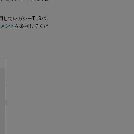
を使用してレガシーTLSバ
キュメント
を参照してくだ