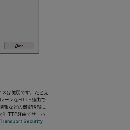
イスは脆弱です。たとえ
プレーンなHTTP経由で
情報などの機密情報に
がHTTP経由でサーバ
Transport Security