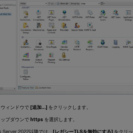
ドウィンドウで
[追加…]
をクリックします。
ロップダウンで
https
を選択します。
s Server 2022以降では、
[レガシーTLSを無効にする]
をクリック