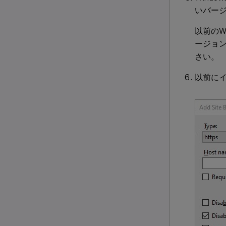
いバー
以前のW
ージョ
さい。
以前に