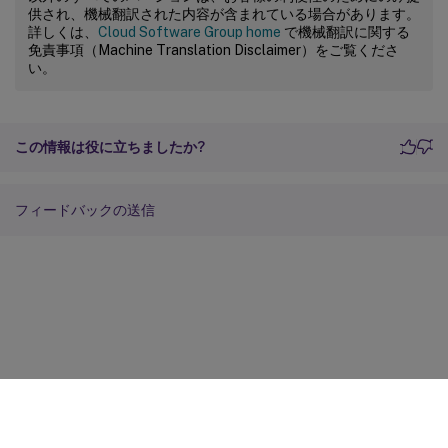
供され、機械翻訳された内容が含まれている場合があります。
詳しくは、
Cloud Software Group home
で機械翻訳に関する
免責事項（Machine Translation Disclaimer）をご覧くださ
い。
この情報は役に立ちましたか?
フィードバックの送信