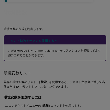
環境変数
環境変数の作成を制御します。
ヒント動的トークンを使用すると
、Workspace Environment Management アクションを拡張してより
強力にすることができます。
環境変数リスト
既存の環境変数のリスト。[
検索
] を使用すると、テキスト文字列に対して名
前または ID でリストをフィルタリングできます。
環境変数を追加するには
コンテキストメニューの
[追加]
コマンドを使用します。