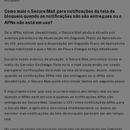
bloqueio.
Como mais o Secure Mail gera notificações da tela de
bloqueio quando as notificações não são entregues ou o
APNs não está em uso?
Se o APNs estiver desabilitado, o Secure Mail ainda é ativado por
eventos periódicos de Atualização em Segundo Plano de Aplicativos
do iOS, assumindo que a Atualização em Segundo Plano de Aplicativos
esteja habilitada e que o Modo de Pouca Energia esteja desativado.
Durante esses eventos de ativação, o Secure Mail sincroniza novos e-
mails do Servidor Exchange. Este novo e-mail pode então ser usado
para gerar notificações de e-mail na tela de bloqueio. Assim, mesmo
quando as notificações APNs não são entregues ou o APNs está
desabilitado, o Secure Mail pode sincronizar dados em segundo plano.
É importante notar que isso ocorrerá menos em tempo real do que
quando o APNs está em uso e quando as notificações APNs são
entregues ao Secure Mail. Quando o iOS roteia notificações APNs para
o Secure Mail, o aplicativo sincroniza imediatamente os dados do
servidor e as notificações da tela de bloqueio parecem ser em tempo
real.
No caso de serem necessárias ativações da Atualização em Segundo