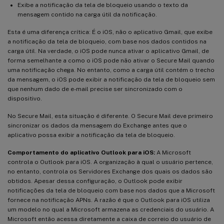
Exibe a notificação da tela de bloqueio usando o texto da
mensagem contido na carga útil da notificação.
Esta é uma diferença crítica: É o iOS, não o aplicativo Gmail, que exibe
a notificação da tela de bloqueio, com base nos dados contidos na
carga útil. Na verdade, o iOS pode nunca ativar o aplicativo Gmail, de
forma semelhante a como o iOS pode não ativar o Secure Mail quando
uma notificação chega. No entanto, como a carga útil contém o trecho
da mensagem, o iOS pode exibir a notificação da tela de bloqueio sem
que nenhum dado de e-mail precise ser sincronizado com o
dispositivo.
No Secure Mail, esta situação é diferente. O Secure Mail deve primeiro
sincronizar os dados da mensagem do Exchange antes que o
aplicativo possa exibir a notificação da tela de bloqueio.
Comportamento do aplicativo Outlook para iOS:
A Microsoft
controla o Outlook para iOS. A organização à qual o usuário pertence,
no entanto, controla os Servidores Exchange dos quais os dados são
obtidos. Apesar dessa configuração, o Outlook pode exibir
notificações da tela de bloqueio com base nos dados que a Microsoft
fornece na notificação APNs. A razão é que o Outlook para iOS utiliza
um modelo no qual a Microsoft armazena as credenciais do usuário. A
Microsoft então acessa diretamente a caixa de correio do usuário de