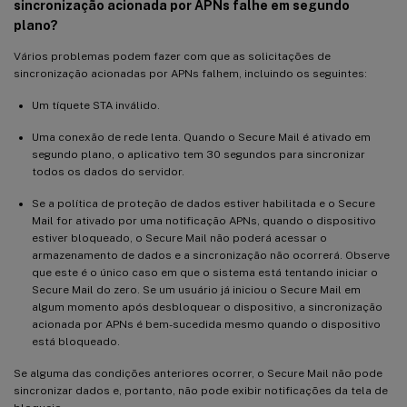
sincronização acionada por APNs falhe em segundo
plano?
Vários problemas podem fazer com que as solicitações de
sincronização acionadas por APNs falhem, incluindo os seguintes:
Um tíquete STA inválido.
Uma conexão de rede lenta. Quando o Secure Mail é ativado em
segundo plano, o aplicativo tem 30 segundos para sincronizar
todos os dados do servidor.
Se a política de proteção de dados estiver habilitada e o Secure
Mail for ativado por uma notificação APNs, quando o dispositivo
estiver bloqueado, o Secure Mail não poderá acessar o
armazenamento de dados e a sincronização não ocorrerá. Observe
que este é o único caso em que o sistema está tentando iniciar o
Secure Mail do zero. Se um usuário já iniciou o Secure Mail em
algum momento após desbloquear o dispositivo, a sincronização
acionada por APNs é bem-sucedida mesmo quando o dispositivo
está bloqueado.
Se alguma das condições anteriores ocorrer, o Secure Mail não pode
sincronizar dados e, portanto, não pode exibir notificações da tela de