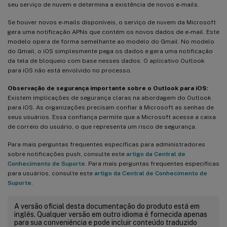
seu serviço de nuvem e determina a existência de novos e-mails.
Se houver novos e-mails disponíveis, o serviço de nuvem da Microsoft
gera uma notificação APNs que contém os novos dados de e-mail. Este
modelo opera de forma semelhante ao modelo do Gmail. No modelo
do Gmail, o iOS simplesmente pega os dados e gera uma notificação
da tela de bloqueio com base nesses dados. O aplicativo Outlook
para iOS não está envolvido no processo.
Observação de segurança importante sobre o Outlook para iOS:
Existem implicações de segurança claras na abordagem do Outlook
para iOS. As organizações precisam confiar à Microsoft as senhas de
seus usuários. Essa confiança permite que a Microsoft acesse a caixa
de correio do usuário, o que representa um risco de segurança.
Para mais perguntas frequentes específicas para administradores
sobre notificações push, consulte este
artigo da Central de
Conhecimento de Suporte
. Para mais perguntas frequentes específicas
para usuários, consulte este
artigo da Central de Conhecimento de
Suporte
.
A versão oficial desta documentação do produto está em
inglês. Qualquer versão em outro idioma é fornecida apenas
para sua conveniência e pode incluir conteúdo traduzido