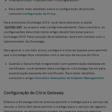
</defaultProxy> </system.net> </configuration>
Para obter mais detalhes sobre a configuração de proxies,
consulte
Configuração de Proxy
.
Para ambientes Exchange 2013, você deve adicionar a seção
system.net
ao arquivo web.config manualmente. Caso contrário, as
configurações descritas neste artigo devem funcionar para o
Exchange 2013. Para solução de problemas, entre em contato com o
administrador do Exchange.
Para ignorar o servidor proxy, configure a lista de bypass para permitir
que o Exchange faça conexões com o serviço de escuta do Citrix.
Quando o Secure Hub é registrado com autenticação baseada em
certificado, você também deve configurar o Exchange Server para
autenticação baseada em certificado. Para obter detalhes,
consulte o artigo
Conceitos Avançados do Endpoint Management
.
Configuração do Citrix Gateway
Embora o Exchange Server precise permitir o tráfego para o serviço de
escuta, o Citrix ADC deve permitir o tráfego para o serviço de registro.
Dessa forma, os dispositivos podem se conectar para se registrar