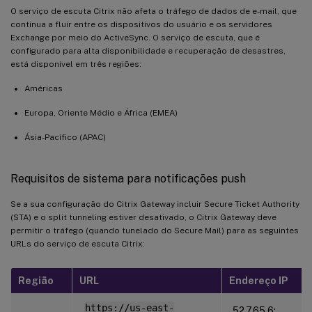
O serviço de escuta Citrix não afeta o tráfego de dados de e-mail, que
continua a fluir entre os dispositivos do usuário e os servidores
Exchange por meio do ActiveSync. O serviço de escuta, que é
configurado para alta disponibilidade e recuperação de desastres,
está disponível em três regiões:
Américas
Europa, Oriente Médio e África (EMEA)
Ásia-Pacífico (APAC)
Requisitos de sistema para notificações push
Se a sua configuração do Citrix Gateway incluir Secure Ticket Authority
(STA) e o split tunneling estiver desativado, o Citrix Gateway deve
permitir o tráfego (quando tunelado do Secure Mail) para as seguintes
URLs do serviço de escuta Citrix:
Região
URL
Endereço IP
https://us-east-
52.7.65.6;