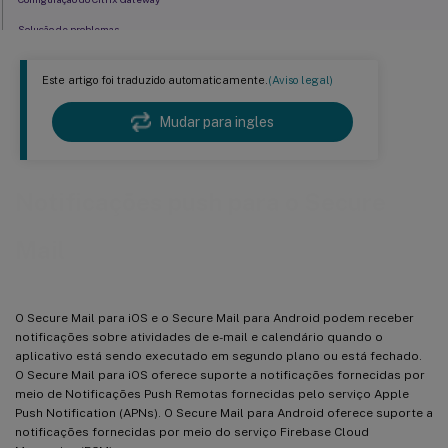
Solução de problemas
Perguntas frequentes sobre notificações push do Secure Mail
Este artigo foi traduzido automaticamente.
(Aviso legal)
Mudar para ingles
Notificações push para o Secure
Mail
O Secure Mail para iOS e o Secure Mail para Android podem receber
notificações sobre atividades de e-mail e calendário quando o
aplicativo está sendo executado em segundo plano ou está fechado.
O Secure Mail para iOS oferece suporte a notificações fornecidas por
meio de Notificações Push Remotas fornecidas pelo serviço Apple
Push Notification (APNs). O Secure Mail para Android oferece suporte a
notificações fornecidas por meio do serviço Firebase Cloud