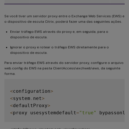
Se você tiver um servidor proxy entre o Exchange Web Services (EWS) e
o dispositivo de escuta Citrix, poderá fazer uma das seguintes ações.
Enviar tráfego EWS através do proxy e, em seguida, para o
dispositivo de escuta.
Ignorar o proxy e rotear o tráfego EWS diretamente para o
dispositivo de escuta.
Para enviar tráfego EWS através do servidor proxy, configure o arquivo
web.config do EWS na pasta ClientAccess\exchweb\ews, da seguinte
forma.
<
configuration
>
<
system
.
net
>
<
defaultProxy
>
<
proxy usesystemdefault
=
"true"
 bypassonlo