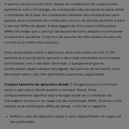
o serviço de escuta da Citrix requer as credenciais do usuário para
autenticar com o Exchange. As credenciais são necessárias para obter
o conteúdo do e-mail. As credenciais também são necessárias para
passar esse conteúdo de e-mail pelo serviço de escuta da Citrix e para
o serviço APNs da Apple. A abordagem da Citrix para notificações
APNs não exige que o serviço de escuta da Citrix adquira ou armazene
a senha dos usuários. O serviço de escuta não tem acesso à caixa de
correio ou à senha dos usuários.
Uma observação sobre o aplicativo de e-mail nativo do iOS: O iOS
permite que seu próprio aplicativo de e-mail mantenha uma conexão
persistente com o servidor de e-mail, o que garante que as
notificações sejam sempre entregues. Aplicativos de terceiros, fora
do e-mail nativo, não têm permissão para essa capacidade.
Comportamento do aplicativo Gmail:
O Google possui e controla
tanto o aplicativo Gmail quanto o servidor Gmail. Esse
comportamento significa que o Google pode ler o conteúdo da
mensagem e incluí-lo na carga útil da notificação APNs. Quando o iOS
recebe esta notificação APNs do Gmail, o iOS faz o seguinte:
Define o selo do aplicativo para o valor especificado na carga útil
da notificação.