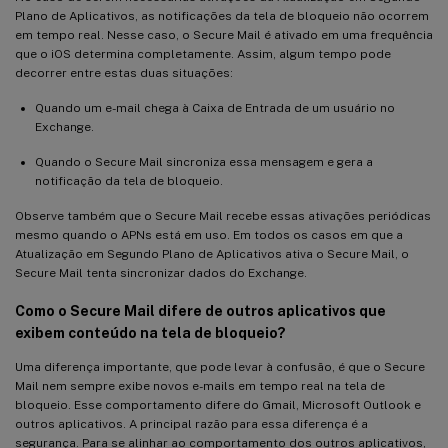
Plano de Aplicativos, as notificações da tela de bloqueio não ocorrem
em tempo real. Nesse caso, o Secure Mail é ativado em uma frequência
que o iOS determina completamente. Assim, algum tempo pode
decorrer entre estas duas situações:
Quando um e-mail chega à Caixa de Entrada de um usuário no
Exchange.
Quando o Secure Mail sincroniza essa mensagem e gera a
notificação da tela de bloqueio.
Observe também que o Secure Mail recebe essas ativações periódicas
mesmo quando o APNs está em uso. Em todos os casos em que a
Atualização em Segundo Plano de Aplicativos ativa o Secure Mail, o
Secure Mail tenta sincronizar dados do Exchange.
Como o Secure Mail difere de outros aplicativos que
exibem conteúdo na tela de bloqueio?
Uma diferença importante, que pode levar à confusão, é que o Secure
Mail nem sempre exibe novos e-mails em tempo real na tela de
bloqueio. Esse comportamento difere do Gmail, Microsoft Outlook e
outros aplicativos. A principal razão para essa diferença é a
segurança. Para se alinhar ao comportamento dos outros aplicativos,