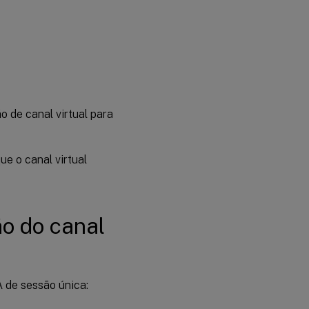
o de canal virtual para
que o canal virtual
ão do canal
 de sessão única: