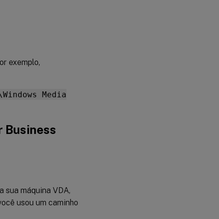
or exemplo,
\Windows Media
r Business
na sua máquina VDA,
 você usou um caminho