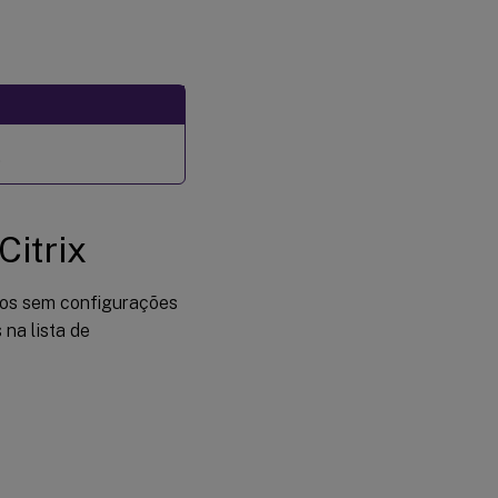
.
Citrix
rtos sem configurações
 na lista de