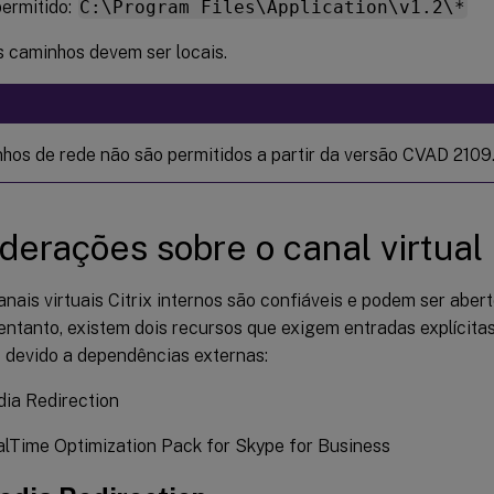
ermitido:
C:\Program Files\Application\v1.2\*
 caminhos devem ser locais.
hos de rede não são permitidos a partir da versão CVAD 2109
derações sobre o canal virtual 
nais virtuais Citrix internos são confiáveis e podem ser abe
entanto, existem dois recursos que exigem entradas explícitas
 devido a dependências externas:
ia Redirection
lTime Optimization Pack for Skype for Business