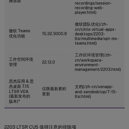
播放器
recordings/session-
recording-web-
player.html)
微软团队优化(/zh-
cn/citrix-virtual-apps-
微软 Teams
15.32.3000.9
desktops/2203-
优化功能
ltsr/multimedia/opt-ms-
teams.html)
工作区环境管理(/zh-
工作空间环境
cn/workspace-
22.12.0
管理
environment-
management/2203.html)
思杰应用 & 思
杰桌面 7.15
文档(/zh-cn/xenapp-
仅限最新累积
LTSR VDA
and-xendesktop/7-15-
更新
(最新发布的
ltsr.html)
版本)*
2203 LTSR CU5 值得注意的排除项