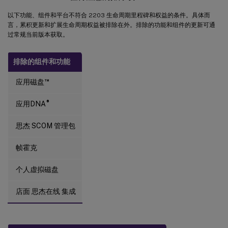
以下功能、组件和平台不符合 2203 生命周期里程碑和权益的条件。具体而
言，累积更新和扩展生命周期权益被排除在外。排除的功能和组件的更新可通
过常规当前版本获取。
排除的组件和功能
™
应用磁盘
®
应用DNA
思杰 SCOM 管理包
帧霍克
个人虚拟磁盘
店面 思杰在线 集成