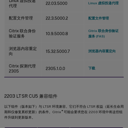
Linux 虚拟投递
22.03.5000
Linux 虚拟投递代理
代理
配置文件管理
22.3.5000.2
配置文件管理
Citrix 联合身份
Citrix 联合身份验证
10.9.5000.8
验证服务
服务 (FAS)
浏览器内容重定
15.32.5000.7
浏览器内容重定向
向
Citrix 探测代理
2305.1.0.0
下载
2305
2203 LTSR CU5 兼容组件
以下组件（版本如下）与 LTSR 环境兼容。它们不符合 LTSR 权益（延长生命周
®
期和仅修复累积更新）的条件。Citrix
可能会要求您在 2203 环境中将这些组
件升级到更新版本。