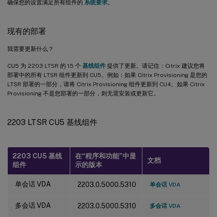
确保您的设置满足所有组件的
系统要求
。
现有的部署
我需要更新什么？
CU5 为 2203 LTSR 的 15 个
基线组件
提供了更新。请记住：Citrix 建议您将
部署中的所有 LTSR 组件更新到 CU5。例如：如果 Citrix Provisioning 是您的
LTSR 部署的一部分，请将 Citrix Provisioning 组件更新到 CU4。如果 Citrix
Provisioning 不是您部署的一部分，则无需安装或更新它。
2203 LTSR CU5 基线组件
2203 CU5 基线
在“程序和功能”中显
文档
组件
示的版本
单会话 VDA
2203.0.5000.5310
单会话 VDA
多会话 VDA
2203.0.5000.5310
多会话 VDA