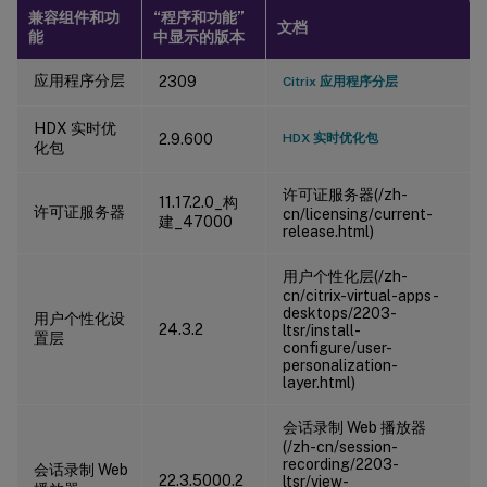
兼容组件和功
“程序和功能”
文档
能
中显示的版本
应用程序分层
2309
Citrix 应用程序分层
HDX 实时优
2.9.600
HDX 实时优化包
化包
许可证服务器(/zh-
11.17.2.0_构
许可证服务器
cn/licensing/current-
建_47000
release.html)
用户个性化层(/zh-
cn/citrix-virtual-apps-
desktops/2203-
用户个性化设
24.3.2
ltsr/install-
置层
configure/user-
personalization-
layer.html)
会话录制 Web 播放器
(/zh-cn/session-
recording/2203-
会话录制 Web
22.3.5000.2
ltsr/view-