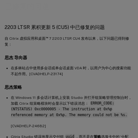
已修复的问题
2203 LTSR 累积更新 5 (CU5) 中已修复的问题
™
自 Citrix 虚拟应用和桌面
7 2203 LTSR CU4 发布以来，以下问题已得到修
复：
思杰 导向器
在多林站点中使用多会话或单会话桌面 VDA 时，以用户为中心的搜索功能
不起作用。[CVADHELP-23174]
思杰策略
在 Windows 11 多会话计算机上安装 Studio 并打开组策略管理控制台时，
加载 Citrix 组策略模块时会显示以下错误消息：
ERROR_CODE:
(NTSTATUS) 0xc0000005 - The instruction at 0x%p
referenced memory at 0x%p. The memory could not be %s.
[CVADHELP-24682]
Citrix Studio 错误地显示交付组
uuid
，而不是在
策略
选项卡中的“分配