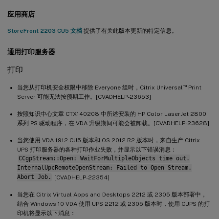
应用商店
StoreFront 2203 CU5 文档
提供了有关此版本更新的特定信息。
通用打印服务器
打印
™
当您从打印机安全权限中移除 Everyone 组时，Citrix Universal
Print
Server 可能无法按预期工作。[CVADHELP-23653]
按照知识中心文章 CTX140208 中所述安装的 HP Color LaserJet 2800
系列 PS 驱动程序，在 VDA 升级期间可能会被卸载。[CVADHELP-23628]
当您使用 VDA 1912 CU5 版本和 OS 2012 R2 版本时，来自生产 Citrix
UPS 打印服务器的各种打印作业失败，并显示以下错误消息：
CCgpStream::Open: WaitForMultipleObjects time out.
InternalUpcRemoteOpenStream: Failed to Open Stream.
Abort Job.
[CVADHELP-22354]
当您在 Citrix Virtual Apps and Desktops 2212 或 2305 版本部署中，
结合 Windows 10 VDA 使用 UPS 2212 或 2305 版本时，使用 CUPS 的打
印机将显示以下消息：