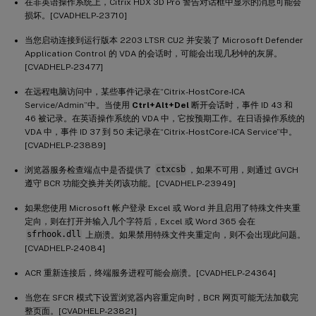
在非英语操作系统上，Citrix HDX 3D Pro 警告对话框中显示的消息可能会
损坏。[CVADHELP-23710]
当您启动连接到运行版本 2203 LTSR CU2 并安装了 Microsoft Defender
Application Control 的 VDA 的会话时，可能会出现几秒钟的灰屏。
[CVADHELP-23477]
在远程电脑访问中，某些事件记录在“Citrix-HostCore-ICA
Service/Admin”中。当使用
Ctrl+Alt+Del
断开会话时，事件 ID 43 和
46 被记录。在英语操作系统的 VDA 中，它按预期工作。在日语操作系统的
VDA 中，事件 ID 37 到 50 未记录在“Citrix-HostCore-ICA Service”中。
[CVADHELP-23889]
浏览器服务检查端点中是否提供了
ctxcsb
，如果不可用，则通过 GVCH
遵守 BCR 功能交换并关闭该功能。[CVADHELP-23949]
如果您使用 Microsoft 帐户登录 Excel 或 Word 并且启用了特殊文件夹重
定向，则在打开并输入几个字符后，Excel 或 Word 365 会在
sfrhook.dll
上崩溃。如果禁用特殊文件夹重定向，则不会出现此问题。
[CVADHELP-24084]
ACR 重新连接后，终端服务进程可能会崩溃。[CVADHELP-24364]
当您在 SFCR 模式下设置浏览器内容重定向时，BCR 网页可能无法加载完
整页面。[CVADHELP-23821]