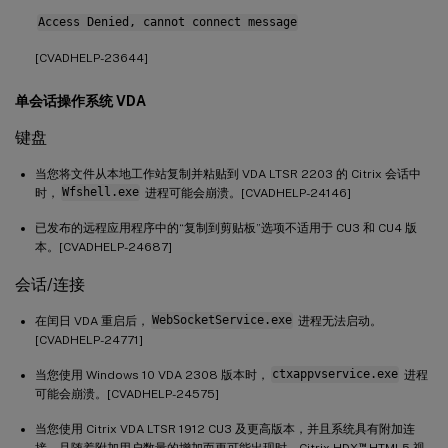
Access Denied, cannot connect message
[CVADHELP-23644]
单会话操作系统 VDA
键盘
当您将文件从本地工作站复制并粘贴到 VDA LTSR 2203 的 Citrix 会话中
时，
Wfshell.exe
进程可能会崩溃。[CVADHELP-24146]
已发布的远程应用程序中的“复制到剪贴板”选项不适用于 CU3 和 CU4 版
本。[CVADHELP-24687]
会话/连接
在闰日 VDA 重启后，
WebSocketService.exe
进程无法启动。
[CVADHELP-24771]
当您使用 Windows 10 VDA 2308 版本时，
ctxappvservice.exe
进程
可能会崩溃。[CVADHELP-24575]
当您使用 Citrix VDA LTSR 1912 CU3 及更高版本，并且系统具有附加连
™
接，且随着附加用户数量的增加而更可能出现时，Citrix HDX
HTML5 视