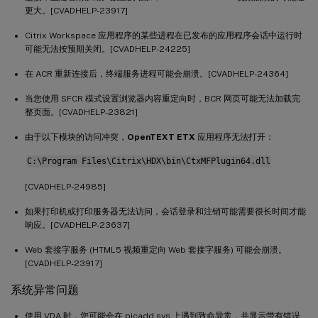
更大。[CVADHELP-23917]
Citrix Workspace 应用程序的某些进程在已发布的应用程序会话中运行时
可能无法按预期关闭。[CVADHELP-24225]
在 ACR 重新连接后，终端服务进程可能会崩溃。[CVADHELP-24364]
当您使用 SFCR 模式设置浏览器内容重定向时，BCR 网页可能无法加载完
整页面。[CVADHELP-23821]
由于以下模块的访问冲突，
OpenTEXT ETX
应用程序无法打开：
C:\Program Files\Citrix\HDX\bin\CtxMFPlugin64.dll
[CVADHELP-24985]
如果打印机或打印服务器无法访问，会话登录和注销可能需要很长时间才能
响应。[CVADHELP-23637]
Web 套接字服务 (HTML5 视频重定向 Web 套接字服务) 可能会崩溃。
[CVADHELP-23917]
系统异常问题
使用 VDA 时，您可能会在 picadd.sys 上遇到致命异常，并显示带有错误