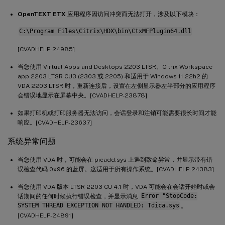
OpenTEXT ETX
应用程序因访问冲突而无法打开，涉及以下模块：
C:\Program Files\Citrix\HDX\bin\CtxMFPlugin64.dll
[CVADHELP-24985]
当您使用 Virtual Apps and Desktops 2203 LTSR、Citrix Workspace
app 2203 LTSR CU3 (2303 或 2205) 和适用于 Windows 11 22h2 的
VDA 2203 LTSR 时，重新连接后，设置在左侧显示器左半部分的应用程序
会错误地显示在屏幕中央。[CVADHELP-23878]
如果打印机或打印服务器无法访问，会话登录和注销可能需要很长时间才能
响应。[CVADHELP-23637]
系统异常问题
当您使用 VDA 时，可能会在 picadd.sys 上遇到致命异常，并显示带有错
误检查代码 0x96 的蓝屏。这适用于所有操作系统。[CVADHELP-24383]
当您使用 VDA 版本 LTSR 2203 CU 4.1 时，VDA 可能会在会话开始时或会
话期间的任何时候执行错误检查，并显示消息
Error "StopCode:
SYSTEM THREAD EXCEPTION NOT HANDLED: Tdica.sys
。
[CVADHELP-24891]