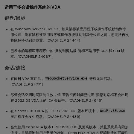
适用于多会话操作系统的 VDA
键盘/鼠标
在 Windows Server 2022 中，如果鼠标被应用程序或操作系统移动到专
用位置，则在鼠标被应用程序或操作系统移动到其他位置之前，您无法再次
将鼠标移动到该位置。[CVADHELP-24444]
已发布的远程应用程序中的“复制到剪贴板”选项不适用于 CU3 和 CU4 版
本。[CVADHELP-24687]
会话/连接
在闰日 VDA 重启后，
WebSocketService.exe
进程无法启动。
[CVADHELP-24771]
尽管会话空闲时间限制生效，但“警告空闲时间已过期”消息对话框不会出现
在 2022 OS VDA 上的 ICA 会话中。[CVADHELP-24646]
在 Server 2019 VDA 的 LTSR 2203 CU3 版本环境中，
WmiPrvSE.exe
应用程序会发生崩溃。[CVADHELP-24436]
当您使用 Citrix VDA 版本 LTSR 1912 CU3 及更高版本，并且系统具有附加
连接，且随着附加用户数量的增加，Citrix HDX HTML5 视频崩溃的可能性