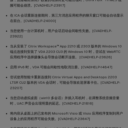
频可能会崩溃。[CVADHELP-23917]
在 ICA 会话重新连接期间，第三方消息应用程序的聊天窗口可能会自动显示
在前台。[CVADHELP-24000]
当您使用一台计算机时，用户会话启动会间歇性失败。[CVADHELP-
23922]
™
当从安装了 Citrix Workspace
App 2210 或 2303 版本的 Windows 10
端点连接到安装了 VDA 2203 CU3 的 Windows 10 时，尝试在 WebRTC
应用程序中选择摄像头会导致会话断开连接。 [CVADHELP-23626]
启用 IPv6 时，VDA 可能会间歇性地取消注册。[CVADHELP-14847]
尝试使用智能卡重新连接到 Citrix Virtual Apps and Desktops 2203
LTSR CU2 版本的 VDA 会话时，可能会导致欢迎屏幕卡住。[CVADHELP-
23207]
当您启动虚拟桌面（win10 多会话）并插入耳机时，在调整系统音频音量
时，UAC 声音会出现明显的延迟。[CVADHELP-21816]
将内容从桌面上的已发布的 Microsoft Visio 或 Visio 应用程序复制到用户
设备上的应用程序可能会失败。[CVADHELP-23647]