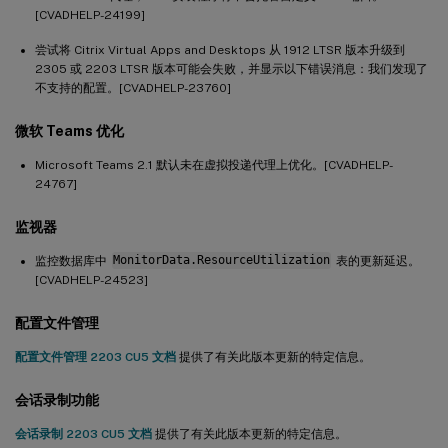
[CVADHELP-24199]
尝试将 Citrix Virtual Apps and Desktops 从 1912 LTSR 版本升级到
2305 或 2203 LTSR 版本可能会失败，并显示以下错误消息：我们发现了
不支持的配置。[CVADHELP-23760]
微软 Teams 优化
Microsoft Teams 2.1 默认未在虚拟投递代理上优化。[CVADHELP-
24767]
监视器
监控数据库中
MonitorData.ResourceUtilization
表的更新延迟。
[CVADHELP-24523]
配置文件管理
配置文件管理 2203 CU5 文档
提供了有关此版本更新的特定信息。
会话录制功能
会话录制 2203 CU5 文档
提供了有关此版本更新的特定信息。