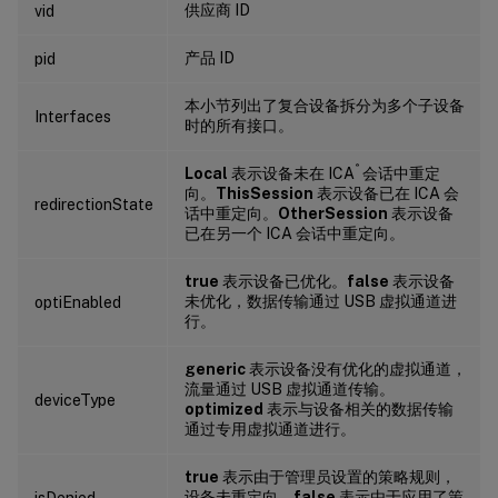
供应商 ID
vid
产品 ID
pid
本小节列出了复合设备拆分为多个子设备
Interfaces
时的所有接口。
®
Local
表示设备未在 ICA
会话中重定
向。
ThisSession
表示设备已在 ICA 会
redirectionState
话中重定向。
OtherSession
表示设备
已在另一个 ICA 会话中重定向。
true
表示设备已优化。
false
表示设备
未优化，数据传输通过 USB 虚拟通道进
optiEnabled
行。
generic
表示设备没有优化的虚拟通道，
流量通过 USB 虚拟通道传输。
deviceType
optimized
表示与设备相关的数据传输
通过专用虚拟通道进行。
true
表示由于管理员设置的策略规则，
设备未重定向。
false
表示由于应用了策
isDenied