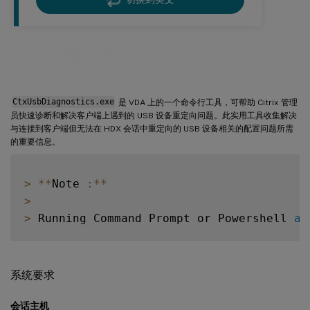
USB 诊断工具
CtxUsbDiagnostics.exe
是 VDA 上的一个命令行工具，可帮助 Citrix 管理
员快速诊断和解决客户端上遇到的 USB 设备重定向问题。此实用工具收集解决
与连接到客户端但无法在 HDX 会话中重定向的 USB 设备相关的配置问题所需
的重要信息。
>
**
Note 
:
**
>
>
 Running Command Prompt or Powershell 
as
系统要求
会话主机