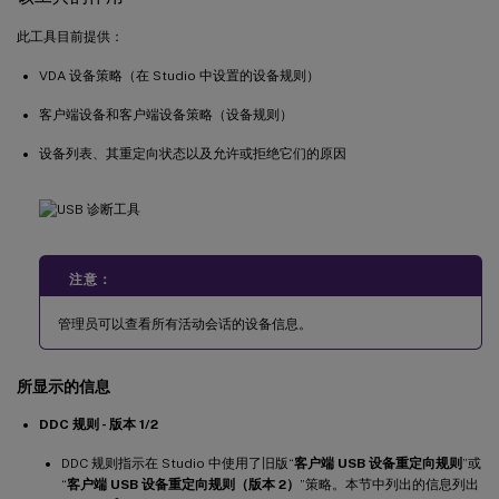
此工具目前提供：
VDA 设备策略（在 Studio 中设置的设备规则）
客户端设备和客户端设备策略（设备规则）
设备列表、其重定向状态以及允许或拒绝它们的原因
注意：
管理员可以查看所有活动会话的设备信息。
所显示的信息
DDC 规则 - 版本 1/2
DDC 规则指示在 Studio 中使用了旧版“
客户端 USB 设备重定向规则
”或
“
客户端 USB 设备重定向规则（版本 2）
”策略。本节中列出的信息列出