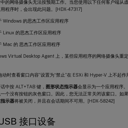
话中的网络摄像头无法按预期工作。当您使用以下任何客户端从
用程序时，会出现此问题。[HDX-47317]
 Windows 的思杰工作区应用程序
 Linux 的思杰工作区应用程序
 Mac 的 思杰工作区应用程序
dows Virtual Desktop Agent 上，某些应用程序的网络摄像
动时查看窗口内容”设置为“禁止”在 ESXi 和 Hyper-V 上不起作用。
中按 ALT+TAB 键，
图形状态指示器
会显示为一个应用程序。
一个没有按钮的灰色窗口。因此，您无法正常关闭该窗口。如果通过
态指示器
将被关闭，并且在会话期间不可用。[HDX-58242]
 USB 接口设备