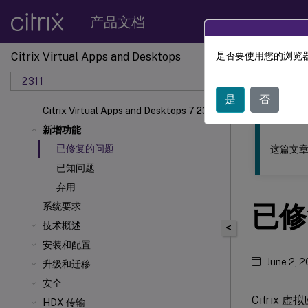
产品文档
Citrix Virtual Apps and Desktops
是否要使用您的浏览器
此内容已经过
2311
Citrix 
是
否
Citrix Virtual Apps and Desktops 7 2311
新增功能
已修复的问题
这篇文章
已知问题
弃用
已修
系统要求
技术概述
<
安装和配置
June 2, 
升级和迁移
安全
Citrix 
HDX 传输