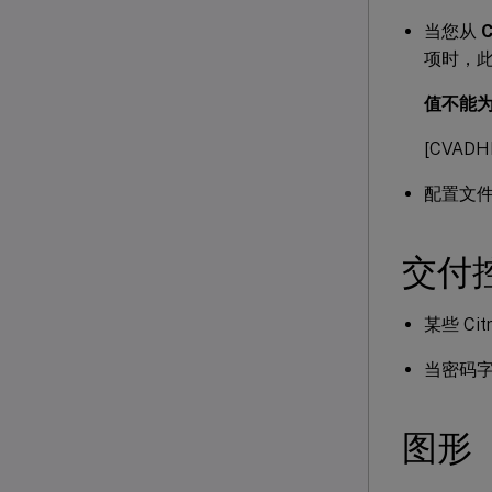
当您从
项时，
值不能为
[CVADHE
配置文件
交付
某些 Ci
当密码字
图形