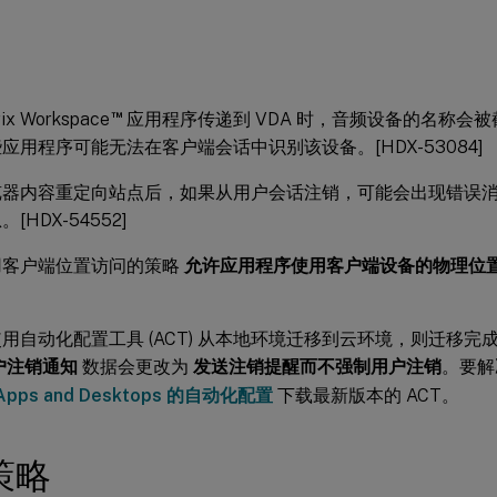
™
ix Workspace
应用程序传递到 VDA 时，音频设备的名称会被截
应用程序可能无法在客户端会话中识别该设备。[HDX-53084]
览器内容重定向站点后，如果从用户会话注销，可能会出现错误
[HDX-54552]
用客户端位置访问的策略
允许应用程序使用客户端设备的物理位
用自动化配置工具 (ACT) 从本地环境迁移到云环境，则迁移完
户注销通知
数据会更改为
发送注销提醒而不强制用户注销
。要解
l Apps and Desktops 的自动化配置
下载最新版本的 ACT。
策略