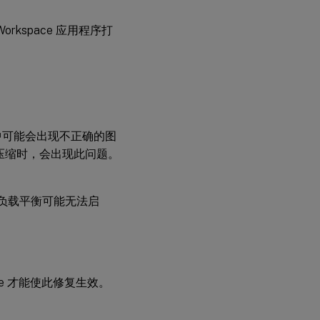
Workspace 应用程序打
文件中可能会出现不正确的图
用重量级压缩时，会出现此问题。
的负载平衡可能无法启
ge 才能使此修复生效。