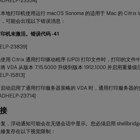
DHELP-23334]
地打印机使用运行 macOS Sonoma 的适用于 Mac 的 Citrix 
时，可能会出现以下错误消息：
印机未激活。错误代码 -41
ELP-23839]
使用 Citrix 通用打印驱动程序 (UPD) 打印文件时，打印的
 VDA 从版本 7.15.5000 升级到版本 1912.1000 并启
ELP-15813]
启动启用了通用打印服务器策略的 VDA 时，通用打印服务器
DHELP-23714]
连接
复，浮动通知可能会在无缝会话中显示。您必须启用 shellbrid
此修复存在以下视觉限制：