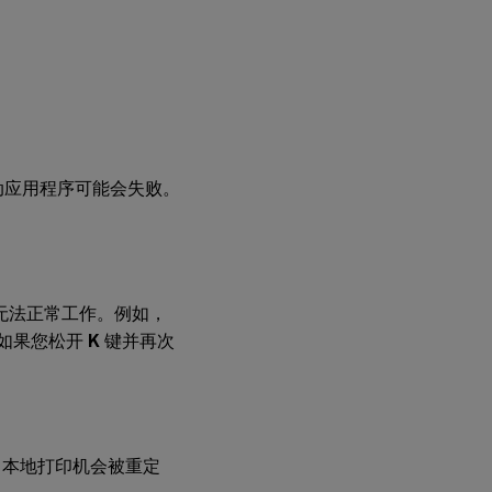
动应用程序可能会失败。
合可能无法正常工作。例如，
如果您松开
K
键并再次
，本地打印机会被重定