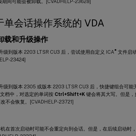
级期间可能会被卸载。[CVADHELP-23628]
于单会话操作系统的 VDA
卸载和升级操作
®
 升级到版本 2203 LTSR CU3 后，尝试使用自定义 ICA
文件启
ELP-23424]
 升级到版本 2305 或版本 2203 LTSR CU3 后，快捷键组
rd 文档中，对选定的单词按
Ctrl+Shift+K
键会将其大写。但是，
不会恢复。[CVADHELP-23721]
印机在首次启动时可能不会重定向到会话。但是，在后续启动时