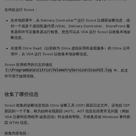
在何处运行 Scout：
™
在本地部署中，从 Delivery Controller
运行 Scout 以捕获诊断信息，或
对一个或多个虚拟投递代理 (VDA)、Delivery Controller、StoreFront 服
务器和许可证服务器运行检查。您也可以从 VDA 运行 Scout 以收集本地诊
断信息。
在使用 Citrix DaaS（以前称为 Citrix 虚拟应用和桌面服务）的 Citrix 云环
境中，从 VDA 运行 Scout 以收集本地诊断信息。
Scout 应用程序的日志存储在
C:\ProgramData\Citrix\TelemetryService\ScoutUI.log
中。此文
件可用于故障排除。
收集了哪些信息
Scout 收集的诊断信息包括 Citrix 诊断工具 (CDF) 跟踪日志文件。还包括 CDF
跟踪的一个子集，称为始终在线跟踪 (AOT)。AOT 信息在排查常见问题（例如
VDA 注册和应用程序/桌面启动）时会很有帮助。不收集其他 Windows 事件跟
踪 (ETW) 信息。
收集内容包括：