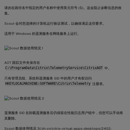
请勿在路径名中指定的用户名称中使用美元符号 ($)。这会阻止诊断信息的收
集。
Scout 会对您选择的计算机运行验证测试，以确保满足这些要求。
适用于 Windows 的遥测服务在网络服务上运行。
AOT 跟踪文件夹保存在
C:\ProgramData\Citrix\TelemetryService\CitrixAOT
中。
只有管理员组、系统和遥测服务 SID 中的用户才有权访问
HKEYLOCALMACHINE:SOFTWARE\Citrix\Telemetry
注册表。
遥测服务 SID 在卸载遥测服务后仍保留在性能日志用户组中，但您可以手动将
其删除。
Scout 数据使用情况 3(/zh-cn/citrix-virtual-apps-desktops/2402-