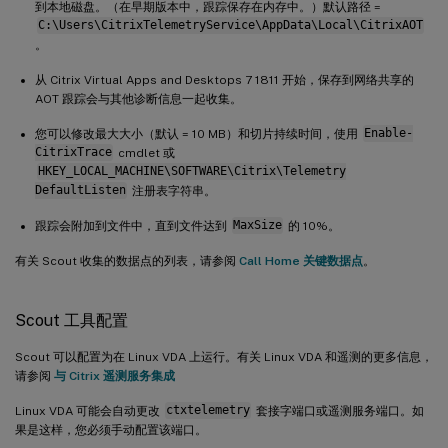
到本地磁盘。（在早期版本中，跟踪保存在内存中。）默认路径 =
C:\Users\CitrixTelemetryService\AppData\Local\CitrixAOT
。
从 Citrix Virtual Apps and Desktops 7 1811 开始，保存到网络共享的
AOT 跟踪会与其他诊断信息一起收集。
您可以修改最大大小（默认 = 10 MB）和切片持续时间，使用
Enable-
CitrixTrace
cmdlet 或
HKEY_LOCAL_MACHINE\SOFTWARE\Citrix\Telemetry
DefaultListen
注册表字符串。
跟踪会附加到文件中，直到文件达到
MaxSize
的 10%。
有关 Scout 收集的数据点的列表，请参阅
Call Home 关键数据点
。
Scout 工具配置
Scout 可以配置为在 Linux VDA 上运行。有关 Linux VDA 和遥测的更多信息，
请参阅
与 Citrix 遥测服务集成
Linux VDA 可能会自动更改
ctxtelemetry
套接字端口或遥测服务端口。如
果是这样，您必须手动配置该端口。