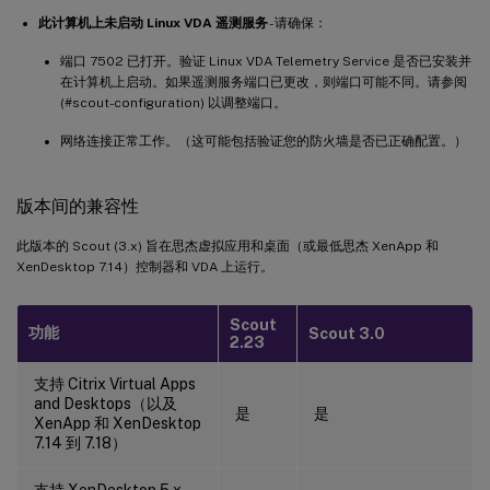
此计算机上未启动 Linux VDA 遥测服务
- 请确保：
端口 7502 已打开。验证 Linux VDA Telemetry Service 是否已安装并
在计算机上启动。如果遥测服务端口已更改，则端口可能不同。请参阅
(#scout-configuration) 以调整端口。
网络连接正常工作。（这可能包括验证您的防火墙是否已正确配置。）
版本间的兼容性
此版本的 Scout (3.x) 旨在思杰虚拟应用和桌面（或最低思杰 XenApp 和
XenDesktop 7.14）控制器和 VDA 上运行。
Scout
功能
Scout 3.0
2.23
支持 Citrix Virtual Apps
and Desktops（以及
是
是
XenApp 和 XenDesktop
7.14 到 7.18）
支持 XenDesktop 5.x、