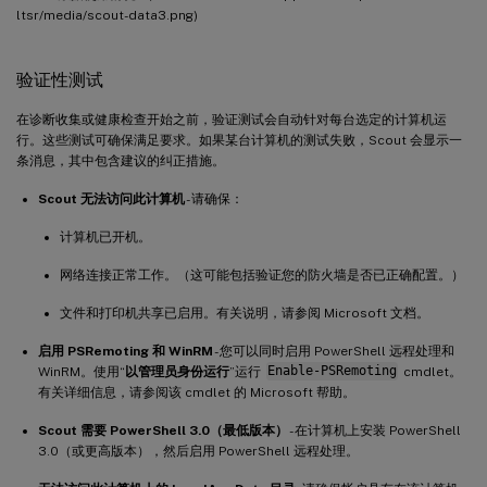
ltsr/media/scout-data3.png)
验证性测试
在诊断收集或健康检查开始之前，验证测试会自动针对每台选定的计算机运
行。这些测试可确保满足要求。如果某台计算机的测试失败，Scout 会显示一
条消息，其中包含建议的纠正措施。
Scout 无法访问此计算机
- 请确保：
计算机已开机。
网络连接正常工作。（这可能包括验证您的防火墙是否已正确配置。）
文件和打印机共享已启用。有关说明，请参阅 Microsoft 文档。
启用 PSRemoting 和 WinRM
- 您可以同时启用 PowerShell 远程处理和
WinRM。使用“
以管理员身份运行
”运行
Enable-PSRemoting
cmdlet。
有关详细信息，请参阅该 cmdlet 的 Microsoft 帮助。
Scout 需要 PowerShell 3.0（最低版本）
- 在计算机上安装 PowerShell
3.0（或更高版本），然后启用 PowerShell 远程处理。