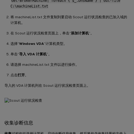
Get-BrokerMachine| foreach { $_.DnsName } | out-file
C:\machineList.txt
将 machineList.txt 文件复制到要启动 Scout 运行状况检查的已加入域的
计算机。
在 Scout 运行状况检查页面上，单击“
添加计算机
”。
选择“
Windows VDA
”计算机类型。
单击“
导入 VDA 计算机
”。
请选择 machineList.txt 文件以进行操作。
点击
打开
。
导入的 VDA 计算机列在 Scout 运行状况检查页面上。
收集诊断信息
收集
过程包括选择计算机、启动诊断信息收集，然后将包含收集结果的文件上