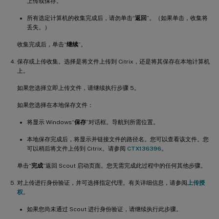
上传或保存。
所有选定计算机的收集完成后，请勿单击“
返回
”。（如果单击，收集将
丢失。）
收集完成后，单击“
继续
”。
保存或上传收集。选择是将文件上传到 Citrix，还是将其保存在本地计算机
上。
如果您选择立即上传文件，请继续执行步骤 5。
如果您选择在本地保存文件：
将显示 Windows“
保存
”对话框。导航到所需位置。
本地保存完成后，将显示并链接文件的路径名。您可以查看该文件。您
可以稍后将文件上传到 Citrix。请参阅
CTX136396
。
单击“
完成
”返回 Scout 启动页面。您无需完成此过程中的任何其他步骤。
对上传进行身份验证，并可选择指定代理。有关详细信息，请参阅
上传授
权
。
如果您尚未通过 Scout 进行身份验证，请继续执行此步骤。