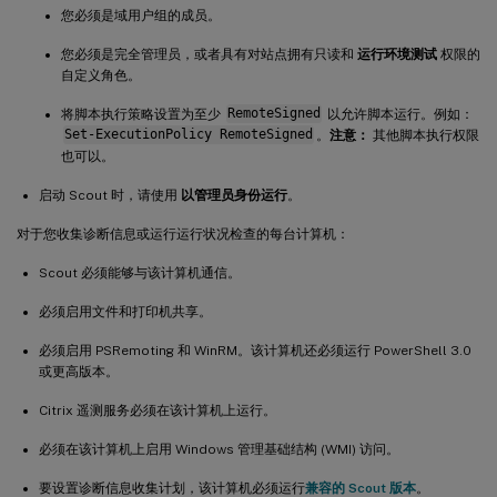
您必须是域用户组的成员。
您必须是完全管理员，或者具有对站点拥有只读和
运行环境测试
权限的
自定义角色。
将脚本执行策略设置为至少
RemoteSigned
以允许脚本运行。例如：
Set-ExecutionPolicy RemoteSigned
。
注意：
其他脚本执行权限
也可以。
启动 Scout 时，请使用
以管理员身份运行
。
对于您收集诊断信息或运行运行状况检查的每台计算机：
Scout 必须能够与该计算机通信。
必须启用文件和打印机共享。
必须启用 PSRemoting 和 WinRM。该计算机还必须运行 PowerShell 3.0
或更高版本。
Citrix 遥测服务必须在该计算机上运行。
必须在该计算机上启用 Windows 管理基础结构 (WMI) 访问。
要设置诊断信息收集计划，该计算机必须运行
兼容的 Scout 版本
。