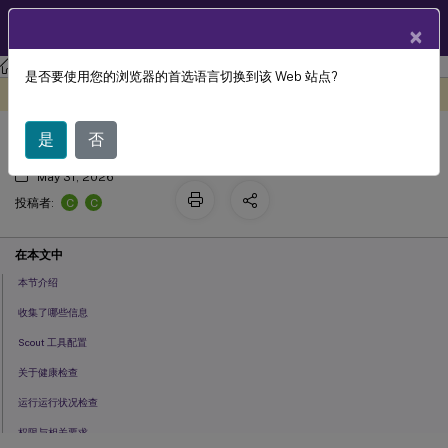
ZH
产品文档
×
Citrix Virtual Apps and Desktops 7 2402 LTSR
是否要使用您的浏览器的首选语言切换到该 Web 站点?
思杰思高特
此内容已经过机器动态翻译。
在此处提供反馈
是
否
May 31, 2026
C
C
投稿者:
在本文中
本节介绍
收集了哪些信息
Scout 工具配置
关于健康检查
运行运行状况检查
权限与相关要求