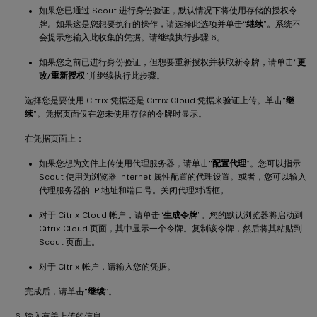
如果您已通过 Scout 进行身份验证，默认情况下将使用存储的授权令
牌。如果这是您想要执行的操作，请选择此选项并单击“
继续
”。系统不
会提示您输入此收集的凭据。请继续执行步骤 6。
如果您之前已进行身份验证，但想要重新授权并获取新令牌，请单击“
更
改/重新授权
”并继续执行此步骤。
选择您是要使用 Citrix 凭据还是 Citrix Cloud 凭据来验证上传。单击“
继
续
”。凭据页面仅在您未使用存储的令牌时显示。
在凭据页面上：
如果您想为文件上传使用代理服务器，请单击“
配置代理
”。您可以指示
Scout 使用为浏览器 Internet 属性配置的代理设置。或者，您可以输入
代理服务器的 IP 地址和端口号。关闭代理对话框。
对于 Citrix Cloud 帐户，请单击“
生成令牌
”。您的默认浏览器将启动到
Citrix Cloud 页面，其中显示一个令牌。复制该令牌，然后将其粘贴到
Scout 页面上。
对于 Citrix 帐户，请输入您的凭据。
完成后，请单击“
继续
”。
输入有关上传的信息。