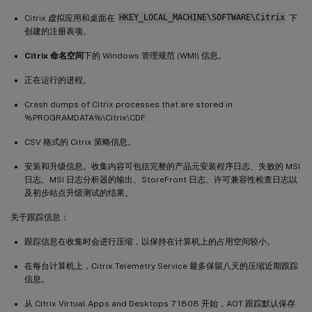
Citrix 虚拟应用和桌面在
HKEY_LOCAL_MACHINE\SOFTWARE\Citrix
下
创建的注册表项。
Citrix 命名空间
下的 Windows 管理规范 (WMI) 信息。
正在运行的进程。
Crash dumps of Citrix processes that are stored in
%PROGRAMDATA%\Citrix\CDF.
CSV 格式的 Citrix 策略信息。
安装和升级信息。收集内容可包括完整的产品元安装程序日志、失败的 MSI
日志、MSI 日志分析器的输出、StoreFront 日志、许可兼容性检查日志以
及初步站点升级测试的结果。
关于跟踪信息：
跟踪信息在收集时会进行压缩，以保持在计算机上的占用空间较小。
在每台计算机上，Citrix Telemetry Service 最多保留八天的压缩近期跟踪
信息。
从 Citrix Virtual Apps and Desktops 7 1808 开始，AOT 跟踪默认保存