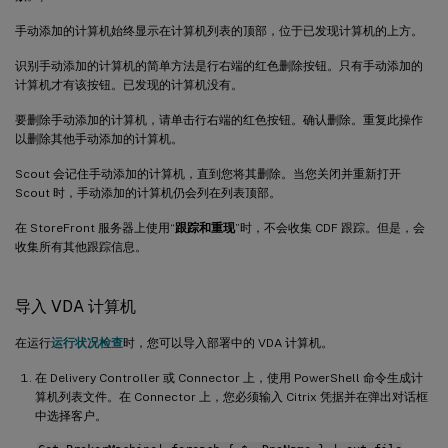
手动添加的计算机始终显示在计算机列表的顶部，位于已发现计算机的上方。
识别手动添加的计算机的简单方法是行右端的红色删除按钮。只有手动添加的
计算机才有该按钮。已发现的计算机没有。
要删除手动添加的计算机，请单击行右端的红色按钮。确认删除。重复此操作
以删除其他手动添加的计算机。
Scout 会记住手动添加的计算机，直到您将其删除。当您关闭并重新打开
Scout 时，手动添加的计算机仍会列在列表顶部。
在 StoreFront 服务器上使用“
跟踪和重现
”时，不会收集 CDF 跟踪。但是，会
收集所有其他跟踪信息。
导入 VDA 计算机
在运行
运行状况检查
时，您可以导入部署中的 VDA 计算机。
在 Delivery Controller 或 Connector 上，使用 PowerShell 命令生成计
算机列表文件。在 Connector 上，您必须输入 Citrix 凭据并在弹出对话框
中选择客户。