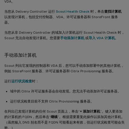
VDA。
当您从 Delivery Controller 运行
Scout Health Check
时，单击
查找计算机
以发现计算机，包括交付控制器、VDA、许可证服务器和 StoreFront 服务
器。
当您从非 Delivery Controller 的域加入计算机运行 Scout Health Check 时，
Scout 无法自动发现计算机。您需要
手动添加计算机
或
导入 VDA 计算机
。
手动添加计算机
Scout 列出它发现的控制器和 VDA 后，您可以手动添加部署中的其他计算机，
例如 StoreFront 服务器、许可证服务器和 Citrix Provisioning 服务器。
运行
运行状况检查
时：
域中的 Citrix 许可证服务器会自动发现。您无法手动添加许可证服务器。
运行状况检查目前不支持 Citrix Provisioning 服务器。
在列出已发现计算机的任何 Scout 页面上，单击“
+ 添加计算机
”。键入要添加
的计算机的 FQDN，然后单击“
继续
”。根据需要重复此操作以添加其他计算机。
（虽然输入 DNS 别名而不是 FQDN 可能看起来有效，但运行状况检查可能会失
败。）