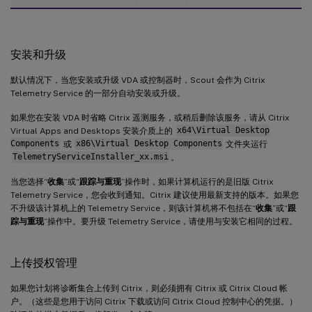
安装和升级
默认情况下，当您安装或升级 VDA 或控制器时，Scout 会作为 Citrix
Telemetry Service 的一部分自动安装或升级。
如果您在安装 VDA 时省略 Citrix 遥测服务，或稍后删除该服务，请从 Citrix
Virtual Apps and Desktops 安装介质上的
x64\Virtual Desktop
Components
或
x86\Virtual Desktop Components
文件夹运行
TelemetryServiceInstaller_xx.msi
。
当您选择“
收集
”或“
跟踪与重现
”操作时，如果计算机运行的是旧版 Citrix
Telemetry Service，您会收到通知。Citrix 建议使用最新支持的版本。如果您
不升级该计算机上的 Telemetry Service，则该计算机将不包括在“
收集
”或“
跟
踪与重现
”操作中。要升级 Telemetry Service，请使用与安装它相同的过程。
上传授权管理
如果您计划将诊断集合上传到 Citrix，则必须拥有 Citrix 或 Citrix Cloud 帐
户。（这些是您用于访问 Citrix 下载或访问 Citrix Cloud 控制中心的凭据。）