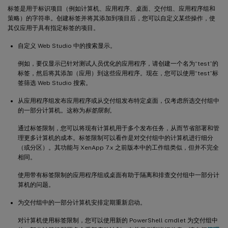
标签是用于标识项目（例如计算机、应用程序、桌面、交付组、应用程序组和
策略）的字符串。创建标签并将其添加到项目后，您可以自定义某些操作，使
其仅应用于具有指定标签的项目。
自定义 Web Studio 中的搜索显示。
例如，要仅显示已针对测试人员优化的应用程序，请创建一个名为“test”的
标签，然后将其添加（应用）到这些应用程序。现在，您可以使用“test”标
签筛选 Web Studio 搜索。
从应用程序组发布应用程序或从交付组发布特定桌面，仅考虑所选交付组中
的一部分计算机。这称为
标签限制
。
通过标签限制，您可以将现有计算机用于多个发布任务，从而节省部署和管
理更多计算机的成本。标签限制可以看作是对交付组中的计算机进行细分
（或分区）。其功能与 XenApp 7.x 之前版本中的工作组类似，但并不完全
相同。
使用带有标签限制的应用程序组或桌面有助于隔离和排查交付组中一部分计
算机的问题。
为交付组中的一部分计算机安排定期重新启动。
对计算机使用标签限制，您可以使用新的 PowerShell cmdlet 为交付组中