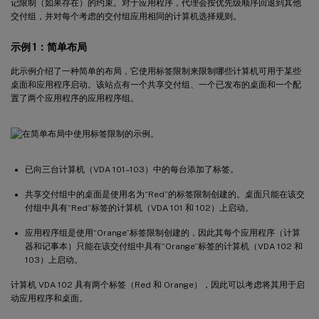
记限制（如果存在）的约束。对于应用程序，代理会按优先级顺序回退到其他
交付组，并对每个考虑的交付组应用相同的计算机选择规则。
示例 1：简单布局
此示例介绍了一种简单的布局，它使用标签限制来限制哪些计算机可用于某些
桌面和应用程序启动。该站点有一个共享交付组、一个已发布的桌面和一个配
置了两个应用程序的应用程序组。
已向三台计算机（VDA 101–103）中的每台添加了标签。
共享交付组中的桌面是使用名为“Red”的标签限制创建的。桌面只能在该交
付组中具有“Red”标签的计算机（VDA 101 和 102）上启动。
应用程序组是使用“Orange”标签限制创建的，因此其每个应用程序（计算
器和记事本）只能在该交付组中具有“Orange”标签的计算机（VDA 102 和
103）上启动。
计算机 VDA 102 具有两个标签（Red 和 Orange），因此可以考虑将其用于启
动应用程序和桌面。