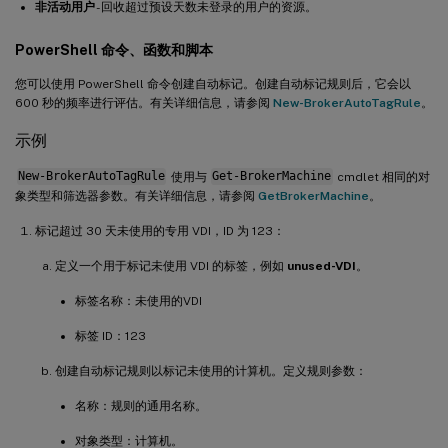
非活动用户
- 回收超过预设天数未登录的用户的资源。
PowerShell 命令、函数和脚本
您可以使用 PowerShell 命令创建自动标记。创建自动标记规则后，它会以
600 秒的频率进行评估。有关详细信息，请参阅
New-BrokerAutoTagRule
。
示例
New-BrokerAutoTagRule
使用与
Get-BrokerMachine
cmdlet 相同的对
象类型和筛选器参数。有关详细信息，请参阅
GetBrokerMachine
。
标记超过 30 天未使用的专用 VDI，ID 为 123：
定义一个用于标记未使用 VDI 的标签，例如
unused-VDI
。
标签名称：未使用的VDI
标签 ID：123
创建自动标记规则以标记未使用的计算机。定义规则参数：
名称：规则的通用名称。
对象类型：计算机。