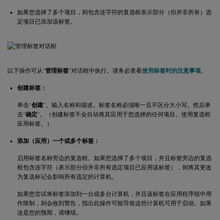
如果您选择了多个项目，则包含连字符的复选框表示部分（但并非所有）选
定项目已添加该标签。
以下操作可从“
管理标签
”对话框中执行。请务必查看
使用标签时的注意事项
。
创建标签：
单击“
创建
”。输入名称和描述。标签名称必须唯一且不区分大小写。然后单
击“
确定
”。（创建标签不会自动将其应用于您选择的任何项目。使用复选框
应用标签。）
添加（应用）一个或多个标签：
启用标签名称旁边的复选框。如果您选择了多个项目，并且标签旁边的复选
框包含连字符（表示部分但并非所有选定项目已应用该标签），则将其更改
为复选标记会影响所有选定的计算机。
如果您尝试将标签添加到一台或多台计算机，并且该标签在应用程序组中用
作限制，则会收到警告，指出此操作可能导致这些计算机可用于启动。如果
这是您的预期，请继续。