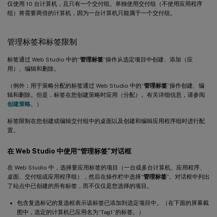
仅使用 10 台计算机，且只有一个交付组。单独使用交付组（不使用应用程序
组）将需要两倍的计算机，因为一台计算机只能属于一个交付组。
管理标签和标签限制
标签通过 Web Studio 中的“
管理标签
”操作从选定项目中创建、添加（应
用）、编辑和删除。
（例外：用于策略分配的标签通过 Web Studio 中的“
管理标签
”操作创建、编
辑和删除。但是，标签在您创建策略时应用（分配）。有关详细信息，请参阅
创建策略
。）
标签限制在您创建或编辑交付组中的桌面以及创建和编辑应用程序组时进行配
置。
在 Web Studio 中使用“管理标签”对话框
在 Web Studio 中，选择要应用标签的项目（一台或多台计算机、应用程序、
桌面、交付组或应用程序组），然后在操作栏中选择“
管理标签
”。对话框中列出
了站点中已创建的所有标签，而不仅仅是您选择的项目。
包含复选标记的复选框表示该标签已添加到选定项目中。（在下面的屏幕截
图中，选定的计算机已应用名为“Tag1”的标签。）