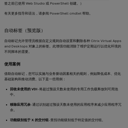
签之前已使用 Web Studio 或 PowerShell 创建。）
有关更多指导和语法，请参阅 PowerShell cmdlet 帮助。
自动标签（预览版）
自动标记允许管理员根据自定义规则自动设置和删除各种 Citrix Virtual Apps
and Desktops 对象上的标签。此增强功能消除了维护定期运行以优化环境的
不同脚本的需要。
使用案例
借助自动标记，您可以实施与业务驱动因素相关的规则，例如降低成本、优化
基础架构和推动消费。以下是一些用例：
回收未使用的 VDI
- 将超过预设天数未使用的专用工作负载释放到可用池
中。
移除应用冗余
- 通过识别超过预设天数未使用的应用程序来减少应用程序冗
余。
功能级别低于 X 的交付组
- 查找功能级别低于特定值的交付组。