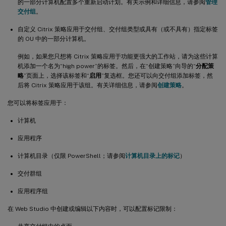
的一部分计算机配置多个重新启动计划。有关示例和详细信息，请参阅
管理
交付组
。
自定义 Citrix 策略应用于交付组、交付组类型或具有（或不具有）指定标签
的 OU 中的一部分计算机。
例如，如果您只想将 Citrix 策略应用于功能更强大的工作站，请为这些计算
机添加一个名为“high power”的标签。然后，在“创建策略”向导的“
分配策
略
”页面上，选择该标签和“
启用
”复选框。您还可以向交付组添加标签，然
后将 Citrix 策略应用于该组。有关详细信息，请参阅
创建策略
。
您可以将标签应用于：
计算机
应用程序
计算机目录（仅限 PowerShell；请参阅
计算机目录上的标记
）
交付群组
应用程序组
在 Web Studio 中创建或编辑以下内容时，可以配置标记限制：