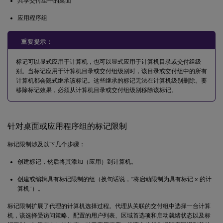
共享交付组中的桌面
应用程序组
重要提示：
标记可以显式应用于计算机，也可以显式应用于计算机目录或交付组级
别。当标记应用于计算机目录或交付组级别时，该目录或交付组中的所有
计算机都会隐式继承该标记。这些继承的标记无法在计算机级别删除。要
移除标记效果，必须从计算机目录或交付组级别移除该标记。
针对桌面或应用程序组的标记限制
标记限制涉及以下几个步骤：
创建标记，然后将其添加（应用）到计算机。
创建或编辑具有标记限制的组（换句话说，“将启动限制为具有标记 x 的计
算机”）。
标记限制扩展了代理的计算机选择过程。代理从关联的交付组中选择一台计算
机，该选择受访问策略、配置的用户列表、区域首选项和启动就绪状态以及标