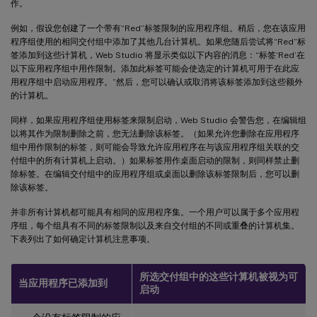
作。
例如，假设您创建了一个带有“Red”标签限制的应用程序组。稍后，您在该应用
程序组使用的相同交付组中添加了其他几台计算机。如果您随后尝试将“Red”标
签添加到这些计算机，Web Studio 将显示类似以下内容的消息：“标签‘Red’在
以下应用程序组中用作限制。添加此标签可能会使选定的计算机可用于在此应
用程序组中启动应用程序。”然后，您可以确认或取消将该标签添加到这些额外
的计算机。
同样，如果应用程序组使用标签来限制启动，Web Studio 会警告您，在编辑组
以将其作为限制删除之前，您无法删除该标签。（如果允许您删除在应用程序
组中用作限制的标签，则可能会导致允许应用程序在与该应用程序组关联的交
付组中的所有计算机上启动。）如果标签用作桌面启动的限制，则同样禁止删
除标签。在编辑交付组中的应用程序组或桌面以删除该标签限制后，您可以删
除该标签。
并非所有计算机都可能具有相同的应用程序集。一个用户可以属于多个应用程
序组，每个组具有不同的标签限制以及来自交付组的不同或重叠的计算机集。
下表列出了如何确定计算机注意事项。
所选交付组中的这些计算机被视为可
当应用程序已添加到
启动