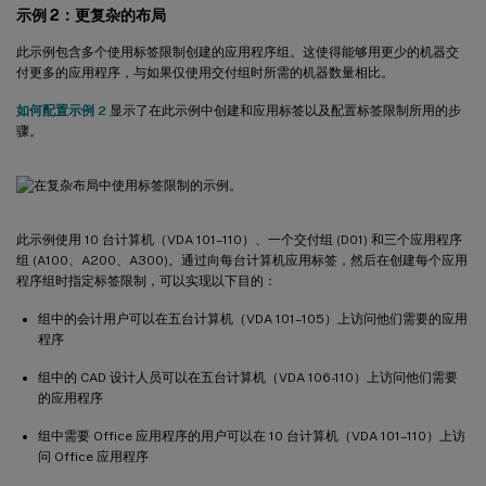
示例 2：更复杂的布局
此示例包含多个使用标签限制创建的应用程序组。这使得能够用更少的机器交
付更多的应用程序，与如果仅使用交付组时所需的机器数量相比。
如何配置示例 2
显示了在此示例中创建和应用标签以及配置标签限制所用的步
骤。
此示例使用 10 台计算机（VDA 101–110）、一个交付组 (D01) 和三个应用程序
组 (A100、A200、A300)。通过向每台计算机应用标签，然后在创建每个应用
程序组时指定标签限制，可以实现以下目的：
组中的会计用户可以在五台计算机（VDA 101–105）上访问他们需要的应用
程序
组中的 CAD 设计人员可以在五台计算机（VDA 106-110）上访问他们需要
的应用程序
组中需要 Office 应用程序的用户可以在 10 台计算机（VDA 101–110）上访
问 Office 应用程序