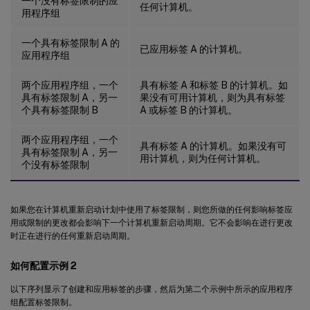
一个没有标签限制的应
任何计算机。
用程序组
一个具有标签限制 A 的
已应用标签 A 的计算机。
应用程序组
两个应用程序组，一个
具有标签 A 和标签 B 的计算机。如
具有标签限制 A，另一
果没有可用计算机，则为具有标签
个具有标签限制 B
A 或标签 B 的计算机。
两个应用程序组，一个
具有标签 A 的计算机。如果没有可
具有标签限制 A，另一
用计算机，则为任何计算机。
个没有标签限制
如果您在计算机重新启动计划中使用了标签限制，则您所做的任何影响标签应
用或限制的更改都会影响下一个计算机重新启动周期。它不会影响在进行更改
时正在进行的任何重新启动周期。
如何配置示例 2
以下序列显示了创建和应用标签的步骤，然后为第二个示例中所示的应用程序
组配置标签限制。