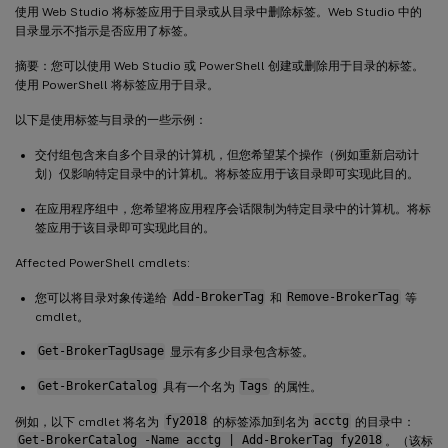
使用 Web Studio 将标签应用于目录或从目录中删除标签。Web Studio 中的
目录显示不指示是否应用了标签。
摘要：您可以使用 Web Studio 或 PowerShell 创建或删除用于目录的标签。
使用 PowerShell 将标签应用于目录。
以下是使用标签与目录的一些示例：
交付组包含来自多个目录的计算机，但您希望某个操作（例如重新启动计
划）仅影响特定目录中的计算机。将标签应用于该目录即可实现此目的。
在应用程序组中，您希望将应用程序会话限制为特定目录中的计算机。将标
签应用于该目录即可实现此目的。
Affected PowerShell cmdlets:
您可以将目录对象传递给
Add-BrokerTag
和
Remove-BrokerTag
等
cmdlet。
Get-BrokerTagUsage
显示有多少目录包含标签。
Get-BrokerCatalog
具有一个名为
Tags
的属性。
例如，以下 cmdlet 将名为
fy2018
的标签添加到名为
acctg
的目录中：
Get-BrokerCatalog -Name acctg | Add-BrokerTag fy2018
。（该标