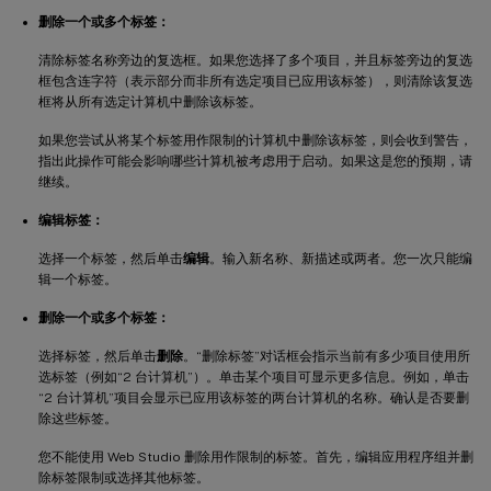
删除一个或多个标签：
清除标签名称旁边的复选框。如果您选择了多个项目，并且标签旁边的复选
框包含连字符（表示部分而非所有选定项目已应用该标签），则清除该复选
框将从所有选定计算机中删除该标签。
如果您尝试从将某个标签用作限制的计算机中删除该标签，则会收到警告，
指出此操作可能会影响哪些计算机被考虑用于启动。如果这是您的预期，请
继续。
编辑标签：
选择一个标签，然后单击
编辑
。输入新名称、新描述或两者。您一次只能编
辑一个标签。
删除一个或多个标签：
选择标签，然后单击
删除
。“删除标签”对话框会指示当前有多少项目使用所
选标签（例如“2 台计算机”）。单击某个项目可显示更多信息。例如，单击
“2 台计算机”项目会显示已应用该标签的两台计算机的名称。确认是否要删
除这些标签。
您不能使用 Web Studio 删除用作限制的标签。首先，编辑应用程序组并删
除标签限制或选择其他标签。