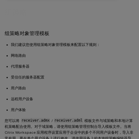
组策略
组策略对象管理模板
我们建议您使用组策略对象管理模板来配置以下规则：
网络路由
代理服务器
受信任的服务器配置
用户路由
远程用户设备
用户体验
您可以将
receiver.admx
/
receiver.adml
模板文件与域策略和本地计算
机策略配合使用。对于域策略，请使用组策略管理控制台导入模板文件。当将
Citrix Workspace 应用程序设置应用于企业中的多个不同用户设备时，导入非
常有用。要在单个用户设备上进行修改，请使用设备上的本地组策略编辑器导