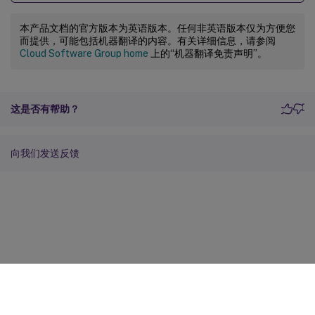
本产品文档的官方版本为英语版本。任何非英语版本仅为方便您
而提供，可能包括机器翻译的内容。有关详细信息，请参阅
Cloud Software Group home
上的“机器翻译免责声明”。
这是否有帮助？
向我们发送反馈