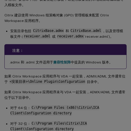
入模板文件。
Citrix 建议使用 Windows 组策略对象 (GPO) 管理模板来配置 Citrix
Workspace 应用程序。
安装目录包括
CitrixBase.admx
和
CitrixBase.adml
，以及管理模
板文件 (
receiver.adml
或
receiver.admx
`receiver.adml`)。
注意：
.admx 和 .adml 文件适用于
兼容性矩阵
中提及的 Windows 版本。
如果 Citrix Workspace 应用程序与 VDA 一起安装，ADMX/ADML 文件通常位
于
<安装目录>\Online Plugin\Configuration
目录中。
如果 Citrix Workspace 应用程序未与 VDA 一起安装，ADMX/ADML 文件通常
位于以下目录中。
对于 64 位：
C:\Program Files (x86)\Citrix\ICA
Client\Configuration directory
对于 32 位：
C:\Program Files\Citrix\ICA
Client\\Configuration directory