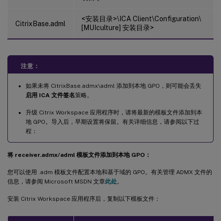
<安装目录>\ICA Client\Configuration\
CitrixBase.adml
[MUIculture] 安装目录>
注意：
如果未将 CitrixBase.admx\adml 添加到本地 GPO，则可能会丢失
启用 ICA 文件签名
策略。
升级 Citrix Workspace 应用程序时，请将最新的模板文件添加到本
地 GPO。导入后，早期设置将保留。有关详细信息，请参阅以下过
程：
将 receiver.admx/adml 模板文件添加到本地 GPO：
您可以使用 .adm 模板文件配置本地和基于域的 GPO。有关管理 ADMX 文件的
信息，请参阅 Microsoft MSDN 文章
此处
。
安装 Citrix Workspace 应用程序后，复制以下模板文件：