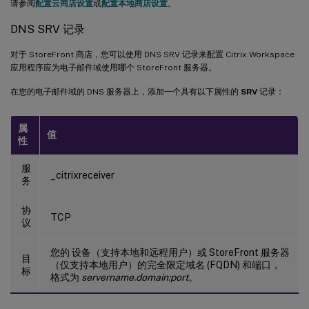
请参阅
配置云商店设置
或
配置本地商店设置
。
DNS SRV 记录
对于 StoreFront 商店，您可以使用 DNS SRV 记录来配置 Citrix Workspace
应用程序应为电子邮件域使用哪个 StoreFront 服务器。
在您的电子邮件域的 DNS 服务器上，添加一个具有以下属性的
SRV
记录：
属
值
性
服
_citrixreceiver
务
协
TCP
议
您的 设备（支持本地和远程用户）或 StoreFront 服务器
目
（仅支持本地用户）的完全限定域名 (FQDN) 和端口，
标
格式为
servername.domain:port
。