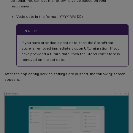
optional. You can set the following value based on your
requirement:
Valid date in the format (YYYY-MM-DD)
NOTE:
If you have provided a past date, then the StoreFront
store is removed immediately upon URL migration. If you
have provided a future date, then the StoreFront store is
removed on the set date.
After the app config service settings are pushed, the following screen
appears: