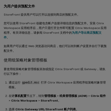
为用户提供预配文件
StoreFront 提供用户可以打开以连接到商店的预配文件。
您可以使用 StoreFront 创建包含帐户连接详细信息的预配文件。安装 Citrix
Workspace 应用程序后，用户只需打开文件即可配置 Citrix Workspace 应用
程序。有关详细信息，请参阅 StoreFront 文档中的
为用户导出商店预配文
件
。
如果用户可以通过 Web 浏览器访问商店，他们可以转到帐户设置并自行下载预
配文件。
使用组策略对象管理模板
要使用组策略对象管理模板添加或指定 Citrix StoreFront 或 Gateway，请执
行以下操作：
通过运行
gpedit.msc
打开 Citrix Workspace 应用程序组策略对象管理
模板。
在
计算机配置
节点下，转到
管理模板
>
经典管理模板 (ADM)
>
Citrix 组件
>
Citrix Workspace
>
StoreFront
。
选择
Citrix Gateway URL/StoreFront 帐户列表
。