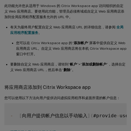
此功能允许您从适用于 Windows 的 Citrix Workspace app 访问组织的自定
义 Web 应用商店。要使用此功能，管理员必须将域或自定义 Web 应用商店添
加到全局应用程序配置服务允许的 URL 中。
有关为最终用户配置自定义 Web 应用商店 URL 的详细信息，请参阅
全局
应用程序配置服务
。
您可以在 Citrix Workspace app 的“
添加帐户
”屏幕中提供自定义 Web
应用商店 URL。自定义 Web 应用商店将在本机 Citrix Workspace app
窗口中打开。
要删除自定义 Web 应用商店，请转到“
帐户
”>“
添加或删除帐户
”，选择自定
义 Web 应用商店 URL，然后单击“
删除
”。
将应用商店添加到 Citrix Workspace app
您可以使用以下方法向用户提供访问虚拟应用程序和桌面所需的帐户信息：
-
[
向用户提供帐户信息以手动输入
]
(
#provide
-
use