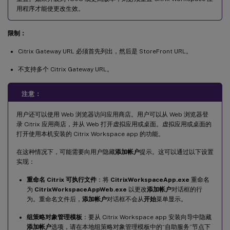
用程序才能使更改生效。
限制：
Citrix Gateway URL 必须首先列出，然后是 StoreFront URL。
不支持多个 Citrix Gateway URL。
注意：
用户还可以使用 Web 浏览器访问应用商店。用户可以从 Web 浏览器登
录 Citrix 应用商店，并从 Web 打开虚拟应用或桌面。虚拟应用或桌面的
打开使用本机安装的 Citrix Workspace app 的功能。
在这种情况下，可能需要向用户隐藏
添加帐户
提示。这可以通过以下设置
实现：
重命名 Citrix 可执行文件
：将
CitrixWorkspaceApp.exe
重命名
为
CitrixWorkspaceAppWeb.exe
以更改
添加帐户
对话框的行
为。重命名文件后，
添加帐户
对话框不会从
开始
菜单显示。
组策略对象管理模板
：要从 Citrix Workspace app 安装向导中隐藏
添加帐户
选项，请在本地组策略对象管理模板中的“自助服务”节点下