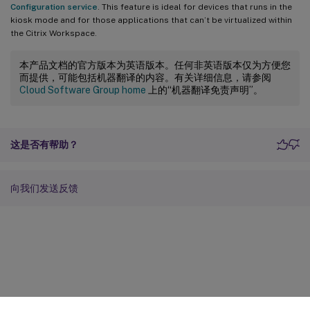
Configuration service
. This feature is ideal for devices that runs in the
kiosk mode and for those applications that can’t be virtualized within
the Citrix Workspace.
本产品文档的官方版本为英语版本。任何非英语版本仅为方便您
而提供，可能包括机器翻译的内容。有关详细信息，请参阅
Cloud Software Group home
上的“机器翻译免责声明”。
这是否有帮助？
向我们发送反馈