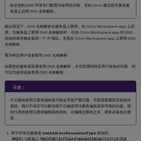
除非您的 DNS 环境专门配置为使用此功能，否则 Citrix 建议您不要在服
务器上启用 DNS 名称解析。
默认情况下，DNS 名称解析在服务器上禁用，在 Citrix Workspace app 上启
用。当服务器上禁用 DNS 名称解析时，任何 Citrix Workspace app 对 DNS
名称的请求都会返回一个 IP 地址。无需在 Citrix Workspace app 上禁用 DNS
名称解析。
要为特定用户设备禁用 DNS 名称解析：
如果您的服务器部署使用 DNS 名称解析，并且您遇到特定用户设备的问题，则
可以为这些设备禁用 DNS 名称解析。
注意：
不正确地使用注册表编辑器可能会导致严重问题，可能需要重新安装操作
系统。我们不保证可以解决因不正确使用注册表编辑器而导致的问题。请
自行承担使用注册表编辑器的风险。在编辑注册表之前，请务必备份注册
表。
将字符串注册表项
xmlAddressResolutionType
添加到
HKEY\_LOCAL\_MACHINE\Software\Wow6432Node\Citrix\ICA