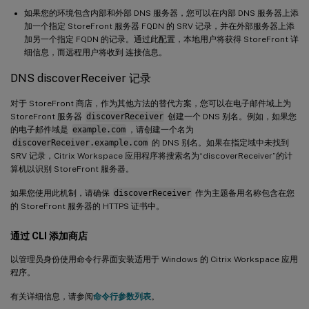
如果您的环境包含内部和外部 DNS 服务器，您可以在内部 DNS 服务器上添
加一个指定 StoreFront 服务器 FQDN 的 SRV 记录，并在外部服务器上添
加另一个指定 FQDN 的记录。通过此配置，本地用户将获得 StoreFront 详
细信息，而远程用户将收到 连接信息。
DNS discoverReceiver 记录
对于 StoreFront 商店，作为其他方法的替代方案，您可以在电子邮件域上为
StoreFront 服务器
discoverReceiver
创建一个 DNS 别名。例如，如果您
的电子邮件域是
example.com
，请创建一个名为
discoverReceiver.example.com
的 DNS 别名。如果在指定域中未找到
SRV 记录，Citrix Workspace 应用程序将搜索名为“discoverReceiver”的计
算机以识别 StoreFront 服务器。
如果您使用此机制，请确保
discoverReceiver
作为主题备用名称包含在您
的 StoreFront 服务器的 HTTPS 证书中。
通过 CLI 添加商店
以管理员身份使用命令行界面安装适用于 Windows 的 Citrix Workspace 应用
程序。
有关详细信息，请参阅
命令行参数列表
。