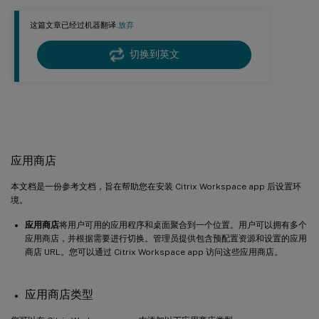
Support for local app discovery within the Citrix Workspace app
这篇文章已经过机器翻译.
放弃
切换到英文
应用商店配置
应用商店
本文档是一份参考文档，旨在帮助您在安装 Citrix Workspace app 后设置环
境。
应用商店
将用户可用的应用程序和桌面聚合到一个位置。用户可以拥有多个
应用商店，并根据需要进行切换。管理员提供包含预配置资源和设置的应用
商店 URL。您可以通过 Citrix Workspace app 访问这些应用商店。
应用商店类型