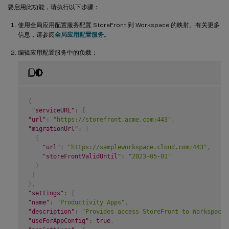
要启用此功能，请执行以下步骤：
使用全局应用配置服务配置 StoreFront 到 Workspace 的映射。有关更多
信息，请参阅
全局应用配置服务
。
编辑应用配置服务中的负载：
{
"serviceURL"
:
{
"url"
:
"https://storefront.acme.com:443"
,
"migrationUrl"
:
[
{
"url"
:
"https://sampleworkspace.cloud.com:443"
,
"storeFrontValidUntil"
:
"2023-05-01"
}
]
}
,
"settings"
:
{
"name"
:
"Productivity Apps"
,
"description"
:
"Provides access StoreFront to Workspace 
"useForAppConfig"
:
true
,