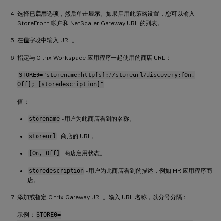
选择
已启用
选项，然后单击
显示
。如果启用此策略设置，您可以输入
StoreFront 帐户和 NetScaler Gateway URL 的列表。
在
值
字段中输入 URL。
指定与 Citrix Workspace 应用程序一起使用的商店 URL：
STORE0="storename;http[s]://storeurl/discovery;[On,
Off]; [storedescription]"
值：
storename
- 用户为此商店看到的名称。
storeurl
- 商店的 URL。
[On, Off]
- 商店启用状态。
storedescription
- 用户为此商店看到的描述，例如 HR 应用程序商
店。
添加或指定 Citrix Gateway URL。输入 URL 名称，以分号分隔：
示例：
STORE0=