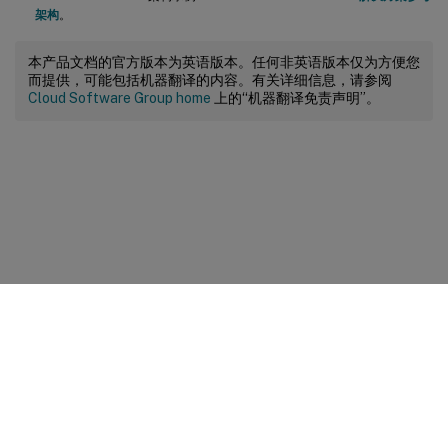
架构
。
本产品文档的官方版本为英语版本。任何非英语版本仅为方便您
而提供，可能包括机器翻译的内容。有关详细信息，请参阅
Cloud Software Group home
上的“机器翻译免责声明”。
站点反馈
您的隐私选择
隐私和法律条款
Cookie 首选项
docs.cloud.com
© 1999-
2026
Cloud Software Group, Inc. All rights reserved.