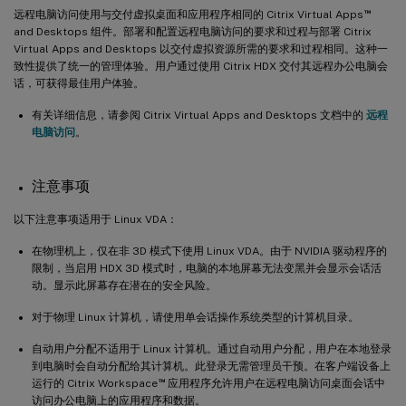
™
远程电脑访问使用与交付虚拟桌面和应用程序相同的 Citrix Virtual Apps
and Desktops 组件。部署和配置远程电脑访问的要求和过程与部署 Citrix
Virtual Apps and Desktops 以交付虚拟资源所需的要求和过程相同。这种一
致性提供了统一的管理体验。用户通过使用 Citrix HDX 交付其远程办公电脑会
话，可获得最佳用户体验。
有关详细信息，请参阅 Citrix Virtual Apps and Desktops 文档中的
远程
电脑访问
。
注意事项
以下注意事项适用于 Linux VDA：
在物理机上，仅在非 3D 模式下使用 Linux VDA。由于 NVIDIA 驱动程序的
限制，当启用 HDX 3D 模式时，电脑的本地屏幕无法变黑并会显示会话活
动。显示此屏幕存在潜在的安全风险。
对于物理 Linux 计算机，请使用单会话操作系统类型的计算机目录。
自动用户分配不适用于 Linux 计算机。通过自动用户分配，用户在本地登录
到电脑时会自动分配给其计算机。此登录无需管理员干预。在客户端设备上
™
运行的 Citrix Workspace
应用程序允许用户在远程电脑访问桌面会话中
访问办公电脑上的应用程序和数据。