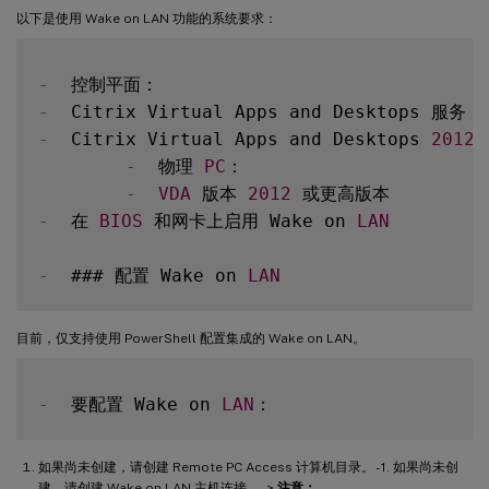
以下是使用 Wake on LAN 功能的系统要求：
-
-
-
  Citrix Virtual Apps and Desktops 
2012
 
-
  物理 
PC
：

-
VDA
 版本 
2012
-
  在 
BIOS
 和网卡上启用 Wake on 
LAN
-
  ### 配置 Wake on 
LAN
目前，仅支持使用 PowerShell 配置集成的 Wake on LAN。
-
  要配置 Wake on 
LAN
如果尚未创建，请创建 Remote PC Access 计算机目录。 - 1. 如果尚未创
建，请创建 Wake on LAN 主机连接。 - >
注意：