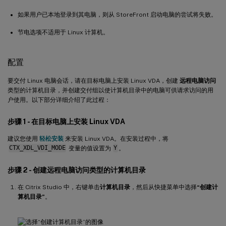
如果用户已本地登录到其电脑，则从 StoreFront 启动电脑的尝试将失败。
节电选项不适用于 Linux 计算机。
配置
要交付 Linux 电脑会话，请在目标电脑上安装 Linux VDA，创建
远程电脑访问
类型的计算机目录，并创建交付组以使计算机目录中的电脑可供请求访问的用
户使用。以下部分详细介绍了此过程：
步骤 1 - 在目标电脑上安装 Linux VDA
建议您使用
轻松安装
来安装 Linux VDA。在安装过程中，将
CTX_XDL_VDI_MODE
变量的值设置为
Y
。
步骤 2 - 创建远程电脑访问类型的计算机目录
在 Citrix Studio 中，右键单击
计算机目录
，然后从快捷菜单中选择
“创建计
算机目录”
。