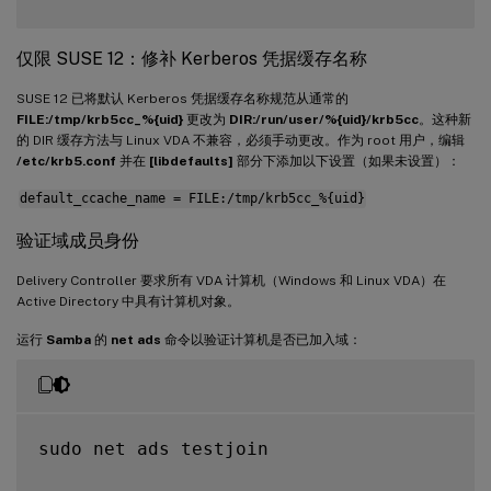
仅限 SUSE 12：修补 Kerberos 凭据缓存名称
SUSE 12 已将默认 Kerberos 凭据缓存名称规范从通常的
FILE:/tmp/krb5cc_%{uid}
更改为
DIR:/run/user/%{uid}/krb5cc
。这种新
的 DIR 缓存方法与 Linux VDA 不兼容，必须手动更改。作为 root 用户，编辑
/etc/krb5.conf
并在
[libdefaults]
部分下添加以下设置（如果未设置）：
default_ccache_name = FILE:/tmp/krb5cc_%{uid}
验证域成员身份
Delivery Controller 要求所有 VDA 计算机（Windows 和 Linux VDA）在
Active Directory 中具有计算机对象。
运行
Samba
的
net ads
命令以验证计算机是否已加入域：
sudo net ads testjoin
