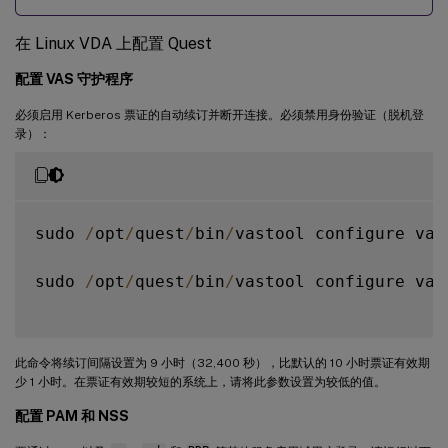
在 Linux VDA 上配置 Quest
配置 VAS 守护程序
必须启用 Kerberos 票证的自动续订并断开连接。必须禁用身份验证（脱机登
录）：
sudo 
/
opt
/
quest
/
bin
/
vastool configure vas
sudo 
/
opt
/
quest
/
bin
/
vastool configure vas
此命令将续订间隔设置为 9 小时（32,400 秒），比默认的 10 小时票证有效期
少 1 小时。在票证有效期较短的系统上，请将此参数设置为较低的值。
配置 PAM 和 NSS