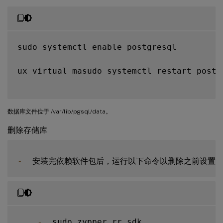
sudo systemctl enable postgresql

ux virtual masudo systemctl restart postgr
数据库文件位于 /var/lib/pgsql/data。
删除存储库
-
  安装完依赖软件包后，运行以下命令以删除之前设置的
-
  sudo zypper rr sdk
