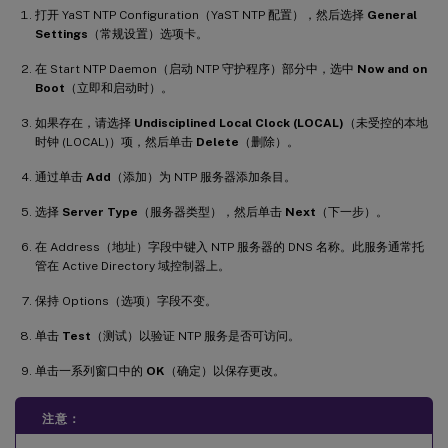
打开 YaST NTP Configuration（YaST NTP 配置），然后选择
General
Settings
（常规设置）选项卡。
在 Start NTP Daemon（启动 NTP 守护程序）部分中，选中
Now and on
Boot
（立即和启动时）。
如果存在，请选择
Undisciplined Local Clock (LOCAL)
（未受控的本地
时钟 (LOCAL)）项，然后单击
Delete
（删除）。
通过单击
Add
（添加）为 NTP 服务器添加条目。
选择
Server Type
（服务器类型），然后单击
Next
（下一步）。
在 Address（地址）字段中键入 NTP 服务器的 DNS 名称。此服务通常托
管在 Active Directory 域控制器上。
保持 Options（选项）字段不变。
单击
Test
（测试）以验证 NTP 服务是否可访问。
单击一系列窗口中的
OK
（确定）以保存更改。
注意：