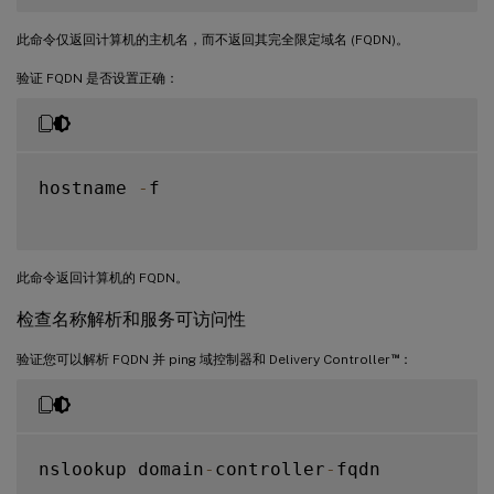
此命令仅返回计算机的主机名，而不返回其完全限定域名 (FQDN)。
验证 FQDN 是否设置正确：
hostname 
-
f

此命令返回计算机的 FQDN。
检查名称解析和服务可访问性
™
验证您可以解析 FQDN 并 ping 域控制器和 Delivery Controller
：
nslookup domain
-
controller
-
fqdn
