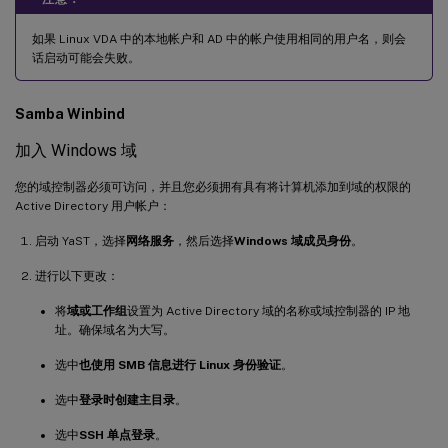
如果 Linux VDA 中的本地帐户和 AD 中的帐户使用相同的用户名，则会
话启动可能会失败。
Samba Winbind
加入 Windows 域
您的域控制器必须可访问，并且您必须拥有具有将计算机添加到域的权限的
Active Directory 用户帐户：
启动 YaST，选择
网络服务
，然后选择
Windows 域成员身份
。
进行以下更改：
将
域或工作组
设置为 Active Directory 域的名称或域控制器的 IP 地
址。确保域名为大写。
选中
也使用 SMB 信息进行 Linux 身份验证
。
选中
登录时创建主目录
。
选中
SSH 单点登录
。