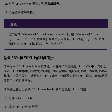
对于 Linux VM 的设置，选择
集成服务
。
确保选中
时间同步
。
注意：
此方法与 VMware 和 Citrix Hypervisor 不同，在 VMware 和 Citrix
Hypervisor 中，主机时间同步被禁用以避免与 NTP 冲突。Hyper-V 时间
同步可以与 NTP 时间同步共存并作为补充。
修复 ESX 和 ESXi 上的时间同步
如果启用了 VMware 时间同步功能，则在每个半虚拟化 Linux VM 中，您都会
遇到 NTP 和虚拟机管理程序的问题。两者都尝试同步系统时钟。为避免时钟与
其他服务器不同步，请将每个 Linux 访客中的系统时钟与 NTP 同步。此情况需
要禁用主机时间同步。
如果您正在运行安装了 VMware Tools 的半虚拟化 Linux 内核：
打开 vSphere Client。
编辑 Linux VM 的设置。