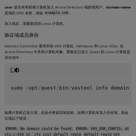
user
是任何有权将计算机加入 Active Directory 域的域用户。
domain-name
是域的 DNS 名称，例如
example.com
。
加入域后，请重新启动 Linux 计算机。
验证域成员身份
Delivery Controller 要求所有 VDA 计算机（Windows 和 Linux VDA）在
Active Directory 中具有计算机对象。要验证已加入 Quest 的 Linux 计算机是
否在域中：
sudo 
/
opt
/
quest
/
bin
/
vastool info domain

如果计算机已加入域，此命令将返回域名称。如果计算机未加入任何域，则会
出现以下错误：
ERROR: No domain could be found.
ERROR: VAS_ERR_CONFIG: at
ctx.c:414 in _ctx_init_default_realm
default_realm not