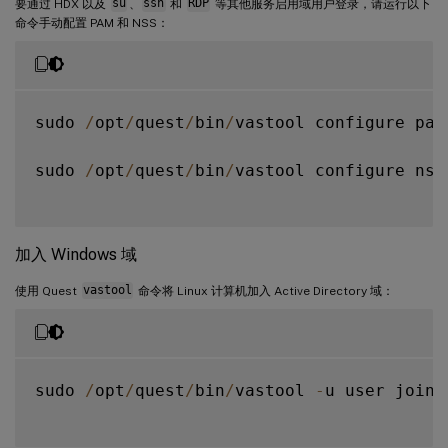
要通过 HDX 以及
su
、
ssh
和
RDP
等其他服务启用域用户登录，请运行以下
命令手动配置 PAM 和 NSS：
sudo 
/
opt
/
quest
/
bin
/
vastool configure pam

sudo 
/
opt
/
quest
/
bin
/
vastool configure nss

加入 Windows 域
使用 Quest
vastool
命令将 Linux 计算机加入 Active Directory 域：
sudo 
/
opt
/
quest
/
bin
/
vastool 
-
u user join 