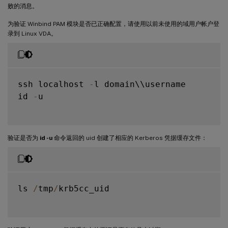
败的消息。
为验证 Winbind PAM 模块是否已正确配置，请使用以前未使用的域用户帐户登
录到 Linux VDA。
ssh localhost 
-
l domain\\username

id 
-
u

验证是否为
id -u
命令返回的 uid 创建了相应的 Kerberos 凭据缓存文件：
ls 
/
tmp
/
krb5cc_uid
