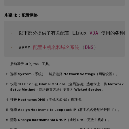
步骤 1b：配置网络
-
  以下部分提供了有关配置 Linux 
VDA
 使用的各种网
-
  #### 
配置主机名和域名系统
(
DNS
)
启动基于 UI 的 YaST 工具。
选择
System
（系统），然后选择
Network Settings
（网络设置）。
仅限 SLED 12：在
Global Options
（全局选项）选项卡上，将
Network
Setup Method
（网络设置方法）更改为
Wicked Service
。
打开
Hostname/DNS
（主机名/DNS）选项卡。
选择
Assign Hostname to Loopback IP
（将主机名分配给环回 IP）。
清除
Change hostname via DHCP
（通过 DHCP 更改主机名）。