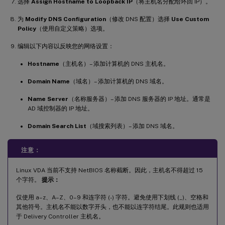
选择
Assign Hostname to Loopback IP
（将主机名分配给环回 IP）。
为
Modify DNS Configuration
（修改 DNS 配置）选择
Use Custom
Policy
（使用自定义策略）选项。
编辑以下内容以反映您的网络设置：
Hostname
（主机名）– 添加计算机的 DNS 主机名。
Domain Name
（域名）– 添加计算机的 DNS 域名。
Name Server
（名称服务器）– 添加 DNS 服务器的 IP 地址。通常是
AD 域控制器的 IP 地址。
Domain Search List
（域搜索列表）– 添加 DNS 域名。
注意：
Linux VDA 当前不支持 NetBIOS 名称截断。因此，主机名不得超过 15
个字符。
提示：
仅使用 a–z、A–Z、0–9 和连字符 (-) 字符。避免使用下划线 (_)、空格和
其他符号。主机名不能以数字开头，也不能以连字符结尾。此规则也适用
于 Delivery Controller 主机名。