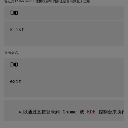
验证用户 Kerberos 凭据缓存中的票证是否有效且未过期：
klist

退出会话。
exit

-
  可以通过直接登录到 Gnome 或 
KDE
 控制台来执行