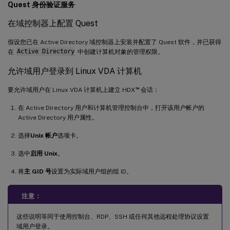
Quest 身份验证服务
在域控制器上配置 Quest
假设您已在 Active Directory 域控制器上安装并配置了 Quest 软件，并已获得
在
Active Directory
中创建计算机对象的管理权限。
允许域用户登录到 Linux VDA 计算机
™
要允许域用户在 Linux VDA 计算机上建立 HDX
会话：
在 Active Directory 用户和计算机管理控制台中，打开该用户帐户的
Active Directory 用户属性。
选择
Unix 帐户
选项卡。
选中
启用 Unix
。
将
主 GID 号
设置为实际域用户组的组 ID。
注意：
这些说明等同于使用控制台、RDP、SSH 或任何其他远程处理协议设置
域用户登录。