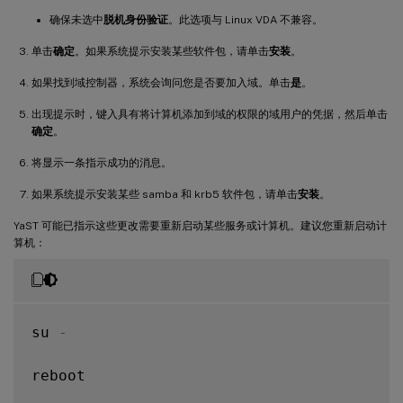
确保未选中
脱机身份验证
。此选项与 Linux VDA 不兼容。
单击
确定
。如果系统提示安装某些软件包，请单击
安装
。
如果找到域控制器，系统会询问您是否要加入域。单击
是
。
出现提示时，键入具有将计算机添加到域的权限的域用户的凭据，然后单击
确定
。
将显示一条指示成功的消息。
如果系统提示安装某些 samba 和 krb5 软件包，请单击
安装
。
YaST 可能已指示这些更改需要重新启动某些服务或计算机。建议您重新启动计
算机：
su 
-
reboot
