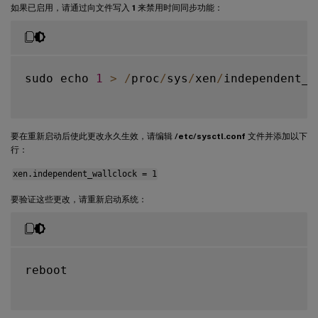
如果已启用，请通过向文件写入
1
来禁用时间同步功能：
sudo echo 
1
>
/
proc
/
sys
/
xen
/
independent_w
要在重新启动后使此更改永久生效，请编辑
/etc/sysctl.conf
文件并添加以下
行：
xen.independent_wallclock = 1
要验证这些更改，请重新启动系统：
reboot
