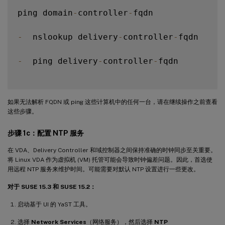
ping domain
-
controller
-
fqdn

-
  nslookup delivery
-
controller
-
fqdn

-
  ping delivery
-
controller
-
fqdn

如果无法解析 FQDN 或 ping 这些计算机中的任何一台，请在继续操作之前查看
这些步骤。
步骤 1c：配置 NTP 服务
在 VDA、Delivery Controller 和域控制器之间保持准确的时钟同步至关重要。
将 Linux VDA 作为虚拟机 (VM) 托管可能会导致时钟偏差问题。因此，首选使
用远程 NTP 服务来维护时间。可能需要对默认 NTP 设置进行一些更改。
对于 SUSE 15.3 和 SUSE 15.2：
启动基于 UI 的 YaST 工具。
选择
Network Services
（网络服务），然后选择
NTP