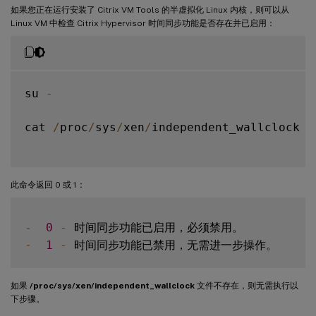
如果您正在运行安装了 Citrix VM Tools 的半虚拟化 Linux 内核，则可以从
Linux VM 中检查 Citrix Hypervisor 时间同步功能是否存在并已启用：
su 
-
cat 
/
proc
/
sys
/
xen
/
independent_wallclock

此命令返回 0 或 1：
-
0
-
-
1
-
如果
/proc/sys/xen/independent_wallclock
文件不存在，则无需执行以
下步骤。