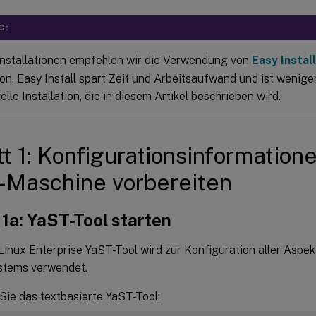
G:
nstallationen empfehlen wir die Verwendung von
Easy Install
ion. Easy Install spart Zeit und Arbeitsaufwand und ist weniger
lle Installation, die in diesem Artikel beschrieben wird.
tt 1: Konfigurationsinformation
-Maschine vorbereiten
 1a: YaST-Tool starten
inux Enterprise YaST-Tool wird zur Konfiguration aller Aspek
stems verwendet.
Sie das textbasierte YaST-Tool: