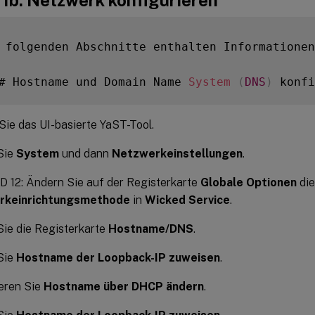
 folgenden Abschnitte enthalten Informationen
# Hostname und Domain Name 
System
(
DNS
)
Sie das UI-basierte YaST-Tool.
Sie
System
und dann
Netzwerkeinstellungen
.
 12: Ändern Sie auf der Registerkarte
Globale Optionen
die
rkeinrichtungsmethode
in
Wicked Service
.
ie die Registerkarte
Hostname/DNS
.
Sie
Hostname der Loopback-IP zuweisen
.
eren Sie
Hostname über DHCP ändern
.