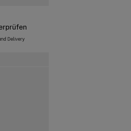
erprüfen
nd Delivery