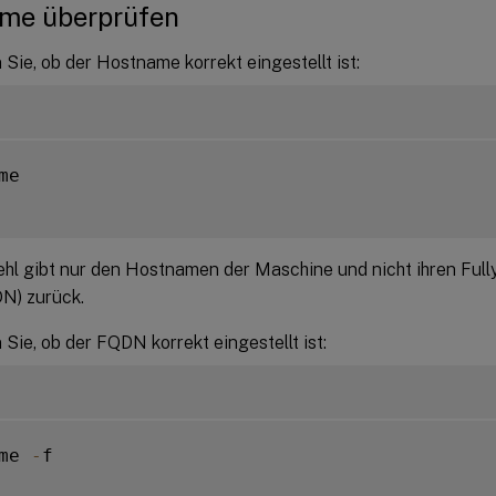
me überprüfen
Sie, ob der Hostname korrekt eingestellt ist:
me

ehl gibt nur den Hostnamen der Maschine und nicht ihren Full
N) zurück.
Sie, ob der FQDN korrekt eingestellt ist:
me 
-
f
