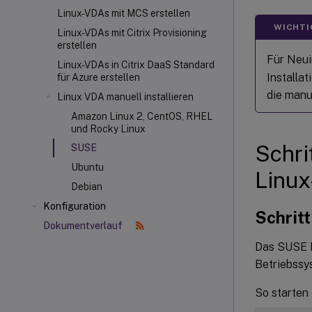
Linux-VDAs mit MCS erstellen
WICHTI
Linux-VDAs mit Citrix Provisioning
erstellen
Für Neui
Linux-VDAs in Citrix DaaS Standard
Installat
für Azure erstellen
die manue
Linux VDA manuell installieren
Amazon Linux 2, CentOS, RHEL
und Rocky Linux
Schri
SUSE
Ubuntu
Linux
Debian
Konfiguration
Schritt
Dokumentverlauf
Das SUSE L
Betriebssy
So starten 