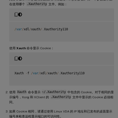
在使用哪个
.Xauthority
文件。例如：
/
var
/
xdl
/
xauth
/
.
Xauthority110

使用
Xauth
命令显示 Cookie：
Xauth 
-
f 
/
var
/
xdl
/
xauth
/
.
Xauthority110

使用
Xauth
命令显示
~/.Xauthority
中包含的 Cookie。对于相同的显
示编号，Xorg 和 XClient 的
.Xauthority
文件中显示的 Cookie 必须相
同。
如果 Cookie 相同，请通过使用 Linux VDA 的 IP 地址和已发布的桌面显示
编号来检查远程显示端口的可访问性。