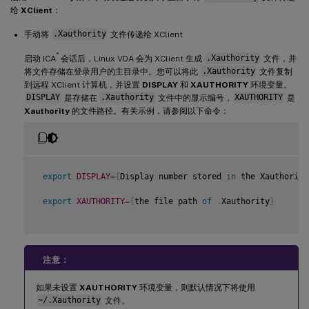
给
XClient
：
手动将
.Xauthority
文件传递给 XClient
®
启动 ICA
会话后，Linux VDA 会为 XClient 生成
.Xauthority
文件，并
将文件存储在登录用户的主目录中。您可以将此
.Xauthority
文件复制
到远程 XClient 计算机，并设置
DISPLAY
和
XAUTHORITY
环境变量。
DISPLAY
是存储在
.Xauthority
文件中的显示编号，
XAUTHORITY
是
Xauthority
的文件路径。有关示例，请参阅以下命令：
export
DISPLAY
=
{
Display number stored 
in
 the Xauthority
export
XAUTHORITY
=
{
the file path 
of
.
Xauthority
}
注意：
如果未设置
XAUTHORITY
环境变量，则默认情况下将使用
~/.Xauthority
文件。