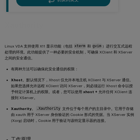
Xauthority
Linux VDA 支持使用 X11 显示功能（包括
xterm
和
gvim
）进行交互式远程
处理的环境。此功能提供了一种必要的安全机制，可确保 XClient 和 XServer
之间的安全通信。
有两种方法可以确保此安全通信的权限：
Xhost
。默认情况下，Xhost 仅允许本地主机 XClient 与 XServer 通信。
如果您选择允许远程 XClient 访问 XServer，则必须运行 Xhost 命令以授
予特定计算机上的权限。或者，您可以使用
xhost +
允许任何 XClient 连
接到 XServer。
Xauthority
。
.Xauthority
文件位于每个用户的主目录中。它用于存储
由 xauth 用于 XServer 身份验证的 Cookie 形式的凭据。当 XServer 实例
(Xorg) 启动时，Cookie 用于验证与该特定显示器的连接。
工作原理