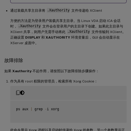
通过装载共享主目录将
.Xauthority
文件传递给 XClient
方便的方法是为登录用户装载共享主目录。当 Linux VDA 启动 ICA 会话
时，
.Xauthority
文件会在登录用户的主目录下创建。如果此主目录与
XClient 共享，则用户无需手动将此
.Xauthority
文件传输到 XClient。
正确设置
DISPLAY
和
XAUTHORITY
环境变量后，GUI 会自动显示在
XServer 桌面中。
故障排除
如果
Xauthority
不起作用，请按照以下故障排除步骤操作：
作为具有 root 权限的管理员，检索所有 Xorg Cookie：
ps aux 
|
 grep 
-
i xorg

此命令显示 Xorg 进程以及启动时传递给 Xorg 的参数。另一个参数显示正