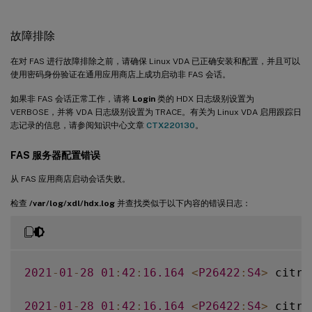
故障排除
在对 FAS 进行故障排除之前，请确保 Linux VDA 已正确安装和配置，并且可以
使用密码身份验证在通用应用商店上成功启动非 FAS 会话。
如果非 FAS 会话正常工作，请将
Login
类的 HDX 日志级别设置为
VERBOSE，并将 VDA 日志级别设置为 TRACE。有关为 Linux VDA 启用跟踪日
志记录的信息，请参阅知识中心文章
CTX220130
。
FAS 服务器配置错误
从 FAS 应用商店启动会话失败。
检查
/var/log/xdl/hdx.log
并查找类似于以下内容的错误日志：
2021
-
01
-
28
01
:
42
:
16.164
<
P26422
:
S4
>
 citri
2021
-
01
-
28
01
:
42
:
16.164
<
P26422
:
S4
>
 citri