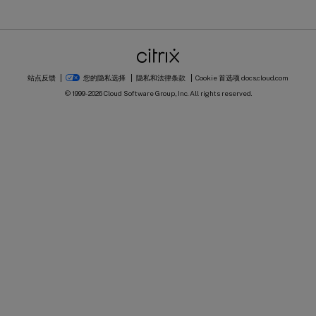
站点反馈
您的隐私选择
隐私和法律条款
Cookie 首选项
docs.cloud.com
© 1999-
2026
Cloud Software Group, Inc. All rights reserved.