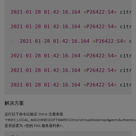
2021
-
01
-
28
01
:
42
:
16.164
<
P26422
:
S4
>
 citri
2021
-
01
-
28
01
:
42
:
16.164
<
P26422
:
S4
>
 citri
-
2021
-
01
-
28
01
:
42
:
16.164
<
P26422
:
S4
>
 ci
2021
-
01
-
28
01
:
42
:
16.164
<
P26422
:
S4
>
 citri
2021
-
01
-
28
01
:
42
:
16.164
<
P26422
:
S4
>
 citri
2021
-
01
-
28
01
:
42
:
16.164
<
P26422
:
S4
>
 citri
解决方案
运行以下命令以验证 Citrix 注册表值
“HKEY_LOCAL_MACHINE\SOFTWARE\Citrix\VirtualDesktopAgent\Authenticat
是否设置为 <您的 FAS 服务器列表>。