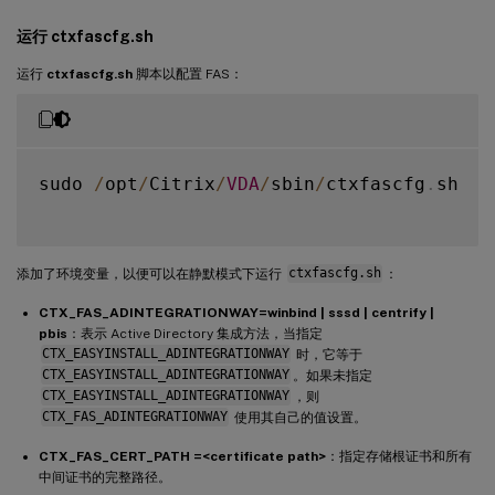
运行 ctxfascfg.sh
运行
ctxfascfg.sh
脚本以配置 FAS：
sudo 
/
opt
/
Citrix
/
VDA
/
sbin
/
ctxfascfg
.
sh

添加了环境变量，以便可以在静默模式下运行
ctxfascfg.sh
：
CTX_FAS_ADINTEGRATIONWAY=winbind | sssd | centrify |
pbis
：表示 Active Directory 集成方法，当指定
CTX_EASYINSTALL_ADINTEGRATIONWAY
时，它等于
CTX_EASYINSTALL_ADINTEGRATIONWAY
。如果未指定
CTX_EASYINSTALL_ADINTEGRATIONWAY
，则
CTX_FAS_ADINTEGRATIONWAY
使用其自己的值设置。
CTX_FAS_CERT_PATH =<certificate path>
：指定存储根证书和所有
中间证书的完整路径。