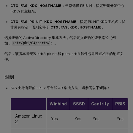
CTX_FAS_KDC_HOSTNAME
：当您选择 PBIS 时，指定密钥分发中心
(KDC) 的主机名。
CTX_FAS_PKINIT_KDC_HOSTNAME
：指定 PKINIT KDC 主机名，除
非另有指定，否则它等于
CTX_FAS_KDC_HOSTNAME
。
选择正确的 Active Directory 集成方法，然后键入正确的证书路径（例
如，
/etc/pki/CA/certs/
）。
然后，该脚本将安装 krb5-pkinit 和 pam_krb5 软件包并设置相关的配置文
件。
限制
FAS 支持有限的 Linux 平台和 AD 集成方法。请参阅以下矩阵：
Winbind
SSSD
Centrify
PBIS
Amazon Linux
Yes
Yes
Yes
Yes
2