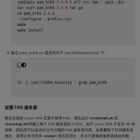
rpm2cpio pam_krb5
-
2.4
.8
-
6
.
el7
.
src
.
rpm 
|
 cpio 
-
div

tar xvzf pam_krb5
-
2.4
.8
.
tar
.
gz

cd pam_krb5
-
2.4
.8
.
/
configure 
--
prefix
=
/
usr

make

make install

验证 pam_krb5.so 是否存在于 /usr/lib64/security/ 下。
ls 
-
l 
/
usr
/
lib64
/
security 
|
 grep pam_krb5

设置 FAS 服务器
要在全新的 Linux VDA 安装中使用 FAS，请在运行
ctxinstall.sh
或
ctxsetup.sh
时键入每个 FAS 服务器的 FQDN。由于 Linux VDA 不支持 AD 组
策略，因此您可以提供以分号分隔的 FAS 服务器列表。如果删除了任何服务器
地址，请用文本字符串
<none>
填充其空白，并且不要修改服务器地址的顺