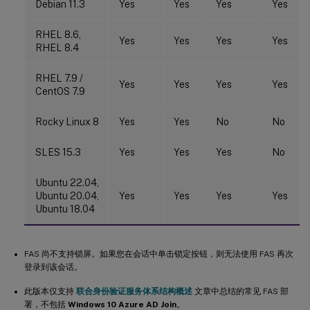
Debian 11.3
Yes
Yes
Yes
Yes
RHEL 8.6,
Yes
Yes
Yes
Yes
RHEL 8.4
RHEL 7.9 /
Yes
Yes
Yes
Yes
CentOS 7.9
Rocky Linux 8
Yes
Yes
No
No
SLES 15.3
Yes
Yes
Yes
No
Ubuntu 22.04,
Ubuntu 20.04,
Yes
Yes
Yes
Yes
Ubuntu 18.04
FAS 尚不支持锁屏。如果您在会话中单击锁定按钮，则无法使用 FAS 再次
登录到该会话。
此版本仅支持
联合身份验证服务体系结构概述
文章中总结的常见 FAS 部
署，不包括
Windows 10 Azure AD Join
。