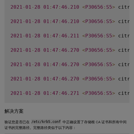
2021
-
01
-
28
01
:
47
:
46.210
<
P30656
:
S5
>
 citri
2021
-
01
-
28
01
:
47
:
46.210
<
P30656
:
S5
>
 citri
2021
-
01
-
28
01
:
47
:
46.211
<
P30656
:
S5
>
 citri
2021
-
01
-
28
01
:
47
:
46.270
<
P30656
:
S5
>
 citri
2021
-
01
-
28
01
:
47
:
46.270
<
P30656
:
S5
>
 citri
2021
-
01
-
28
01
:
47
:
46.270
<
P30656
:
S5
>
 citri
2021
-
01
-
28
01
:
47
:
46.271
<
P30656
:
S5
>
 citri
2021
-
01
-
28
01
:
47
:
46.271
<
P30656
:
S5
>
 citri
解决方案
2021
-
01
-
28
01
:
47
:
46.271
<
P30656
:
S5
>
 citri
验证您是否已在
/etc/krb5.conf
中正确设置了存储根 CA 证书和所有中间
证书的完整路径。完整路径类似于以下内容：