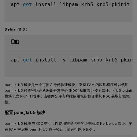
apt
-
get
 install libpam
-
krb5 krb5
-
pkinit

Debian 11.3：
apt
-
get
 install 
-
y libpam
-
krb5 krb5
-
pkinit
pam_krb5 模块是一个可插入身份验证模块。支持 PAM 的应用程序可以使用
pam_krb5 检查密码并从密钥分发中心 (KDC) 获取票证授予票证。krb5-pkinit
模块包含 PKINIT 插件，该插件允许客户端使用私钥和证书从 KDC 获取初始凭
据。
配置 pam_krb5 模块
pam_krb5 模块与 KDC 交互，以使用智能卡中的证书获取 Kerberos 票证。要
在 PAM 中启用 pam_krb5 身份验证，请运行以下命令：