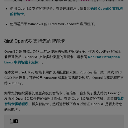
使用 OpenSC 支持的智能卡。有关详细信息，请参阅
确保 OpenSC 支持您
的智能卡
。
™
使用适用于 Windows 的 Citrix Workspace
应用程序。
确保 OpenSC 支持您的智能卡
OpenSC 是 RHEL 7.4+ 上广泛使用的智能卡驱动程序。作为 CoolKey 的完全
兼容替代品，OpenSC 支持多种类型的智能卡（请参阅
Red Hat Enterprise
Linux 中的智能卡支持
）。
在本文中，YubiKey 智能卡用作说明配置的示例。YubiKey 是一款一体式 USB
CCID PIV 设备，可轻松从 Amazon 或其他零售商处购买。OpenSC 驱动程序支
持 YubiKey。
如果您的组织需要其他更高级的智能卡，请准备一台安装了受支持的 Linux 分
发版和 OpenSC 软件包的物理计算机。有关 OpenSC 安装的信息，请参阅
安装
智能卡驱动程序
。插入智能卡，然后运行以下命令以验证 OpenSC 是否支持您
的智能卡：