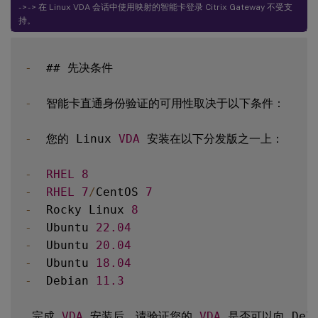
- > - > 在 Linux VDA 会话中使用映射的智能卡登录 Citrix Gateway 不受支
持。
-
  ## 先决条件

-
  智能卡直通身份验证的可用性取决于以下条件：

-
  您的 Linux 
VDA
 安装在以下分发版之一上：

-
RHEL
8
-
RHEL
7
/
CentOS 
7
-
  Rocky Linux 
8
-
  Ubuntu 
22.04
-
  Ubuntu 
20.04
-
  Ubuntu 
18.04
-
  Debian 
11.3
 完成 
VDA
 安装后，请验证您的 
VDA