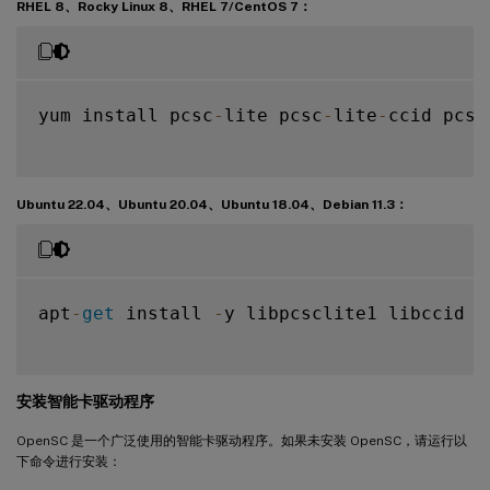
RHEL 8、Rocky Linux 8、RHEL 7/CentOS 7：
yum install pcsc
-
lite pcsc
-
lite
-
ccid pcsc
Ubuntu 22.04、Ubuntu 20.04、Ubuntu 18.04、Debian 11.3：
apt
-
get
 install 
-
y libpcsclite1 libccid

安装智能卡驱动程序
OpenSC 是一个广泛使用的智能卡驱动程序。如果未安装 OpenSC，请运行以
下命令进行安装：