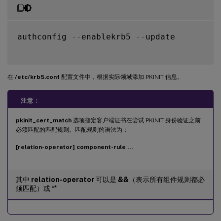
authconfig 
--
enablekrb5 
--
update

在
/etc/krb5.conf
配置文件中，根据实际领域添加 PKINIT 信息。
注意：
pkinit_cert_match
选项指定客户端证书在尝试 PKINIT 身份验证之前
必须匹配的匹配规则。匹配规则的语法为：
[relation-operator] component-rule …
其中
relation-operator
可以是
&&
（表示所有组件规则都必
须匹配）或 **