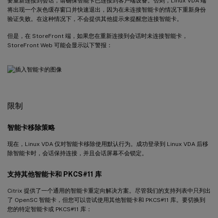
要重新连接到会话，请确保智能卡已连接到客户端设备。否则，Linux VDA 端
将出现一个灰色缓存窗口并快速退出，因为在未连接智能卡的情况下重新身份
验证失败。在这种情况下，不会提供其他提示来提醒您连接智能卡。
但是，在 StoreFront 端，如果您在重新连接到会话时未连接智能卡，
StoreFront Web 可能会显示以下警报：
限制
智能卡移除策略
现在，Linux VDA 仅对智能卡移除使用默认行为。成功登录到 Linux VDA 后移
除智能卡时，会话保持连接，并且会话屏幕不会锁定。
支持其他智能卡和 PKCS#11 库
Citrix 提供了一个通用的智能卡重定向解决方案。尽管我们的支持列表中只列出
了 OpenSC 智能卡，但您可以尝试使用其他智能卡和 PKCS#11 库。要切换到
您的特定智能卡或 PKCS#11 库：