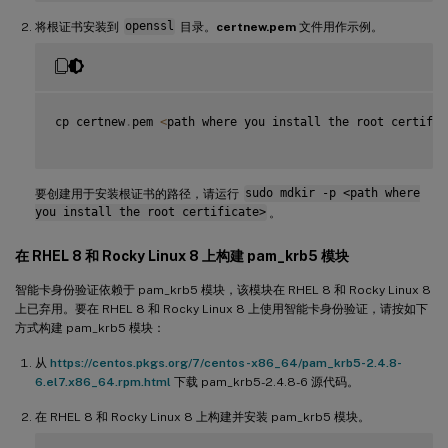
将根证书安装到
openssl
目录。
certnew.pem
文件用作示例。
cp certnew
.
pem 
<
path where you install the root certific
要创建用于安装根证书的路径，请运行
sudo mdkir -p <path where
you install the root certificate>
。
在 RHEL 8 和 Rocky Linux 8 上构建 pam_krb5 模块
智能卡身份验证依赖于 pam_krb5 模块，该模块在 RHEL 8 和 Rocky Linux 8
上已弃用。要在 RHEL 8 和 Rocky Linux 8 上使用智能卡身份验证，请按如下
方式构建 pam_krb5 模块：
从
https://centos.pkgs.org/7/centos-x86_64/pam_krb5-2.4.8-
6.el7.x86_64.rpm.html
下载 pam_krb5-2.4.8-6 源代码。
在 RHEL 8 和 Rocky Linux 8 上构建并安装 pam_krb5 模块。