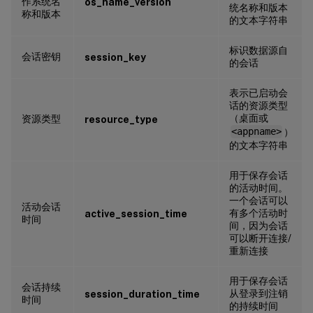
作系统名
os_name_version
统名称和版本
称和版本
的文本字符串
标识数据源自
会话密钥
session_key
的会话
表示已启动会
话的资源类型
（桌面或
资源类型
resource_type
<appname>
）
的文本字符串
用于保存会话
的活动时间。
一个会话可以
活动会话
有多个活动时
active_session_time
时间
间，因为会话
可以断开连接/
重新连接
用于保存会话
会话持续
从登录到注销
session_duration_time
时间
的持续时间