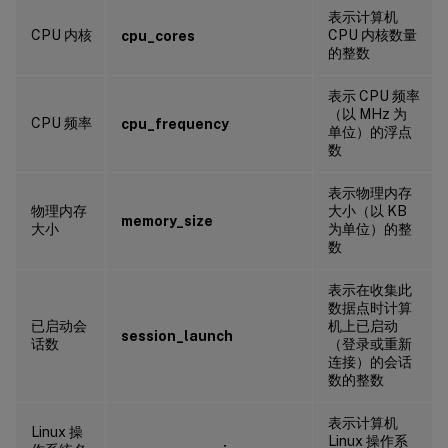
表示计算机
CPU 内核
CPU 内核数量
cpu_cores
的整数
表示 CPU 频率
（以 MHz 为
CPU 频率
cpu_frequency
单位）的浮点
数
表示物理内存
物理内存
大小（以 KB
memory_size
大小
为单位）的整
数
表示在收集此
数据点时计算
已启动会
机上已启动
session_launch
话数
（登录或重新
连接）的会话
数的整数
表示计算机
Linux 操
Linux 操作系