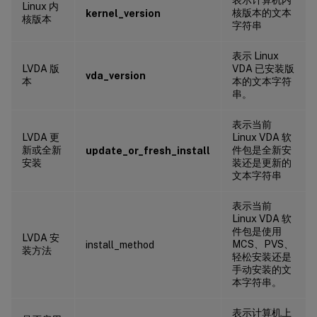
Linux 内
核版本的文本
kernel_version
核版本
字符串
表示 Linux
LVDA 版
VDA 已安装版
vda_version
本
本的文本字符
串。
表示当前
LVDA 更
Linux VDA 软
新或全新
件包是全新安
update_or_fresh_install
安装
装还是更新的
文本字符串
表示当前
Linux VDA 软
件包是使用
LVDA 安
MCS、PVS、
install_method
装方法
轻松安装还是
手动安装的文
本字符串。
表示计算机上