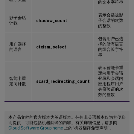
的文本字符串
表示会话被影
影子会话
子会话的次数
shadow_count
计数
的整数
包含用户已选
用户选择
择的所有语言
ctxism_select
的语言
的组合长字符
串
表示智能卡重
定向用于会话
智能卡重
登录和会话内
scard_redirecting_count
定向计数
应用程序用户
身份验证的次
数的整数
本产品文档的官方版本为英语版本。任何非英语版本仅为方便您
而提供，可能包括机器翻译的内容。有关详细信息，请参阅
Cloud Software Group home
上的“机器翻译免责声明”。