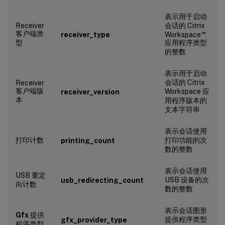
表示用于启动
Receiver
会话的 Citrix
客户端类
™
receiver_type
Workspace
型
应用程序类型
的整数
表示用于启动
会话的 Citrix
Receiver
客户端版
Workspace 应
receiver_version
本
用程序版本的
文本字符串
表示会话使用
打印计数
打印功能的次
printing_count
数的整数
表示会话使用
USB 重定
USB 设备的次
usb_redirecting_count
向计数
数的整数
表示会话图形
Gfx
提供
提供程序类型
gfx_provider_type
程序类型