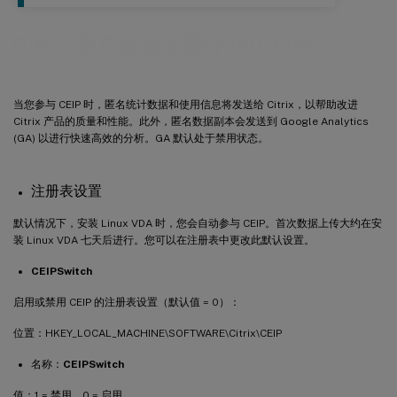
Citrix 客户体验改善计划 (CEIP)
当您参与 CEIP 时，匿名统计数据和使用信息将发送给 Citrix，以帮助改进
Citrix 产品的质量和性能。此外，匿名数据副本会发送到 Google Analytics
(GA) 以进行快速高效的分析。GA 默认处于禁用状态。
注册表设置
默认情况下，安装 Linux VDA 时，您会自动参与 CEIP。首次数据上传大约在安
装 Linux VDA 七天后进行。您可以在注册表中更改此默认设置。
CEIPSwitch
启用或禁用 CEIP 的注册表设置（默认值 = 0）：
位置：HKEY_LOCAL_MACHINE\SOFTWARE\Citrix\CEIP
名称：
CEIPSwitch
值：1 = 禁用，0 = 启用