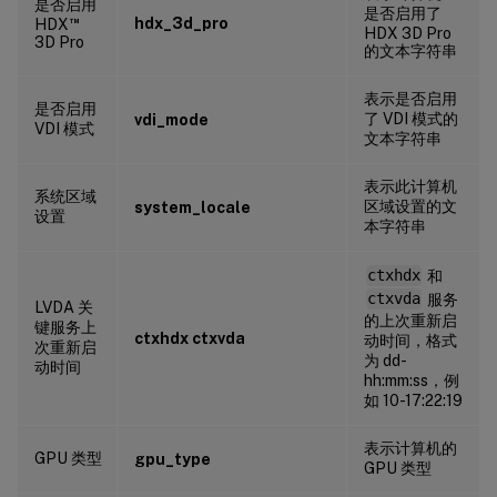
是否启用
是否启用了
™
hdx_3d_pro
HDX
HDX 3D Pro
3D Pro
的文本字符串
表示是否启用
是否启用
了 VDI 模式的
vdi_mode
VDI 模式
文本字符串
表示此计算机
系统区域
区域设置的文
system_locale
设置
本字符串
ctxhdx
和
ctxvda
服务
LVDA 关
的上次重新启
键服务上
ctxhdx ctxvda
动时间，格式
次重新启
为 dd-
动时间
hh:mm:ss，例
如 10-17:22:19
表示计算机的
GPU 类型
gpu_type
GPU 类型