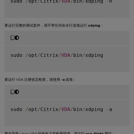
sudo 
/
opt
/
Citrix
/
VDA
/
bin
/
xdping 
-
h

要运行完整的测试套件，请不带任何命令行选项运行
xdping
：
sudo 
/
opt
/
Citrix
/
VDA
/
bin
/
xdping

要运行 VDA 注册状态检查，请使用
-a
选项：
sudo 
/
opt
/
Citrix
/
VDA
/
bin
/
xdping 
-
a

要在安装 Linux VDA 软件包之前检查环境，请运行
pre-flight
测试：