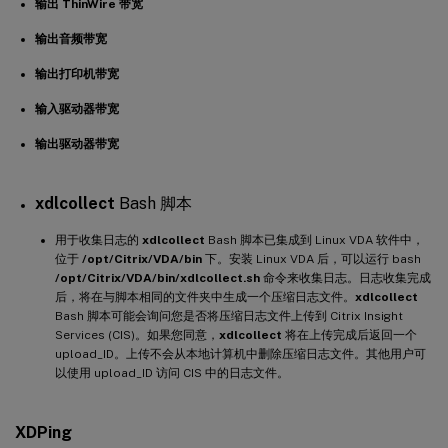
输出 ThinWire 带宽
输出音频带宽
输出打印机带宽
输入驱动器带宽
输出驱动器带宽
xdlcollect
Bash 脚本
用于收集日志的
xdlcollect
Bash 脚本已集成到 Linux VDA 软件中，
位于
/opt/Citrix/VDA/bin
下。安装 Linux VDA 后，可以运行 bash
/opt/Citrix/VDA/bin/xdlcollect.sh
命令来收集日志。日志收集完成
后，将在与脚本相同的文件夹中生成一个压缩日志文件。
xdlcollect
Bash 脚本可能会询问您是否将压缩日志文件上传到 Citrix Insight
Services (CIS)。如果您同意，
xdlcollect
将在上传完成后返回一个
upload_ID。上传不会从本地计算机中删除压缩日志文件。其他用户可
以使用 upload_ID 访问 CIS 中的日志文件。
XDPing