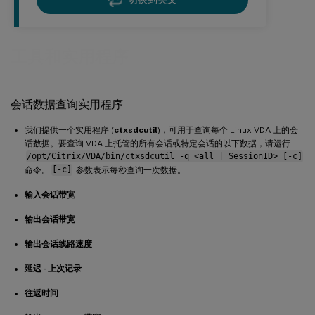
工具和实用程序
会话数据查询实用程序
我们提供一个实用程序 (
ctxsdcutil
)，可用于查询每个 Linux VDA 上的会
话数据。要查询 VDA 上托管的所有会话或特定会话的以下数据，请运行
/opt/Citrix/VDA/bin/ctxsdcutil -q <all | SessionID> [-c]
命令。
[-c]
参数表示每秒查询一次数据。
输入会话带宽
输出会话带宽
输出会话线路速度
延迟 - 上次记录
往返时间