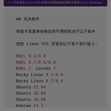
- > - > 不支持在 Linux VDA 会话中使用映射的智能卡登录 Citrix Gateway。
-
  ## 先决条件

-
  智能卡直通身份验证的可用性取决于以下条件：

-
  您的 Linux 
VDA
 安装在以下某个发行版上：

-
RHEL
9.1
/
9.0
-
RHEL
8.7
/
8.6
/
8.4
-
RHEL
7
,
 CentOS 
7
-
  Rocky Linux 
9.1
/
9.0
-
  Rocky Linux 
8.7
/
8.6
-
  Ubuntu 
22.04
-
  Ubuntu 
20.04
-
  Ubuntu 
18.04
-
  Debian 
11.3