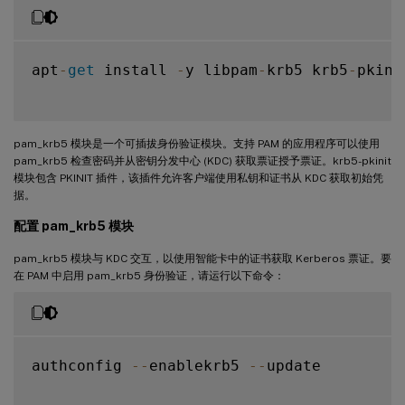
apt
-
get
 install 
-
y libpam
-
krb5 krb5
-
pkinit
pam_krb5 模块是一个可插拔身份验证模块。支持 PAM 的应用程序可以使用
pam_krb5 检查密码并从密钥分发中心 (KDC) 获取票证授予票证。krb5-pkinit
模块包含 PKINIT 插件，该插件允许客户端使用私钥和证书从 KDC 获取初始凭
据。
配置 pam_krb5 模块
pam_krb5 模块与 KDC 交互，以使用智能卡中的证书获取 Kerberos 票证。要
在 PAM 中启用 pam_krb5 身份验证，请运行以下命令：
authconfig 
--
enablekrb5 
--
update
