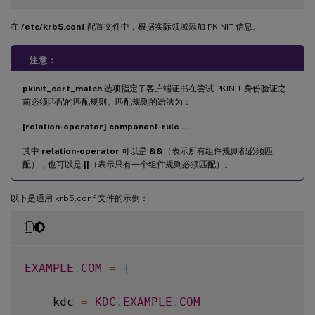
在
/etc/krb5.conf
配置文件中，根据实际领域添加 PKINIT 信息。
注意：
pkinit_cert_match
选项指定了客户端证书在尝试 PKINIT 身份验证之
前必须匹配的匹配规则。匹配规则的语法为：
[relation-operator] component-rule …
其中
relation-operator
可以是
&&
（表示所有组件规则都必须匹
配），也可以是
||
（表示只有一个组件规则必须匹配）。
以下是通用 krb5.conf 文件的示例：
EXAMPLE
.
COM
=
{
    kdc 
=
KDC
.
EXAMPLE
.
COM