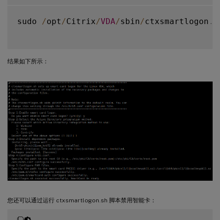
sudo 
/
opt
/
Citrix
/
VDA
/
sbin
/
ctxsmartlogon
.
s
结果如下所示：
您还可以通过运行 ctxsmartlogon.sh 脚本禁用智能卡：