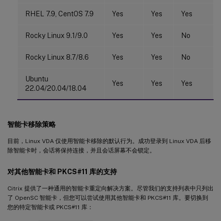
RHEL 7.9, CentOS 7.9
Yes
Yes
Yes
Rocky Linux 9.1/9.0
Yes
Yes
No
Rocky Linux 8.7/8.6
Yes
Yes
No
Ubuntu
Yes
Yes
Yes
22.04/20.04/18.04
智能卡移除策略
目前，Linux VDA 仅使用智能卡移除的默认行为。成功登录到 Linux VDA 后移
除智能卡时，会话将保持连接，并且会话屏幕不会锁定。
对其他智能卡和 PKCS#11 库的支持
Citrix 提供了一种通用的智能卡重定向解决方案。尽管我们的支持列表中只列出
了 OpenSC 智能卡，但您可以尝试使用其他智能卡和 PKCS#11 库。要切换到
您的特定智能卡或 PKCS#11 库：