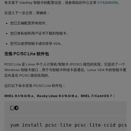
有关基于 YubiKey 智能卡的配置信息，请参阅知识中心文章
CTX206156
。
在进入下一步之前，请确保：
您已正确配置所有组件。
您已将私钥和用户证书下载到智能卡。
您可以使用智能卡成功登录 VDA。
安装 PC/SC Lite 软件包
PCSC Lite 是 Linux 中个人计算机/智能卡 (PC/SC) 规范的实现。它提供了一个
Windows 智能卡接口，用于与智能卡和读卡器通信。Linux VDA 中的智能卡重
定向是在 PC/SC 级别实现的。
运行以下命令安装 PC/SC Lite 软件包：
RHEL 9.1/9.0/8.x、Rocky Linux 9.1/9.0/8.x、RHEL 7/CentOS 7：
yum install pcsc
-
lite pcsc
-
lite
-
ccid pcsc