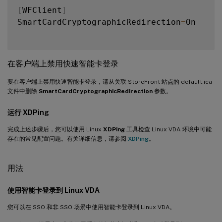
[
WFClient
]
SmartCardCryptographicRedirection
=
On

在客户端上禁用快速智能卡登录
要在客户端上禁用快速智能卡登录，请从关联 StoreFront 站点的 default.ica
文件中删除
SmartCardCryptographicRedirection
参数。
运行
XDPing
完成上述步骤后，您可以使用 Linux
XDPing
工具检查 Linux VDA 环境中可能
存在的常见配置问题。有关详细信息，请参阅
XDPing
。
用法
使用智能卡登录到 Linux VDA
您可以在 SSO 和非 SSO 场景中使用智能卡登录到 Linux VDA。