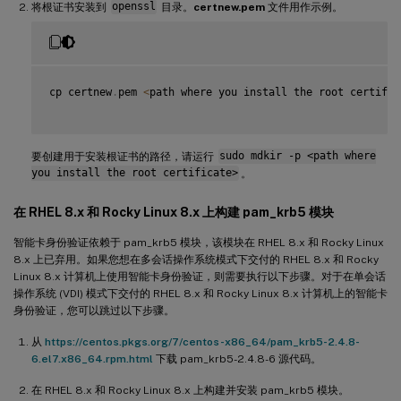
将根证书安装到
openssl
目录。
certnew.pem
文件用作示例。
cp certnew
.
pem 
<
path where you install the root certific
要创建用于安装根证书的路径，请运行
sudo mdkir -p <path where
you install the root certificate>
。
在 RHEL 8.x 和 Rocky Linux 8.x 上构建 pam_krb5 模块
智能卡身份验证依赖于 pam_krb5 模块，该模块在 RHEL 8.x 和 Rocky Linux
8.x 上已弃用。如果您想在多会话操作系统模式下交付的 RHEL 8.x 和 Rocky
Linux 8.x 计算机上使用智能卡身份验证，则需要执行以下步骤。对于在单会话
操作系统 (VDI) 模式下交付的 RHEL 8.x 和 Rocky Linux 8.x 计算机上的智能卡
身份验证，您可以跳过以下步骤。
从
https://centos.pkgs.org/7/centos-x86_64/pam_krb5-2.4.8-
6.el7.x86_64.rpm.html
下载 pam_krb5-2.4.8-6 源代码。
在 RHEL 8.x 和 Rocky Linux 8.x 上构建并安装 pam_krb5 模块。