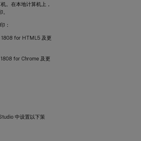
地计算机。在本地计算机上，
印。
 打印：
程序 1808 for HTML5 及更
序 1808 for Chrome 及更
 Studio 中设置以下策