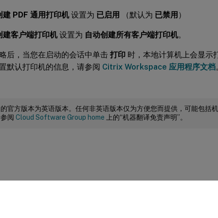
建 PDF 通用打印机
设置为
已启用
（默认为
已禁用
）
创建客户端打印机
设置为
自动创建所有客户端打印机
。
略后，当您在启动的会话中单击
打印
时，本地计算机上会显示
置默认打印机的信息，请参阅
Citrix Workspace 应用程序文档
档的官方版本为英语版本。任何非英语版本仅为方便您而提供，可能包括
请参阅
Cloud Software Group home
上的“机器翻译免责声明”。