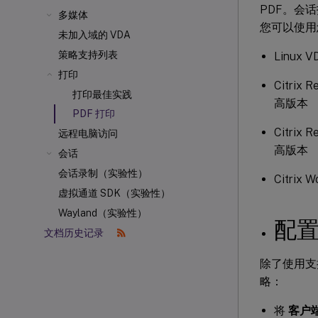
PDF。会话
多媒体
您可以使用
未加入域的 VDA
策略支持列表
Linux
打印
Citrix 
打印最佳实践
高版本
PDF 打印
Citrix 
远程电脑访问
高版本
会话
会话录制（实验性）
Citrix
虚拟通道 SDK（实验性）
Wayland（实验性）
配
文档历史记录
除了使用支持 
略：
将
客户