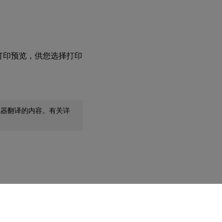
打印预览，供您选择打印
。
机器翻译的内容。有关详