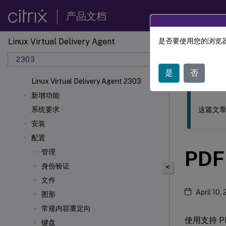
产品文档
Linux Virtual Delivery Agent
是否要使用您的浏览器
此内容已经过
2303
Linu
是
否
Linux Virtual Delivery Agent 2303
新增功能
这篇文章
系统要求
安装
配置
PD
管理
身份验证
<
文件
April 10,
图形
常规内容重定向
使用支持 PDF
键盘