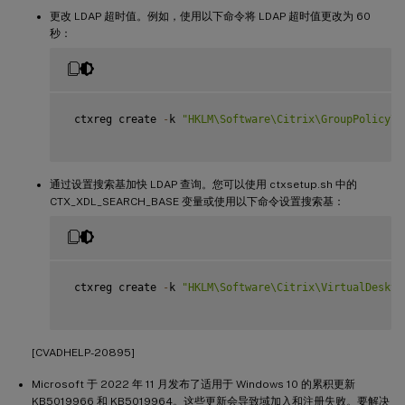
更改 LDAP 超时值。例如，使用以下命令将 LDAP 超时值更改为 60
秒：
 ctxreg create 
-
k 
"HKLM\Software\Citrix\GroupPolicy\D
通过设置搜索基加快 LDAP 查询。您可以使用 ctxsetup.sh 中的
CTX_XDL_SEARCH_BASE 变量或使用以下命令设置搜索基：
 ctxreg create 
-
k 
"HKLM\Software\Citrix\VirtualDeskto
[CVADHELP-20895]
Microsoft 于 2022 年 11 月发布了适用于 Windows 10 的累积更新
KB5019966 和 KB5019964。这些更新会导致域加入和注册失败。要解决