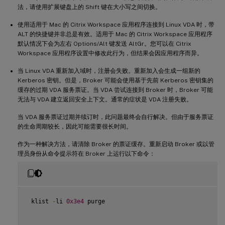
法，请使用扩展键盘上的 Shift 键在大小写之间切换。
使用适用于 Mac 的 Citrix Workspace 应用程序连接到 Linux VDA 时，带
ALT 的快捷键并非总是有效。适用于 Mac 的 Citrix Workspace 应用程序
默认情况下会为左右 Options/Alt 键发送 AltGr。您可以在 Citrix
Workspace 应用程序设置中修改此行为，但结果会因应用程序而异。
当 Linux VDA 重新加入域时，注册会失败。重新加入会生成一组新的
Kerberos 密钥。但是，Broker 可能会使用基于先前 Kerberos 密钥集的
缓存的过期 VDA 服务票证。当 VDA 尝试连接到 Broker 时，Broker 可能
无法与 VDA 建立返回安全上下文。通常的症状是 VDA 注册失败。
当 VDA 服务票证过期并续订时，此问题最终会自行解决。但由于服务票证
的生命周期较长，因此可能需要很长时间。
作为一种解决方法，请清除 Broker 的票证缓存。重新启动 Broker 或以管
理员身份从命令提示符在 Broker 上运行以下命令：
 klist 
-
li 
0x3e4
 purge
