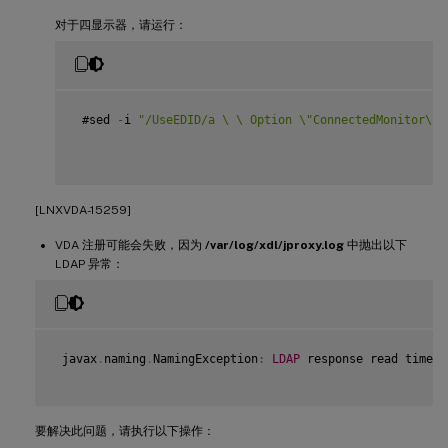
对于四显示器，请运行：
 #sed 
-
i 
"/UseEDID/a \ \ Option \"ConnectedMonitor\" 
[LNXVDA-15259]
VDA 注册可能会失败，因为
/var/log/xdl/jproxy.log
中抛出以下
LDAP 异常：
 javax
.
naming
.
NamingException
:
LDAP
 response read timed 
要解决此问题，请执行以下操作：