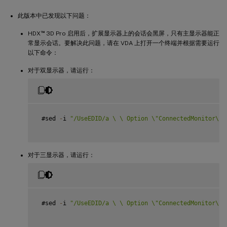
此版本中已发现以下问题：
™
HDX
3D Pro 启用后，扩展显示器上的会话会黑屏，只有主显示器能正
常显示会话。要解决此问题，请在 VDA 上打开一个终端并根据需要运行
以下命令：
对于双显示器，请运行：
 #sed 
-
i 
"/UseEDID/a \ \ Option \"ConnectedMonitor\" 
对于三显示器，请运行：
 #sed 
-
i 
"/UseEDID/a \ \ Option \"ConnectedMonitor\" 