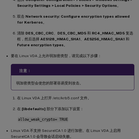
Security Settings > Local Policies > Security Options
。
双击
Network security: Configure encryption types allowed
for Kerberos
。
清除
DES_CBC_CRC
、
DES_CBC_MD5
和
RC4_HMAC_MD5
复选
框，然后选择
AES128_HMAC_SHA1
、
AES256_HMAC_SHA1
和
Future encryption types
。
要在 Linux VDA 上允许弱加密类型，请完成以下步骤：
注意：
弱加密类型会使您的部署容易受到攻击。
在 Linux VDA 上打开 /etc/krb5.conf 文件。
在
[libdefaults]
部分下添加以下设置：
allow_weak_crypto= TRUE
Linux VDA 不支持 SecureICA 1.0 进行加密。在 Linux VDA 上启用
SecureICA 1.0 会导致会话启动失败。