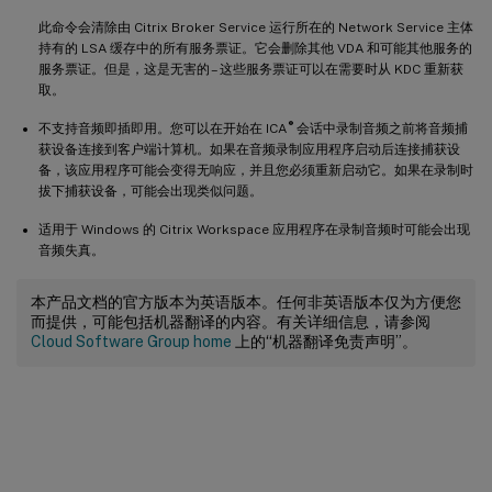
此命令会清除由 Citrix Broker Service 运行所在的 Network Service 主体
持有的 LSA 缓存中的所有服务票证。它会删除其他 VDA 和可能其他服务的
服务票证。但是，这是无害的 – 这些服务票证可以在需要时从 KDC 重新获
取。
®
不支持音频即插即用。您可以在开始在 ICA
会话中录制音频之前将音频捕
获设备连接到客户端计算机。如果在音频录制应用程序启动后连接捕获设
备，该应用程序可能会变得无响应，并且您必须重新启动它。如果在录制时
拔下捕获设备，可能会出现类似问题。
适用于 Windows 的 Citrix Workspace 应用程序在录制音频时可能会出现
音频失真。
本产品文档的官方版本为英语版本。任何非英语版本仅为方便您
而提供，可能包括机器翻译的内容。有关详细信息，请参阅
Cloud Software Group home
上的“机器翻译免责声明”。