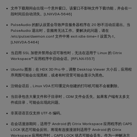
文件下载期间会出现一个意外窗口。该窗口不影响文件下载功能，并会在一
段时间后自动消失。[LNXVDA-5646]
PulseAudio 的默认设置会导致声音服务器程序在 20 秒不活动后退出。当
PulseAudio 退出时，音频将无法工作。要解决此问题，请在
/etc/pulse/daemon.conf 文件中将 exit-idle-time=-1 设置为 -1。
[LNXVDA-5464]
当启用 SSL 加密并禁用会话可靠性时，无法在适用于 Linux 的 Citrix
™
Workspace
应用程序中启动会话。[RFLNX-1557]
Ubuntu 图形：在 HDX 3D Pro 中，调整 Desktop Viewer 大小后，应用程
序周围可能会出现黑框，或者有时背景可能会显示为黑色。
注销会话后，Linux VDA 打印重定向创建的打印机可能不会被删除。
当目录包含大量文件和子目录时，CDM 文件会丢失。如果客户端有太多文
件或目录，可能会出现此问题。
非英语语言仅支持 UTF-8 编码。
在会话漫游期间，适用于 Android 的 Citrix Workspace 应用程序的 CAPS
LOCK 状态可能会反转。将现有连接漫游到适用于 Android 的 Citrix
Workspace 应用程序时，CAPS LOCK 状态可能会丢失。作为一种解决方