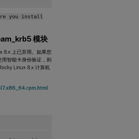
re you install
 pam_krb5 模块
nux 8.x 上已弃用。如果您
算机上使用智能卡身份验证，则
y Linux 8.x 计算机
el7.x86_64.rpm.html