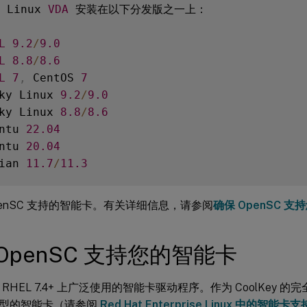
 Linux 
VDA
 安装在以下分发版之一上：

L
9.2
/
9.0
L
8.8
/
8.6
L
7
,
 CentOS 
7
ky Linux 
9.2
/
9.0
ky Linux 
8.8
/
8.6
ntu 
22.04
ntu 
20.04
ian 
11.7
/
11.3
DA
 后，请验证您的 
VDA
penSC 支持的智能卡。有关详细信息，请参阅
确保 OpenSC 
OpenSC 支持您的智能卡
 是 RHEL 7.4+ 上广泛使用的智能卡驱动程序。作为 CoolKey 
型的智能卡（请参阅
Red Hat Enterprise Linux 中的智能卡支