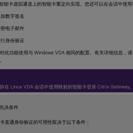
智能卡虚拟通道上的智能卡重定向实现。您还可以在会话中使用
添加数字签名
解密电子邮件
进行身份验证
VDA 对此功能使用与 Windows VDA 相同的配置。有关详细信息
。
 不支持在 Linux VDA 会话中使用映射的智能卡登录 Citrix Gateway
 先决条件

能卡直通身份验证的可用性取决于以下条件：
