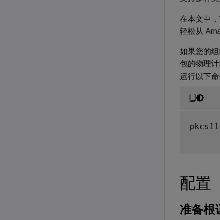
在本文中，Y
轻松从 Am
如果您的组织
包的物理计
运行以下命
pkcs11
配置
准备根