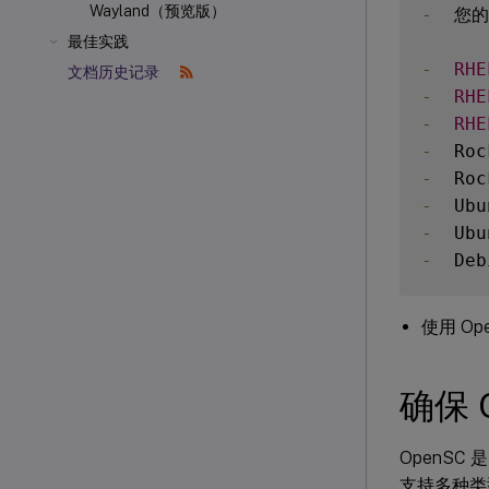
Wayland（预览版）
-
  您的
最佳实践
-
RHE
文档历史记录
-
RHE
-
RHE
-
  Roc
-
  Roc
-
  Ubu
-
  Ubu
-
  Deb
 安装 
V
使用 O
确保 
OpenSC
支持多种类