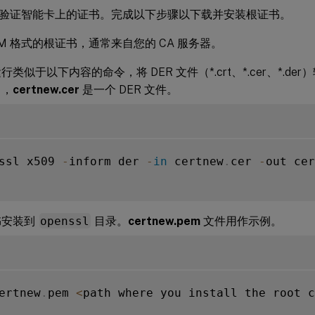
验证智能卡上的证书。完成以下步骤以下载并安装根证书。
EM 格式的根证书，通常来自您的 CA 服务器。
类似于以下内容的命令，将 DER 文件（*.crt、*.cer、*.de
中，
certnew.cer
是一个 DER 文件。
ssl x509 
-
inform der 
-
in
 certnew
.
cer 
-
out cer
书安装到
openssl
目录。
certnew.pem
文件用作示例。
ertnew
.
pem 
<
path where you install the root c