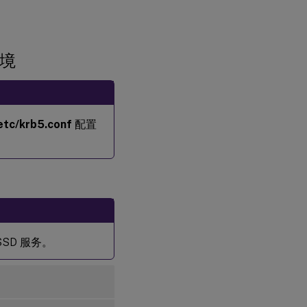
。
环境
etc/krb5.conf
配置
SSD 服务。