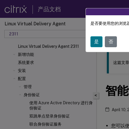
产品文档
Linux Virtual Delivery Agent
是否要使用您的浏览器
此内容已经过
2311
Linu
是
否
Linux Virtual Delivery Agent 2311
新增功能
这篇文章
系统要求
安装
配置
智能
管理
身份验证
<
使用 Azure Active Directory 进行身
份验证
April 10,
双跳单点登录身份验证
联合身份验证服务
您可以使