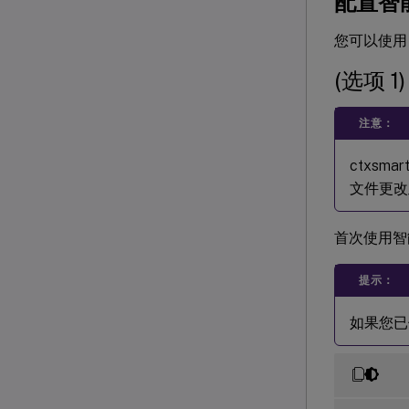
配置智
您可以使用 
(选项 1
注意：
ctxsm
文件更改
首次使用智能
提示：
如果您已使