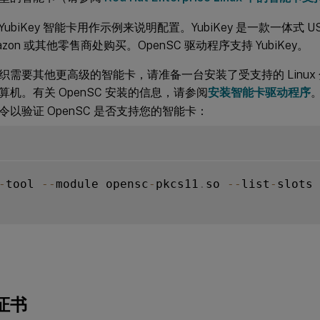
ubiKey 智能卡用作示例来说明配置。YubiKey 是一款一体式 USB
azon 或其他零售商处购买。OpenSC 驱动程序支持 YubiKey。
需要其他更高级的智能卡，请准备一台安装了受支持的 Linux 分发
算机。有关 OpenSC 安装的信息，请参阅
安装智能卡驱动程序
令以验证 OpenSC 是否支持您的智能卡：
-
tool 
--
module opensc
-
pkcs11
.
so 
--
list
-
slots

证书