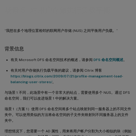
场景 5 - 对用户存储执行负载平衡
“我想在多个地理位置相邻的联网用户存储 (NUS) 之间平衡用户负载。”
背景信息
有关 Microsoft DFS 命名空间技术的概述，请参阅
DFS 命名空间概述
。
有关对用户存储执行负载平衡的建议，请参阅 Citrix 博客
https://blogs.citrix.com/2009/07/21/profile-management-load-
balancing-user-stores/
。
与场景 1 不同，此场景中有一个非常大的站点，需要使用多个 NUS。通过 DFS
命名空间，我们可以改进场景 1 中的解决方案。
场景 1（方案 1）使用 DFS 命名空间将多个站点映射到同一服务器上的不同文件
夹中。可以使用类似的方法将命名空间的子文件夹映射到不同服务器上的文件
夹中。
理想情况下，您需要一个 AD 属性，用来将用户帐户分割为大小相似的块（例如