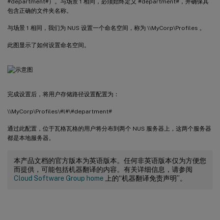
#department#）。与场景 1 相同，必须始终定义 #department#，并确保其
包含正确的文件夹名称。
与场景 1 相同，我们为 NUS 设置一个命名空间，称为 \\MyCorp\Profiles 。
此图显示了如何设置命名空间。
完成设置后，将用户存储路径设置配置为：
\\MyCorp\Profiles\#l#\#department#
通过此配置，位于瓦格瓦格的用户将分布到两个 NUS 服务器上，这两个服务器
都是本地服务器。
本产品文档的官方版本为英语版本。任何非英语版本仅为方便您
而提供，可能包括机器翻译的内容。有关详细信息，请参阅
Cloud Software Group home
上的“机器翻译免责声明”。