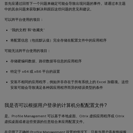
首先应通过回答下一个问题来确定可能会导致出现问题的事件。请通过本主题
中的其余问题来获取解决和跟踪这些问题的意见和建议。
可以跨平台使用的项目：
“我的文档”和“收藏夹”
将配置信息（包括默认值）完全存储在配置文件中的应用程序
可能无法跨平台使用的项目：
存储硬编码数据、路径数据等信息的应用程序
特定于 x64 或 x86 平台的设置
安装不相同的应用程序，例如并非存在于所有系统上的 Excel 加载项。这些
安装可能会导致满足各种因应用程序而异的错误类型的条件
我是否可以根据用户登录的计算机分配配置文件?
是。Profile Management 可以基于本地桌面、Citrix 虚拟应用程序或 Citrix
虚拟桌面或者这些资源的任意组合来应用配置文件。
在启用了正确的 Profile Management 设置的情况下，只有当用户具有终端服