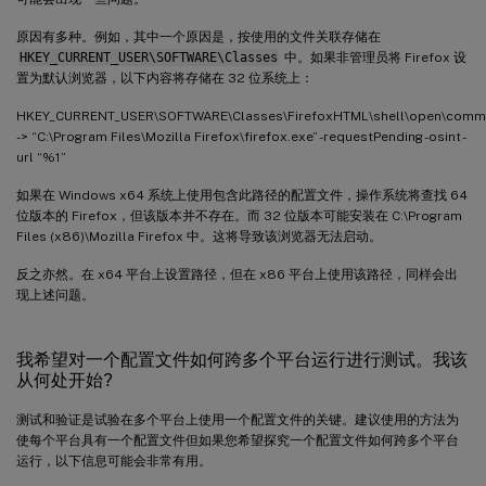
原因有多种。例如，其中一个原因是，按使用的文件关联存储在
HKEY_CURRENT_USER\SOFTWARE\Classes
中。如果非管理员将 Firefox 设
置为默认浏览器，以下内容将存储在 32 位系统上：
HKEY_CURRENT_USER\SOFTWARE\Classes\FirefoxHTML\shell\open\com
-> “C:\Program Files\Mozilla Firefox\firefox.exe” -requestPending -osint -
url “%1”
如果在 Windows x64 系统上使用包含此路径的配置文件，操作系统将查找 64
位版本的 Firefox，但该版本并不存在。而 32 位版本可能安装在 C:\Program
Files (x86)\Mozilla Firefox 中。这将导致该浏览器无法启动。
反之亦然。在 x64 平台上设置路径，但在 x86 平台上使用该路径，同样会出
现上述问题。
我希望对一个配置文件如何跨多个平台运行进行测试。我该
从何处开始?
测试和验证是试验在多个平台上使用一个配置文件的关键。建议使用的方法为
使每个平台具有一个配置文件但如果您希望探究一个配置文件如何跨多个平台
运行，以下信息可能会非常有用。