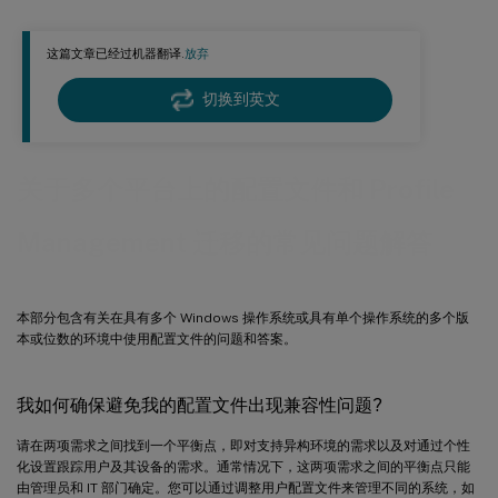
我是否可以根据用户登录的计算机分配配置文件?
这篇文章已经过机器翻译.
放弃
为什么需要基于计算机的配置文件分配?
Profile Management 会将 Windows 用户配置文件迁移到 Citrix 用户配置文件吗?
切换到英文
哪些配置文件可以迁移到 Citrix 用户配置文件?
我如何使用模板配置文件?
关于多个平台上的配置文件和 Profile
Management 迁移的常见问题解答
本部分包含有关在具有多个 Windows 操作系统或具有单个操作系统的多个版
本或位数的环境中使用配置文件的问题和答案。
我如何确保避免我的配置文件出现兼容性问题?
请在两项需求之间找到一个平衡点，即对支持异构环境的需求以及对通过个性
化设置跟踪用户及其设备的需求。通常情况下，这两项需求之间的平衡点只能
由管理员和 IT 部门确定。您可以通过调整用户配置文件来管理不同的系统，如