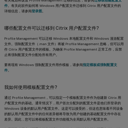
有关规划和设置 Profile Management 迁移的信息，请参阅
迁移或创建配置文
件
。有关此软件如何将 Windows 用户配置文件迁移到 Citrix 用户配置文件的
详细信息，请参阅
登录图
。
哪些配置文件可以迁移到 Citrix 用户配置文件?
Profile Management 可以迁移 Windows 本地配置文件和 Windows 漫游配置
文件。强制配置文件（.man 文件）将被 Profile Management 忽略，但可以用
作 Citrix 用户配置文件的模板。为确保 Profile Management 正常工作，应禁
止将强制配置文件分配给所有用户。
要将现有 Windows 强制配置文件用作模板，请参阅
指定模板或强制配置文
件
。
我如何使用模板配置文件?
通过 Profile Management，可以指定一个模板配置文件作为创建新 Citrix 用
户配置文件的基础。通常情况下，用户首次分配到的配置文件是他们所登录的
Windows 设备的默认用户配置文件。这是可以接受的，但这也意味着不同设备
的默认用户配置文件中的任何差异都将导致为用户创建的基础配置文件中存在
差异。因此，您可以将模板配置文件功能视为全局默认用户配置文件。