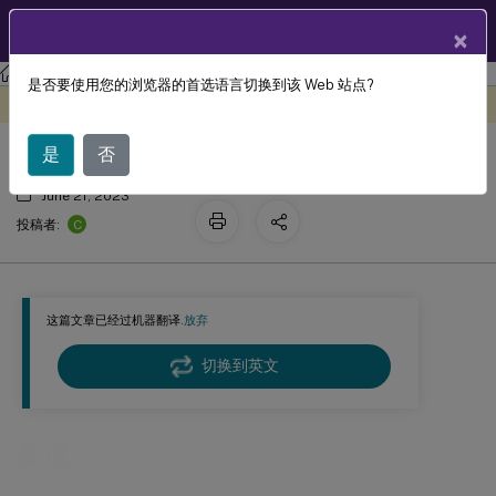
ZH
产品文档
×
Profile Management
Profile Management 2303
是否要使用您的浏览器的首选语言切换到该 Web 站点?
集成
此内容已经过机器动态翻译。
在此处提供反馈
是
否
June 21, 2023
C
投稿者:
这篇文章已经过机器翻译.
放弃
切换到英文
集成