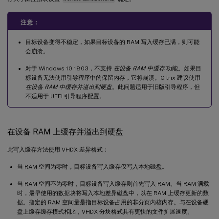
注意：
目标设备变得不稳定，如果目标设备的 RAM 写入缓存已满，则可能
会崩溃。
对于 Windows 10 1803，不支持
在设备 RAM 中缓存
功能。如果目
标设备无法使用引导程序中的保留内存，它将崩溃。Citrix 建议使用
在设备 RAM 中缓存并溢出到硬盘
。此问题适用于旧版引导程序，但
不适用于 UEFI 引导程序配置。
在设备 RAM 上缓存并溢出到硬盘
此写入缓存方法使用 VHDX 差异格式：
当 RAM 空间为零时，目标设备写入缓存仅写入本地磁盘。
当 RAM 空间不为零时，目标设备写入缓存则首先写入 RAM。当 RAM 满载
时，最早使用的数据块将写入本地差异磁盘中，以在 RAM 上缓存更新的数
据。指定的 RAM 空间量是指目标设备占用的非分页内核内存。与在设备硬
盘上缓存缓存模式相比，VHDX 分块格式具有更快的文件扩展速度。