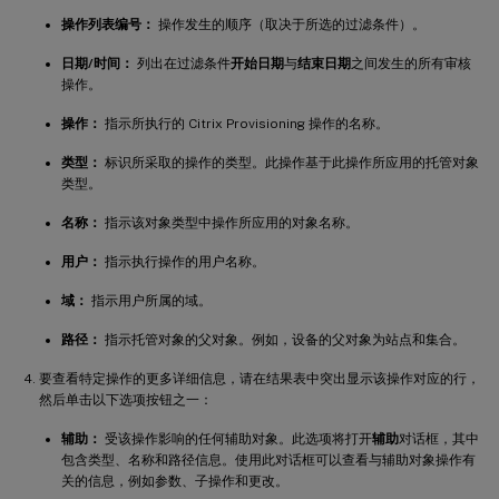
操作列表编号：
操作发生的顺序（取决于所选的过滤条件）。
日期/时间：
列出在过滤条件
开始日期
与
结束日期
之间发生的所有审核
操作。
操作：
指示所执行的 Citrix Provisioning 操作的名称。
类型：
标识所采取的操作的类型。此操作基于此操作所应用的托管对象
类型。
名称：
指示该对象类型中操作所应用的对象名称。
用户：
指示执行操作的用户名称。
域：
指示用户所属的域。
路径：
指示托管对象的父对象。例如，设备的父对象为站点和集合。
要查看特定操作的更多详细信息，请在结果表中突出显示该操作对应的行，
然后单击以下选项按钮之一：
辅助：
受该操作影响的任何辅助对象。此选项将打开
辅助
对话框，其中
包含类型、名称和路径信息。使用此对话框可以查看与辅助对象操作有
关的信息，例如参数、子操作和更改。