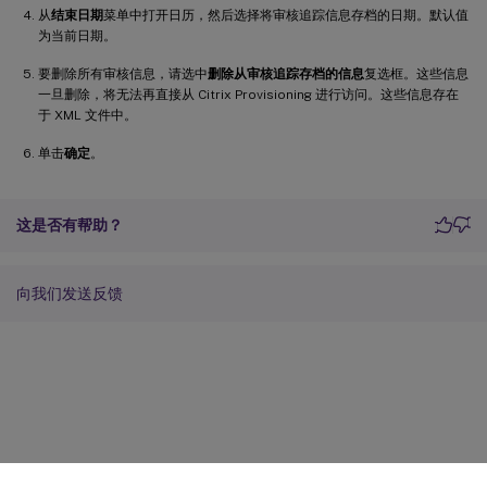
从
结束日期
菜单中打开日历，然后选择将审核追踪信息存档的日期。默认值
为当前日期。
要删除所有审核信息，请选中
删除从审核追踪存档的信息
复选框。这些信息
一旦删除，将无法再直接从 Citrix Provisioning 进行访问。这些信息存在
于 XML 文件中。
单击
确定
。
这是否有帮助？
向我们发送反馈