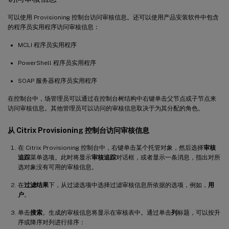
可以使用 Provisioning 控制台访问审核信息。还可以使用产品安装软件中包含
的程序员实用程序访问审核信息：
MCLI 程序员实用程序
PowerShell 程序员实用程序
SOAP 服务器程序员实用程序
在控制台中，场管理员可以通过在控制台树结构中右键单击父节点或子节点来
访问审核信息。其他管理员可以访问的审核信息取决于为其分配的角色。
从 Citrix Provisioning 控制台访问审核信息
在 Citrix Provisioning 控制台中，右键单击某个托管对象，然后选择
审核
追踪
菜单选项。此时将显示
审核追踪
对话框，或者显示一条消息，指出对所
选对象没有可用的审核信息。
在
过滤结果
下，从过滤选项中选择过滤审核信息所依据的选项，例如，
用
户
。
单击
搜索
。生成的审核信息将显示在审核表中。通过单击
列
标题，可以按升
序或降序对列进行排序：