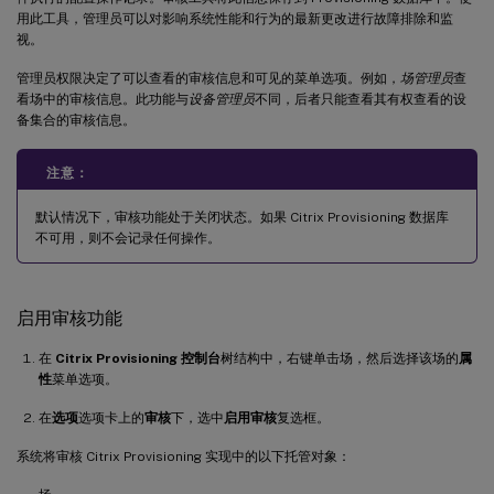
用此工具，管理员可以对影响系统性能和行为的最新更改进行故障排除和监
视。
管理员权限决定了可以查看的审核信息和可见的菜单选项。例如，
场管理员
查
看场中的审核信息。此功能与
设备管理员
不同，后者只能查看其有权查看的设
备集合的审核信息。
注意：
默认情况下，审核功能处于关闭状态。如果 Citrix Provisioning 数据库
不可用，则不会记录任何操作。
启用审核功能
在
Citrix Provisioning 控制台
树结构中，右键单击场，然后选择该场的
属
性
菜单选项。
在
选项
选项卡上的
审核
下，选中
启用审核
复选框。
系统将审核 Citrix Provisioning 实现中的以下托管对象：