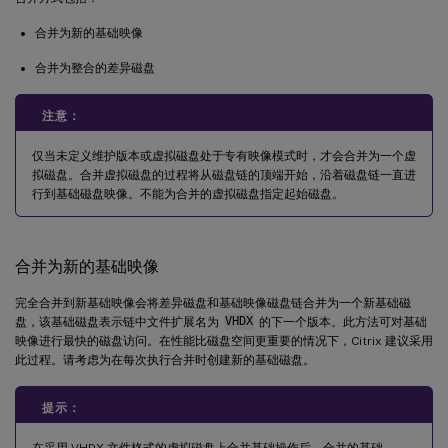
合并为新的基础映像
合并为整合的差异磁盘
注意：
仅当未定义维护版本或虚拟磁盘处于专有映像模式时，才会合并为一个虚
拟磁盘。合并虚拟磁盘的过程将从磁盘链的顶端开始，沿着磁盘链一直进
行到基础磁盘映像。不能为合并的虚拟磁盘指定起始磁盘。
合并为新的基础映像
完全合并到新基础映像会将差异磁盘和基础映像磁盘链合并为一个新基础磁
盘，该基础磁盘表示链中文件扩展名为
VHDX
的下一个版本。此方法可对基础
映像进行最快的磁盘访问。在性能比磁盘空间更重要的情况下，Citrix 建议采用
此过程。请考虑为在每次执行合并时创建新的基础磁盘。
提示：
在采用 VHDX 文件格式的虚拟磁盘上合并基础操作后，合并的基础