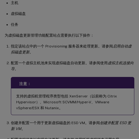
主机
虚拟磁盘
任务
为虚拟磁盘更新管理功能配置站点需要执行以下操作：
指定该站点中的一个 Provisioning 服务器来处理更新。请参阅
启用自动虚
拟磁盘更新
。
配置一个虚拟主机池来实现虚拟磁盘自动更新。请参阅使用
虚拟主机连接向
导
。
注意：
支持的虚拟机管理程序类型包括 XenServer（以前称为 Citrix
Hypervisor）、Microsoft SCVMM/Hyper-V、VMware
vSphere/ESX 和 Nutanix。
创建并配置一个用于更新虚拟磁盘的 ESD VM。请参阅
创建并配置 ESD 更
新 VM
。