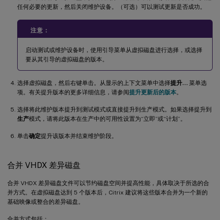
任何必要的更新，然后关闭维护设备。（可选）可以测试更新是否成功。
注意：
启动测试或维护设备时，使用引导菜单从虚拟磁盘进行选择，或选择
要从其引导的虚拟磁盘的版本。
选择虚拟磁盘，然后右键单击。从显示的上下文菜单中选择
提升…
菜单选
项。有关提升版本的更多详细信息，请参阅
提升更新后的版本
。
选择将此维护版本提升到测试模式或直接提升到生产模式。如果选择提升到
生产
模式，请将此版本在生产中的可用性设置为“立即”或“计划”。
单击
确定
提升该版本并结束维护阶段。
合并 VHDX 差异磁盘
合并 VHDX 差异磁盘文件可以节约磁盘空间并提高性能，具体取决于所选的合
并方式。在虚拟磁盘达到 5 个版本后，Citrix 建议将这些版本合并为一个新的
基础映像或整合的差异磁盘。
合并方式包括：