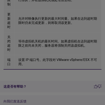
制
更
新
允许对映像执行更新的最大时间量。如果在达到超时期
超
限时仍未完成更新，则将取消该更新。
时
关
闭
等待虚拟机关机的最长时间。如果虚拟机在达到超时期
超
限之前尚未关闭，服务器将强制关闭该虚拟机。
时
端
设置 IP 端口号。此字段对 VMware vSphere/ESX 不可
口
用。
这是否有帮助？
向我们发送反馈