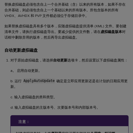
替换虚拟磁盘必须包含自上一个合并基础（含）以来的所有版本，如果不存在
合并基础，则必须包含自上一个基础以来的所有版本。所包含版本的所有
VHDX、AVHDX 和 PVP 文件都必须位于存储目录中。
如果替换虚拟磁盘具有多个版本，应随虚拟磁盘提供清单 (XML) 文件。要创建
清单文件，请执行虚拟磁盘导出。要减少提供的文件数，请在
虚拟磁盘版本
对
话框中删除弃用的版本，然后再导出虚拟磁盘。
自动更新虚拟磁盘
对于原始虚拟磁盘，请选择
自动更新
选项卡，然后设置以下虚拟磁盘属性：
a。 启用自动更新。
b. 运行
ApplyAutoUpdate
确定是立即应用更新还是在计划的日期应用更
新。
c. 输入虚拟磁盘的类和类型。
d. 输入虚拟磁盘的主版本号、次要版本号和内部版本号。
注意：