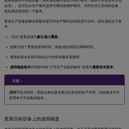
如果新版本中存在问题，请从测试模式还原为维护模式（如果不存在任何活动
会话）。也可以从生产模式还原为测试或维护模式。关闭任何已启动的设备，
然后再还原到另一个版本。
要使生产设备能够在新版本提升到生产模式后对其进行访问，还应满足以下条
件：
“访问”设置必须为
默认值
或
覆盖
。
如果计划了更新的发布时间，则必须达到该日期和时间。
更新的版本必须可供站点中的所有服务器使用。
虚拟磁盘版本
对话框中的“引导生产设备的版本”设置为
最新发布版本
。
注意：
访问
字段为空时，系统会将此版本视为已发布到生产环境，但此版本并不
是用来引导设备的版本。
更新目标设备上的虚拟磁盘