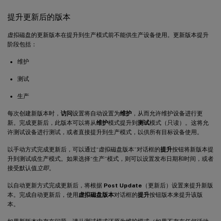
提升更新后的版本
虚拟磁盘的更新版本在提升到生产模式前不能供生产设备使用。更新版本提升
阶段包括：
维护
测试
生产
每次创建新版本时，
访问
设置将自动设置为
维护
，从而允许维护设备进行更
新。完成更新后，此版本可以将从
维护
模式提升到
测试
模式（只读）。这将允
许测试设备进行测试，或者直接提升到生产模式，以供所有目标设备使用。
以手动方式完成更新后，可以通过“虚拟磁盘版本”对话框的
提升
按钮将新版本提
升到测试或生产模式。如果选择“生产”模式，则可以设置发布日期和时间，或者
接受默认值
立即
。
以自动更新方式完成更新后，将根据
Post Update
（更新后）设置来提升新版
本。完成自动更新后，使用
虚拟磁盘版本
对话框的
提升
按钮版本来提升该版
本。