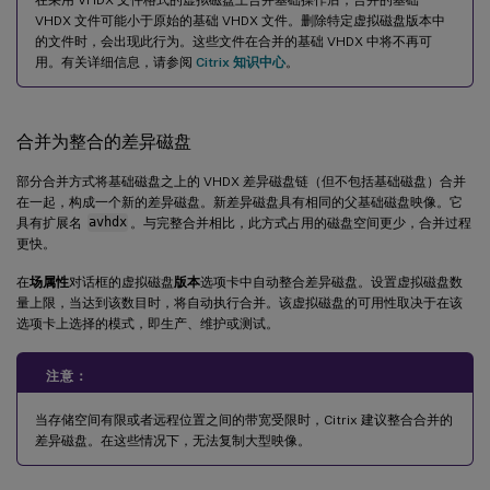
VHDX 文件可能小于原始的基础 VHDX 文件。删除特定虚拟磁盘版本中
的文件时，会出现此行为。这些文件在合并的基础 VHDX 中将不再可
用。有关详细信息，请参阅
Citrix 知识中心
。
合并为整合的差异磁盘
部分合并方式将基础磁盘之上的 VHDX 差异磁盘链（但不包括基础磁盘）合并
在一起，构成一个新的差异磁盘。新差异磁盘具有相同的父基础磁盘映像。它
具有扩展名
avhdx
。与完整合并相比，此方式占用的磁盘空间更少，合并过程
更快。
在
场属性
对话框的虚拟磁盘
版本
选项卡中自动整合差异磁盘。设置虚拟磁盘数
量上限，当达到该数目时，将自动执行合并。该虚拟磁盘的可用性取决于在该
选项卡上选择的模式，即生产、维护或测试。
注意：
当存储空间有限或者远程位置之间的带宽受限时，Citrix 建议整合合并的
差异磁盘。在这些情况下，无法复制大型映像。