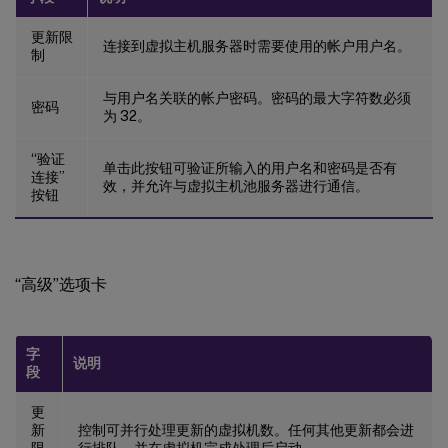
更新限
连接到虚拟主机服务器时需要使用的帐户用户名。
制
与用户名关联的帐户密码。密码的最大字符数必须
密码
为 32。
“验证
单击此按钮可验证所输入的用户名和密码是否有
连接”
效，并允许与虚拟主机池服务器进行通信。
按钮
“高级”选项卡
字
说明
段
更
新
控制可并行处理更新的虚拟机数。任何其他更新都会进
限
行排队，并在虚拟机完成处理后启动。