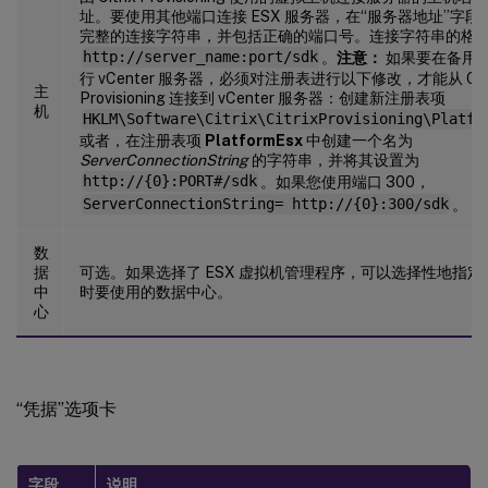
址。要使用其他端口连接 ESX 服务器，在“服务器地址”字段
完整的连接字符串，并包括正确的端口号。连接字符串的格
http://server_name:port/sdk
。
注意：
如果要在备用
行 vCenter 服务器，必须对注册表进行以下修改，才能从 Citr
主
Provisioning 连接到 vCenter 服务器：创建新注册表项
机
HKLM\Software\Citrix\CitrixProvisioning\Platfo
或者，在注册表项
PlatformEsx
中创建一个名为
ServerConnectionString
的字符串，并将其设置为
http://{0}:PORT#/sdk
。如果您使用端口 300，
ServerConnectionString= http://{0}:300/sdk
。
数
据
可选。如果选择了 ESX 虚拟机管理程序，可以选择性地指定
中
时要使用的数据中心。
心
“凭据”选项卡
字段
说明