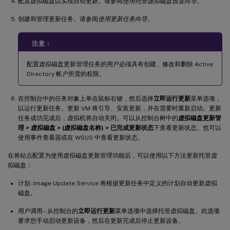
配置虚拟磁盘以实现自动更新。请参阅
使用托管虚拟磁盘设置向导
。
创建和管理更新任务。请参阅
使用更新任务向导
。
注意：
配置虚拟磁盘更新管理任务的用户必须具有创建、修改和删除 Active
Directory 帐户所需的权限。
在控制台中的任务对象上单击鼠标右键，然后选择
立即运行更新
菜单选项，
以运行更新任务。更新 VM 将引导、安装更新，并在需要时重新启动。更新
任务成功完成后，虚拟机将自动关闭。可以从控制台树中的
虚拟磁盘更新管
理 > 虚拟磁盘 > (虚拟磁盘名称) > 已完成更新状态
下查看更新状态。也可以
使用事件查看器或在 WSUS 中查看更新状态。
在将站点配置为使用虚拟磁盘更新管理功能后，可以使用以下方法更新托管虚
拟磁盘：
计划 - Image Update Service 将根据更新任务中定义的计划自动更新虚拟
磁盘。
用户调用 – 从控制台的
立即运行更新
菜单选项中选择托管虚拟磁盘。此选项
要求您手动启动更新设备，然后在更新完成后停止更新设备。