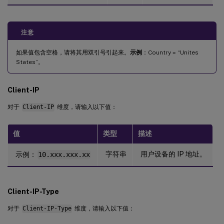
注意
如果值包含空格，请将其用双引号引起来。
示例
：Country = “Unites
States”。
Client-IP
对于
Client-IP
维度，请输入以下值：
值
类型
描述
字符串
用户设备的 IP 地址。
示例：
10.xxx.xxx.xx
Client-IP-Type
对于
Client-IP-Type
维度，请输入以下值：