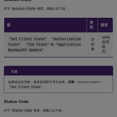
对于
Session-State
维度，请输入以下值：
类
值
描述
型
VPN
"Set Client State"
、
"Authorization
字
会话
State"
、
"SSO State"
和
"Application
符
状
串
Bandwidth Update"
态。
注意
如果值包含空格，请将其用双引号引起来。
示例
：Session-State =
"Set Client State"
。
Status-Code
对于
Status-Code
维度，请输入以下值：