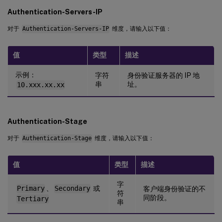
Authentication-Servers-IP
对于
Authentication-Servers-IP
维度，请输入以下值：
值
类型
描述
示例：
字符
身份验证服务器的 IP 地
串
址。
10.xxx.xx.xx
Authentication-Stage
对于
Authentication-Stage
维度，请输入以下值：
值
类型
描述
字
Primary
、
Secondary
或
客户端身份验证的不
符
同阶段。
Tertiary
串