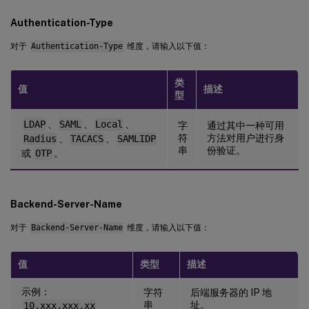
Authentication-Type
对于
Authentication-Type
维度，请输入以下值：
类
值
描述
型
LDAP
、
SAML
、
Local
、
字
通过其中一种可用
符
方法对用户进行身
Radius
、
TACACS
、
SAMLIDP
串
份验证。
或
OTP
。
Backend-Server-Name
对于
Backend-Server-Name
维度，请输入以下值：
值
类型
描述
示例：
字符
后端服务器的 IP 地
串
址。
10.xxx.xxx.xx