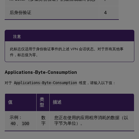
后身份验证
4
注意
此标志仅适用于身份验证事件的上述 VPN 会话状态。对于所有其他事
件，标志值为零。
Applications-Byte-Consumption
对于
Applications-Byte-Consumption
维度，请输入以下值：
类
值
描述
型
示例：
数
您正在使用的应用程序消耗的数据（以
字
字节为单位）。
40
、
100