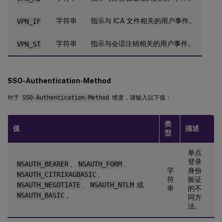
字符串
指示与 ICA 文件相关的用户事件。
VPN_IF
字符串
指示与会话注销相关的用户事件。
VPN_ST
SSO-Authentication-Method
对于
SSO-Authentication-Method
维度，请输入以下值：
类
值
描述
型
单点
登录
NSAUTH_BEARER
、
NSAUTH_FORM
、
字
身份
NSAUTH_CITRIXAGBASIC
、
符
验证
NSAUTH_NEGOTIATE
、
NSAUTH_NTLM
或
串
的不
NSAUTH_BASIC
。
同方
法。