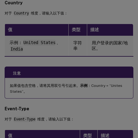
Country
对于
Country
维度，请输入以下值：
值
类型
描述
示例：
United States
、
字符
用户登录的国家/地
串
区。
India
注意
如果值包含空格，请将其用双引号引起来。
示例
：Country = “Unites
States”。
Event-Type
对于
Event-Type
维度，请输入以下值：
值
类型
描述