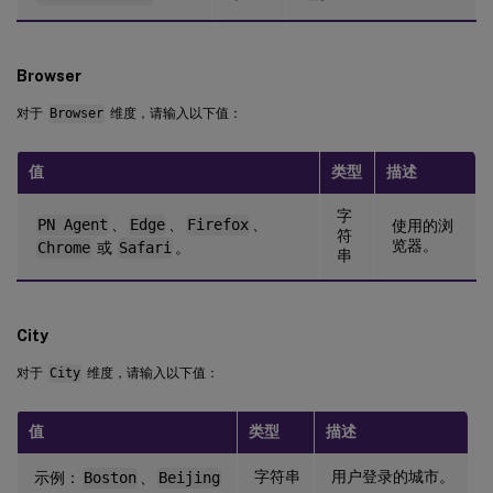
Browser
对于
Browser
维度，请输入以下值：
值
类型
描述
字
PN Agent
、
Edge
、
Firefox
、
使用的浏
符
览器。
Chrome
或
Safari
。
串
City
对于
City
维度，请输入以下值：
值
类型
描述
字符串
用户登录的城市。
示例：
Boston
、
Beijing