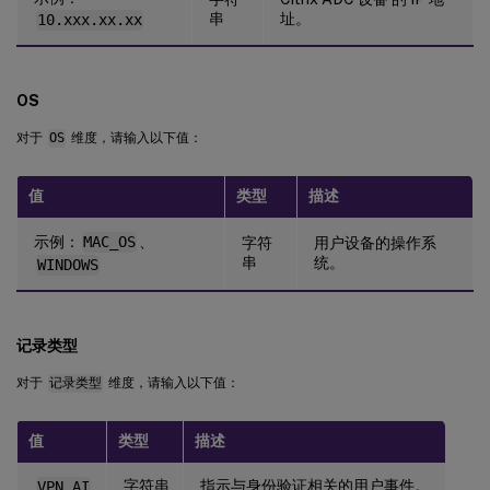
串
址。
10.xxx.xx.xx
OS
对于
OS
维度，请输入以下值：
值
类型
描述
示例：
MAC_OS
、
字符
用户设备的操作系
串
统。
WINDOWS
记录类型
对于
记录类型
维度，请输入以下值：
值
类型
描述
字符串
指示与身份验证相关的用户事件。
VPN_AI