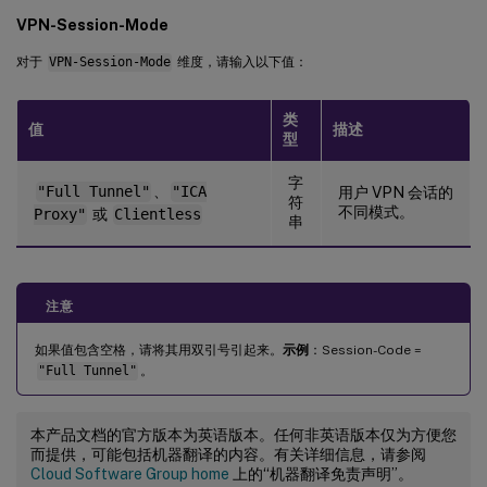
VPN-Session-Mode
对于
VPN-Session-Mode
维度，请输入以下值：
类
值
描述
型
字
"Full Tunnel"
、
"ICA
用户 VPN 会话的
符
不同模式。
Proxy"
或
Clientless
串
注意
如果值包含空格，请将其用双引号引起来。
示例
：Session-Code =
"Full Tunnel"
。
本产品文档的官方版本为英语版本。任何非英语版本仅为方便您
而提供，可能包括机器翻译的内容。有关详细信息，请参阅
Cloud Software Group home
上的“机器翻译免责声明”。