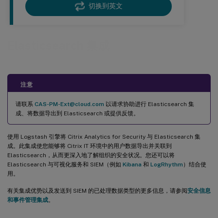
切换到英文
Elasticsearch 集成
注意
请联系
CAS-PM-Ext@cloud.com
以请求协助进行 Elasticsearch 集
成、将数据导出到 Elasticsearch 或提供反馈。
使用 Logstash 引擎将 Citrix Analytics for Security 与 Elasticsearch 集
成。此集成使您能够将 Citrix IT 环境中的用户数据导出并关联到
Elasticsearch，从而更深入地了解组织的安全状况。您还可以将
Elasticsearch 与可视化服务和 SIEM（例如
Kibana
和
LogRhythm
）结合使
用。
有关集成优势以及发送到 SIEM 的已处理数据类型的更多信息，请参阅
安全信息
和事件管理集成
。