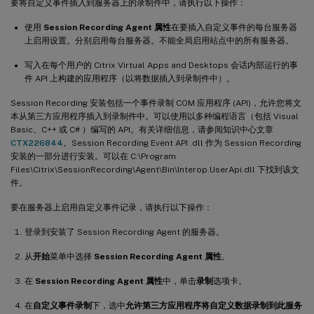
要将自定义事件插入到服务器上的录制件中，请执行以下操作：
使用
Session Recording Agent 属性
在要插入自定义事件的每台服务器
上启用设置。分别启用每台服务器。不能全局启用站点中的所有服务器。
写入在每个用户的 Citrix Virtual Apps and Desktops 会话内部运行的事
件 API 上构建的应用程序（以将数据插入到录制件中）。
Session Recording 安装包括一个事件录制 COM 应用程序 (API)，允许您将文
本从第三方应用程序插入到录制件中。可以使用以多种编程语言（包括 Visual
Basic、C++ 或 C# ）编写的 API。有关详细信息，请参阅知识中心文章
CTX226844
。Session Recording Event API .dll 作为 Session Recording
安装的一部分进行安装。可以在 C:\Program
Files\Citrix\SessionRecording\Agent\Bin\Interop.UserApi.dll 下找到该文
件。
要在服务器上启用自定义事件记录，请执行以下操作：
登录到安装了 Session Recording Agent 的服务器。
从
开始
菜单中选择
Session Recording Agent 属性
。
在
Session Recording Agent 属性
中，单击
录制
选项卡。
在
自定义事件录制
下，选中
允许第三方应用程序将自定义数据录制到此服务