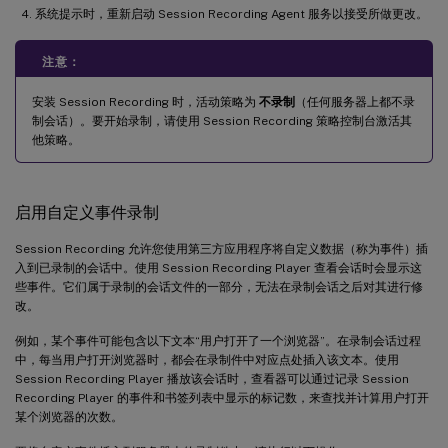
系统提示时，重新启动 Session Recording Agent 服务以接受所做更改。
注意：
安装 Session Recording 时，活动策略为
不录制
（任何服务器上都不录
制会话）。要开始录制，请使用 Session Recording 策略控制台激活其
他策略。
启用自定义事件录制
Session Recording 允许您使用第三方应用程序将自定义数据（称为事件）插
入到已录制的会话中。使用 Session Recording Player 查看会话时会显示这
些事件。它们属于录制的会话文件的一部分，无法在录制会话之后对其进行修
改。
例如，某个事件可能包含以下文本“用户打开了一个浏览器”。在录制会话过程
中，每当用户打开浏览器时，都会在录制件中对应点处插入该文本。使用
Session Recording Player 播放该会话时，查看器可以通过记录 Session
Recording Player 的事件和书签列表中显示的标记数，来查找并计算用户打开
某个浏览器的次数。