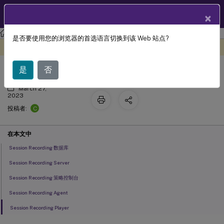
ZH
产品文档
×
Session Recording
Session Recording 2212
是否要使用您的浏览器的首选语言切换到该 Web 站点?
系统要求
此内容已经过机器动态翻译。
在此处提供反馈
是
否
March 27,
2023
C
投稿者:
在本文中
Session Recording 数据库
Session Recording Server
Session Recording 策略控制台
Session Recording Agent
Session Recording Player