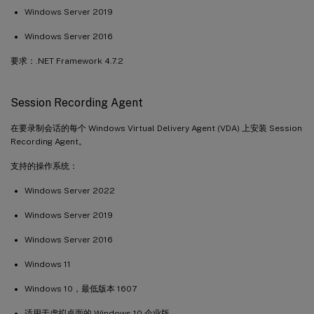
Windows Server 2019
Windows Server 2016
要求：.NET Framework 4.7.2
Session Recording Agent
在要录制会话的每个 Windows Virtual Delivery Agent (VDA) 上安装 Session
Recording Agent。
支持的操作系统：
Windows Server 2022
Windows Server 2019
Windows Server 2016
Windows 11
Windows 10，最低版本 1607
适用于虚拟桌面的 Windows 10 企业版