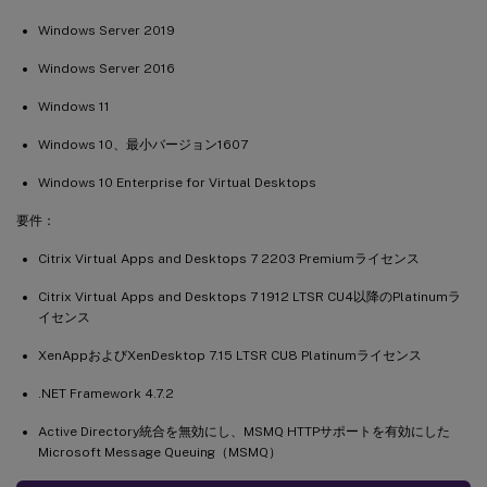
Windows Server 2019
Windows Server 2016
Windows 11
Windows 10、最小バージョン1607
Windows 10 Enterprise for Virtual Desktops
要件：
Citrix Virtual Apps and Desktops 7 2203 Premiumライセンス
Citrix Virtual Apps and Desktops 7 1912 LTSR CU4以降のPlatinumラ
イセンス
XenAppおよびXenDesktop 7.15 LTSR CU8 Platinumライセンス
.NET Framework 4.7.2
Active Directory統合を無効にし、MSMQ HTTPサポートを有効にした
Microsoft Message Queuing（MSMQ）