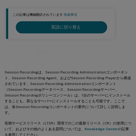
この記事は機械翻訳されています.
免責事項
英語に切り替え
システム要件
Session Recordingは、Session Recording Administrationコンポーネン
ト、Session Recording Agent、およびSession Recording Playerから構成
されています。Session Recording Administrationコンポーネント
（Session Recordingデータベース、Session Recordingサーバー、
Session Recordingポリシーコンソール）は、1台のサーバーにインストール
することも、異なるサーバーにインストールすることも可能です。ここで
は、各Session Recordingコンポーネントの要件について詳しく説明しま
す。
長期サービスリリース（LTSR）環境でのこの最新リリース（CR）の使用につ
いて、およびその他のよくある質問については、
Knowledge Center
の記事
を参照してください。