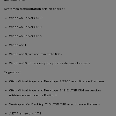
Systèmes d’exploitation pris en charge :
Windows Server 2022
Windows Server 2019
Windows Server 2016
Windows 11
Windows 10, version minimale 1607
Windows 10 Entreprise pour postes de travail virtuels
Exigences :
Citrix Virtual Apps and Desktops 7 2203 avec licence Premium
Citrix Virtual Apps and Desktops 7 1912 LTSR CU4 ou version
ultérieure avec licence Platinum
XenApp et XenDesktop 7.15 LTSR CU8 avec licence Platinum
.NET Framework 4.7.2