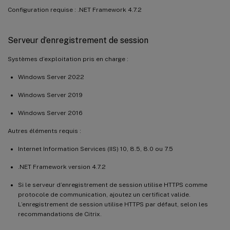
Configuration requise : .NET Framework 4.7.2
Serveur d’enregistrement de session
Systèmes d’exploitation pris en charge :
Windows Server 2022
Windows Server 2019
Windows Server 2016
Autres éléments requis :
Internet Information Services (IIS) 10, 8.5, 8.0 ou 7.5
.NET Framework version 4.7.2
Si le serveur d’enregistrement de session utilise HTTPS comme
protocole de communication, ajoutez un certificat valide.
L’enregistrement de session utilise HTTPS par défaut, selon les
recommandations de Citrix.