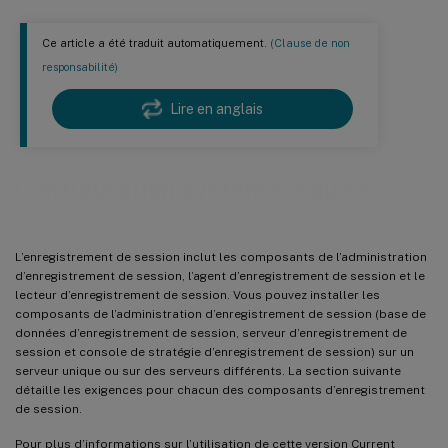
Ce article a été traduit automatiquement.
(Clause de non
responsabilité)
Lire en anglais
Configuration système requise
L’enregistrement de session inclut les composants de l’administration
d’enregistrement de session, l’agent d’enregistrement de session et le
lecteur d’enregistrement de session. Vous pouvez installer les
composants de l’administration d’enregistrement de session (base de
données d’enregistrement de session, serveur d’enregistrement de
session et console de stratégie d’enregistrement de session) sur un
serveur unique ou sur des serveurs différents. La section suivante
détaille les exigences pour chacun des composants d’enregistrement
de session.
Pour plus d’informations sur l’utilisation de cette version Current