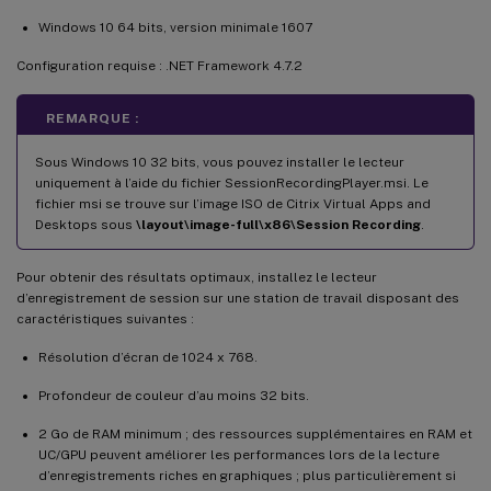
Windows 10 64 bits, version minimale 1607
Configuration requise : .NET Framework 4.7.2
REMARQUE :
Sous Windows 10 32 bits, vous pouvez installer le lecteur
uniquement à l’aide du fichier SessionRecordingPlayer.msi. Le
fichier msi se trouve sur l’image ISO de Citrix Virtual Apps and
Desktops sous
\layout\image-full\x86\Session Recording
.
Pour obtenir des résultats optimaux, installez le lecteur
d’enregistrement de session sur une station de travail disposant des
caractéristiques suivantes :
Résolution d’écran de 1024 x 768.
Profondeur de couleur d’au moins 32 bits.
2 Go de RAM minimum ; des ressources supplémentaires en RAM et
UC/GPU peuvent améliorer les performances lors de la lecture
d’enregistrements riches en graphiques ; plus particulièrement si