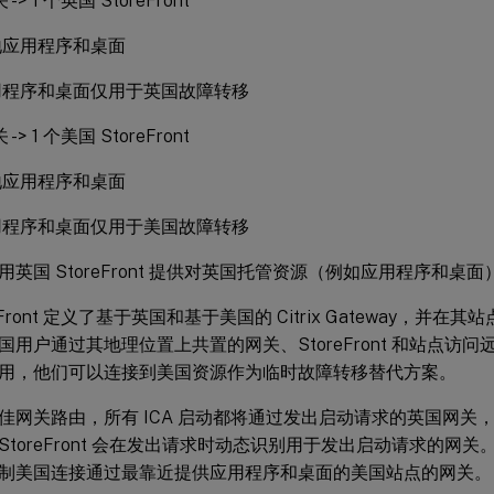
-> 1 个英国 StoreFront
地应用程序和桌面
用程序和桌面仅用于英国故障转移
-> 1 个美国 StoreFront
地应用程序和桌面
用程序和桌面仅用于美国故障转移
用英国 StoreFront 提供对英国托管资源（例如应用程序和桌
reFront 定义了基于英国和基于美国的 Citrix Gateway，并
国用户通过其地理位置上共置的网关、StoreFront 和站点访
用，他们可以连接到美国资源作为临时故障转移替代方案。
佳网关路由，所有 ICA 启动都将通过发出启动请求的英国网关
StoreFront 会在发出请求时动态识别用于发出启动请求的网
制美国连接通过最靠近提供应用程序和桌面的美国站点的网关。