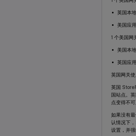
1 个英国网关 
英国本
美国应
1 个美国网关 
美国本
英国应
英国网关使
英国 Sto
国站点。英
点变得不可
如果没有最
认情况下，
设置，并强