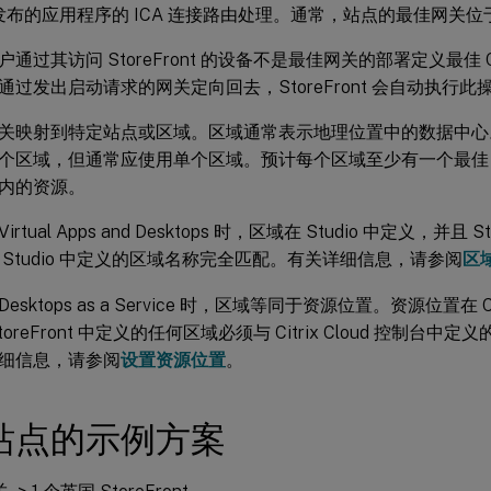
ps 发布的应用程序的 ICA 连接路由处理。通常，站点的最佳网关
通过其访问 StoreFront 的设备不是最佳网关的部署定义最佳 Citr
通过发出启动请求的网关定向回去，StoreFront 会自动执行此
关映射到特定站点或区域。区域通常表示地理位置中的数据中心
区域，但通常应使用单个区域。预计每个区域至少有一个最佳 Citri
内的资源。
x Virtual Apps and Desktops 时，区域在 Studio 中定义，并且
 Studio 中定义的区域名称完全匹配。有关详细信息，请参阅
区
x Desktops as a Service 时，区域等同于资源位置。资源位置在 Ci
toreFront 中定义的任何区域必须与 Citrix Cloud 控制台
细信息，请参阅
设置资源位置
。
站点的示例方案