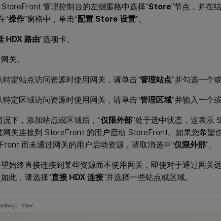
rix StoreFront 管理控制台的左侧窗格中选择“
Store
”节点，并在
在“
操作
”窗格中，单击“
配置 Store 设置
”。
 HDX 路由
”选项卡。
个网关。
从特定站点访问资源时使用网关，请单击“
管理站点
”并勾选一个
从特定区域访问资源时使用网关，请单击“
管理区域
”并输入一个
情况下，添加站点或区域后，“
仅限外部
”处于选中状态，这表示 Sto
网关连接到 StoreFront 的用户启动 StoreFront。如果
reFront 而未通过网关的用户启动资源，请取消选中“
仅限外部
”。
望始终直接连接到某些资源而不使用网关，即使对于通过网关远程访问 
如此，请选择“
直接 HDX 连接
”并选择一些站点或区域。