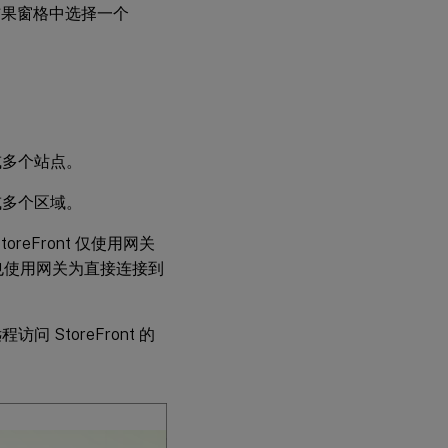
结果窗格中选择一个
或多个站点。
或多个区域。
reFront 仅使用网关
您希望也使用网关为直接连接到
StoreFront 的