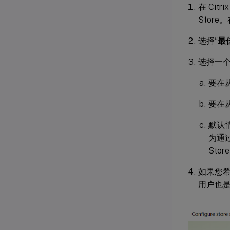
在 Cit
Store。
选择“
最佳
选择一
要在
要在
默认
为通过
Sto
如果您希
用户也是