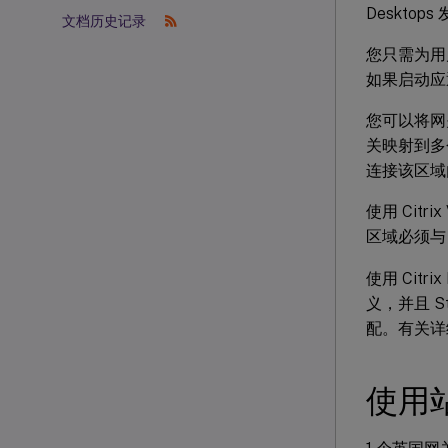
Deskto
文档历史记录
您只需为用户
如果启动应
您可以将网
关映射到多个
连接该区域
使用 Citri
区域必须与
使用 Citri
义，并且 S
配。有关详
使用