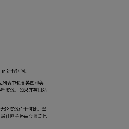
面）的远程访问。
在其站点列表中包含英国和美
问远程资源。如果其英国站
，无论资源位于何处。默
关。最佳网关路由会覆盖此