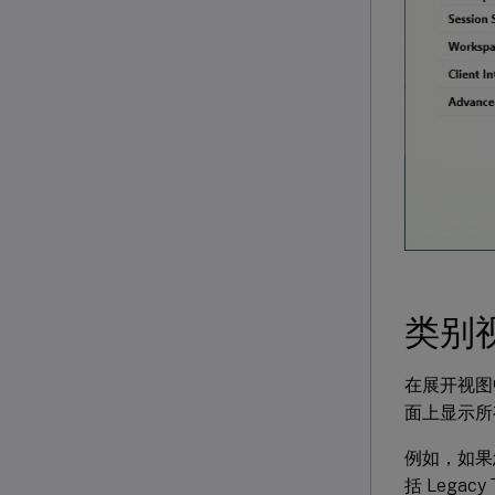
类别
在展开视图中
面上显示所
例如，如果您
括 Legac