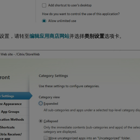
设置，请转至
编辑应用商店网站
并选择
类别设置
选项卡。