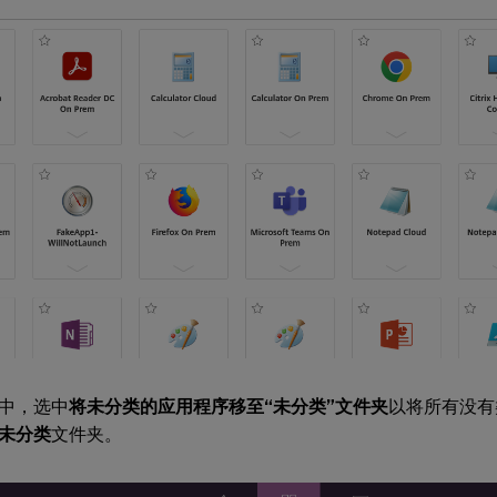
中，选中
将未分类的应用程序移至“未分类”文件夹
以将所有没有
未分类
文件夹。