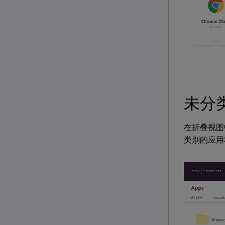
未分
在折叠视图
类别的应用程