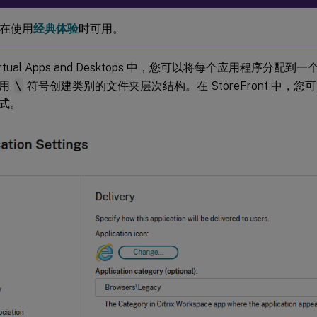
在使用
经典体验
时可用。
x Virtual Apps and Desktops 中，您可以将每个应用程序分配
使用
\
符号创建类别的文件夹层次结构。在 StoreFront 中，
式。