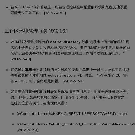
在 Windows 10 计算机上，您在管理控制台中配置的环境和某些其他设置
可能无法正常工作。 [WEM-14193]
工作区环境管理服务 1910.1.0.1
WEM 服务管理控制台的
Active Directory 对象
选项卡上列出的代理主机
名称不会自动更新以反映机器名称的变化。 要在“机器”列表中显示机器的新
名称，您必须手动从“机器”列表中删除该机器，然后再次添加该机器。 “
[WEM-1549]
在选择
计算机
作为要还原的 AD 对象的类型并单击
下一步
后，还原向导可能
需要很长时间才能加载 Active Directory (AD) 对象。 当存在多个 OU（例
如 4,000）时，会出现此问题。 [WEM-5169]
如果您通过操作组将注册表项分配给用户或用户组，则注册表项可能不会生
效。 但是，如果您直接分配它们，则它们会生效。 分配要在以下位置之一
创建的注册表项时，会出现此问题：
%ComputerName%\HKEY_CURRENT_USER\SOFTWARE\Policies
%ComputerName%\HKEY_CURRENT_USER\SOFTWARE\Microsoft\Wind
[WEM-5253]