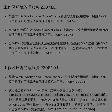
工作区环境管理服务 2307.1.0.1
某些“Citrix Workspace (StoreFront) 资源”类型的应用程序（例如 SaaS
应用程序）可能无法在代理计算机上启动。 [WEM-26968]
当 WEM 代理在 Windows Server 2022 上运行时，您应用于特定进程的内
存使用限制可能无法按预期运行。 [WEM-28773]
当 WEM 代理在启动期间无法检索策略设置时，预期的 SMB 连接（由 SMB
共享设置配置）无法立即访问。 在这种情况下，您必须等待每 15 分钟发生
一次的下一次连接刷新。 “ [WEM-29142]
工作区环境管理服务 2306.1.0.1
某些“Citrix Workspace (StoreFront) 资源”类型的应用程序（例如 SaaS
应用程序）可能无法在代理计算机上启动。 [WEM-26968]
您可能会看到 Windows 事件日志中间歇性出现以下错误：
HostDirectoryServicesController.IsCurrentDomainReachable
(): 检查域状态超时
。 每次 WEM 无法检查域是否可访问时，错误就会写
入 Windows 事件日志中。 当 WEM 处理政策时，检查是必要的。 此问题
不会影响 WEM 代理的功能。 [WEM-27435，CVADHEL-22396]