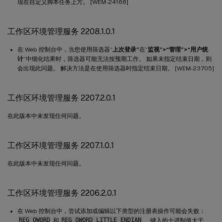
现在自定义脚本任务上方。 [WEM-24166]
工作区环境管理服务 2208.1.0.1
在 Web 控制台中，当您使用筛选器“
上次登录”
在“
监视”>“管理”>“用户统
计
”中细化结果时，筛选器可能无法按预期工作。 如果未指定结束日期，则
会出现此问题。 解决方法是在使用筛选器时指定结束日期。 [WEM-23705]
工作区环境管理服务 2207.2.0.1
在此版本中未发现任何问题。
工作区环境管理服务 2207.1.0.1
在此版本中未发现任何问题。
工作区环境管理服务 2206.2.0.1
在 Web 控制台中，尝试添加或编辑以下类型的注册表操作可能会失败：
REG_QWORD
和
REG_QWORD_LITTLE_ENDIAN
。 键入的十进制值大于