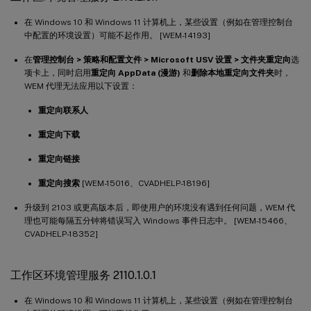
在 Windows 10 和 Windows 11 计算机上，某些设置（例如在管理控制台
中配置的环境设置）可能不起作用。 [WEM-14193]
在
管理控制台 > 策略和配置文件 > Microsoft USV 设置 > 文件夹重定向
选
项卡上，同时启用
重定向 AppData (漫游)
和
删除本地重定向文件夹
时，
WEM 代理无法应用以下设置：
重定向联系人
重定向下载
重定向链接
重定向搜索
[WEM-15016、CVADHELP-18196]
升级到 2103 或更高版本后，即使用户的环境没有遇到任何问题，WEM 代
理也可能每隔五分钟将错误写入 Windows 事件日志中。 [WEM-15466、
CVADHELP-18352]
工作区环境管理服务 2110.1.0.1
在 Windows 10 和 Windows 11 计算机上，某些设置（例如在管理控制台