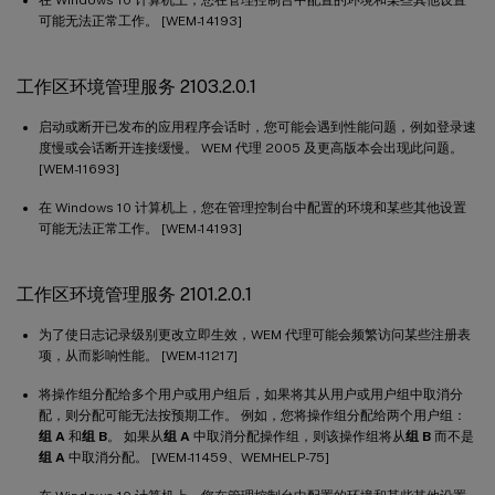
可能无法正常工作。 [WEM-14193]
工作区环境管理服务 2103.2.0.1
启动或断开已发布的应用程序会话时，您可能会遇到性能问题，例如登录速
度慢或会话断开连接缓慢。 WEM 代理 2005 及更高版本会出现此问题。
[WEM-11693]
在 Windows 10 计算机上，您在管理控制台中配置的环境和某些其他设置
可能无法正常工作。 [WEM-14193]
工作区环境管理服务 2101.2.0.1
为了使日志记录级别更改立即生效，WEM 代理可能会频繁访问某些注册表
项，从而影响性能。 [WEM-11217]
将操作组分配给多个用户或用户组后，如果将其从用户或用户组中取消分
配，则分配可能无法按预期工作。 例如，您将操作组分配给两个用户组：
组 A
和
组 B
。 如果从
组 A
中取消分配操作组，则该操作组将从
组 B
而不是
组 A
中取消分配。 [WEM-11459、WEMHELP-75]