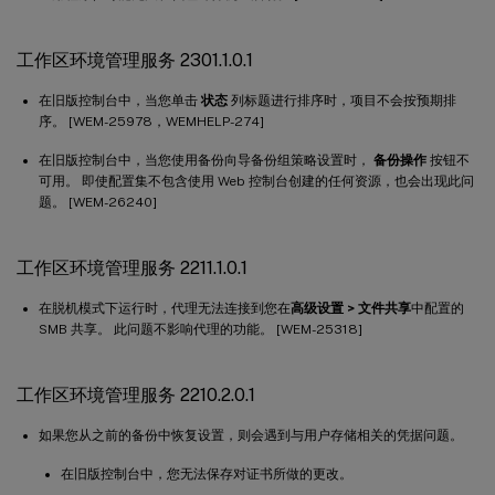
工作区环境管理服务 2301.1.0.1
在旧版控制台中，当您单击
状态
列标题进行排序时，项目不会按预期排
序。 [WEM-25978，WEMHELP-274]
在旧版控制台中，当您使用备份向导备份组策略设置时，
备份操作
按钮不
可用。 即使配置集不包含使用 Web 控制台创建的任何资源，也会出现此问
题。 [WEM-26240]
工作区环境管理服务 2211.1.0.1
在脱机模式下运行时，代理无法连接到您在
高级设置 > 文件共享
中配置的
SMB 共享。 此问题不影响代理的功能。 [WEM-25318]
工作区环境管理服务 2210.2.0.1
如果您从之前的备份中恢复设置，则会遇到与用户存储相关的凭据问题。
在旧版控制台中，您无法保存对证书所做的更改。