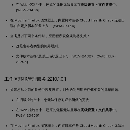
在 Web 控制台中，还原的凭据无法显示在
高级设置 > 文件共享
中。
[WEM-23466]
在 Mozilla Firefox 浏览器上，内置脚本任务 Cloud Health Check 无法出
现在自定义脚本任务上方。 [WEM-24166]
当满足以下两个条件时，应用程序安全规则将失效：
这是发布者类型的例外规则。
文件版本选择“及以上”或“及以下”。 [WEM-24327，CVADHELP-
21205]
工作区环境管理服务 2210.1.0.1
如果您从之前的备份中恢复设置，则会遇到与用户存储相关的凭据问题。
在旧版控制台中，您无法保存对证书所做的更改。
在 Web 控制台中，还原的凭据无法显示在
高级设置 > 文件共享
中。
[WEM-23466]
在 Mozilla Firefox 浏览器上，内置脚本任务 Cloud Health Check 无法出