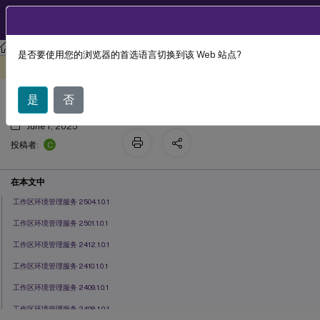
ZH
产品文档
工作区环境管理
Workspace Environment Management 服务
是否要使用您的浏览器的首选语言切换到该 Web 站点?
先前版本中的已知问题
此内容已经过机器动态翻译。
在此处提供反馈
是
否
June 1, 2025
C
投稿者:
在本文中
工作区环境管理服务 2504.1.0.1
工作区环境管理服务 2501.1.0.1
工作区环境管理服务 2412.1.0.1
工作区环境管理服务 2410.1.0.1
工作区环境管理服务 2409.1.0.1
工作区环境管理服务 2408.1.0.1