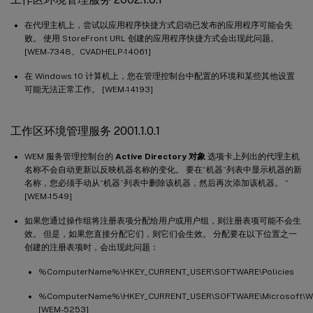
在代理主机上，尝试以应用程序快捷方式启动已发布的应用程序可能会失
败。 使用 StoreFront URL 创建的应用程序快捷方式会出现此问题。
[WEM-7348、CVADHELP-14061]
在 Windows 10 计算机上，您在管理控制台中配置的环境和某些其他设置
可能无法正常工作。 [WEM-14193]
工作区环境管理服务 2001.1.0.1
WEM 服务管理控制台的
Active Directory 对象
选项卡上列出的代理主机
名称不会自动更新以反映机器名称的变化。 要在“机器”列表中显示机器的新
名称，您必须手动从“机器”列表中删除该机器，然后再次添加该机器。 “
[WEM-1549]
如果您通过操作组将注册表项分配给用户或用户组，则注册表项可能不会生
效。 但是，如果您直接分配它们，则它们会生效。 分配要在以下位置之一
创建的注册表项时，会出现此问题：
%ComputerName%\HKEY_CURRENT_USER\SOFTWARE\Policies
%ComputerName%\HKEY_CURRENT_USER\SOFTWARE\Microsoft\Wind
[WEM-5253]