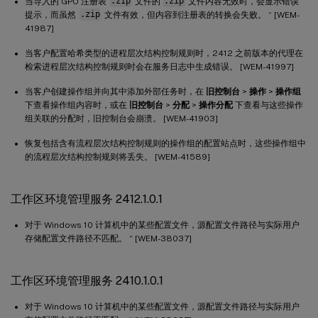
当导入的 GPO 注册表
.zip
文件的
.zip
文件内容无效时，会显示错误
工作区环境管理服务 2210.1.0.1
提示，而虽然
.zip
文件有效，但内容到注册表的转换会失败。 “ [WEM-
41987]
工作区环境管理服务 2208.1.0.1
当客户配置哈希类型的进程层次结构控制规则时，2412 之前版本的代理在
工作区环境管理服务 2207.2.0.1
检索进程层次结构控制规则时会在服务日志中生成错误。 [WEM-41997]
工作区环境管理服务 2207.1.0.1
当客户创建操作组并向其中添加外部任务时，在
旧控制台
>
操作
>
操作组
工作区环境管理服务 2206.2.0.1
下查看操作组内容时，或在
旧控制台
>
分配
>
操作分配
下查看与这些操作
组关联的分配时，旧控制台会崩溃。 [WEM-41903]
工作区环境管理服务 2205.1.0.1
工作区环境管理服务 2204.2.0.1
恢复包括含有流程层次结构控制规则的操作组的配置站点时，这些操作组中
的流程层次结构控制规则将丢失。 [WEM-41589]
工作区环境管理服务 2204.1.0.1
工作区环境管理服务 2203.2.0.1
工作区环境管理服务 2412.1.0.1
工作区环境管理服务 2201.2.0.1
对于 Windows 10 计算机中的某些配置文件，源配置文件路径与实际用户
工作区环境管理服务 2201.1.0.1
存储配置文件路径不匹配。 “ [WEM-38037]
工作区环境管理服务 2110.2.0.1
工作区环境管理服务 2110.1.0.1
工作区环境管理服务 2410.1.0.1
工作区环境管理服务 2109.2.0.1
对于 Windows 10 计算机中的某些配置文件，源配置文件路径与实际用户
工作区环境管理服务 2107.2.0.1