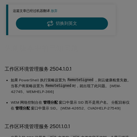
工作区环境管理服务 2407.2.0.1
这篇文章已经过机器翻译.
放弃
工作区环境管理服务 2403.1.0.1
工作区环境管理服务 2401.1.0.1
切换到英文
工作区环境管理服务 2311.1.0.1
工作区环境管理服务 2310.1.0.1
先前版本中的已知问题
工作区环境管理服务 2309.2.0.1
工作区环境管理服务 2309.1.0.1
工作区环境管理服务 2504.1.0.1
工作区环境管理服务 2307.1.0.1
工作区环境管理服务 2306.1.0.1
如果 PowerShell 执行策略设置为
RemoteSigned
，则云健康检查失败。
当客户将策略设置为
RemoteSigned
时，就出现了此问题。 [WEM-
工作区环境管理服务 2304.2.0.1
42745、WEMHELP-366]
工作区环境管理服务 2304.1.0.1
WEM 网络控制台在
管理分配
窗口中显示 SID 而不是用户名。 分配目标仅
工作区环境管理服务 2302.1.0.1
在
管理分配
窗口中显示 SID。 [WEM-42652、CVADHELP-27549]
工作区环境管理服务 2301.1.0.1
工作区环境管理服务 2211.1.0.1
工作区环境管理服务 2501.1.0.1
工作区环境管理服务 2210.2.0.1