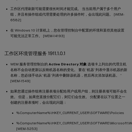
工作区代理刷新可能需要很长时间才能完成。 当当前用户属于多个用户
组，并且有操作组或代理需要处理的许多操作时，会出现此问题。 [WEM-
6582]
在 Windows 10 计算机上，您在管理控制台中配置的环境和某些其他设置
可能无法正常工作。 [WEM-14193]
工作区环境管理服务 1911.1.0.1
WEM 服务管理控制台的
Active Directory 对象
选项卡上列出的代理主机
名称不会自动更新以反映机器名称的变化。 要在“机器”列表中显示机器的新
名称，您必须手动从“机器”列表中删除该机器，然后再次添加该机器。 “
[WEM-1549]
如果您通过操作组将注册表项分配给用户或用户组，则注册表项可能不会生
效。 但是，如果您直接分配它们，则它们会生效。 分配要在以下位置之一
创建的注册表项时，会出现此问题：
%ComputerName%\HKEY_CURRENT_USER\SOFTWARE\Policies
%ComputerName%\HKEY_CURRENT_USER\SOFTWARE\Microsoft\Wind
[WEM-5253]