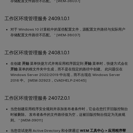
存储配置文件路径不匹配。 “ [WEM-38037]
工作区环境管理服务 2107.1.0.1
工作区环境管理服务 2106.2.0.1
工作区环境管理服务 2409.1.0.1
工作区环境管理服务 2105.1.0.1
对于 Windows 10 计算机中的某些配置文件，源配置文件路径与实际用户
工作区环境管理服务 2104.1.0.1
存储配置文件路径不匹配。 “ [WEM-38037]
工作区环境管理服务 2103.2.0.1
工作区环境管理服务 2101.2.0.1
工作区环境管理服务 2408.1.0.1
工作区环境管理服务 2101.1.0.1
在创建
开始
菜单快捷方式并将应用程序固定到
开始
菜单时，快捷方式会在
工作区环境管理服务 2011.1.0.1
开始
菜单的根文件夹中生成，而不是在指定的路径中创建。 此问题仅在
Windows Server 2022/2019 中出现，而不出现在 Windows Server
工作区环境管理服务 2010.2.0.1
2016 中。 [WEM-32923，CVADHELP-24045]
工作区环境管理服务 2010.1.0.1
工作区环境管理服务 2009.1.0.1
工作区环境管理服务 2407.2.0.1
工作区环境管理服务 2008.1.0.1
当您创建应用程序安全规则并添加发布者条件时，它会在您打开旧版控制台
工作区环境管理服务 2007.2.0.1
时被删除。 发布者条件的文件路径值为空，这被旧版控制台指定为无效规
则。 “ [WEM-39011]
工作区环境管理服务 2007.1.0.1
工作区环境管理服务 2006.2.0.1
当您尝试使用 Active Directory 和令牌通过
WEM 工具中心 > 应用程序帮