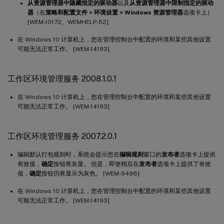
从资源管理器中隐藏指定的驱动器
以及
从资源管理器中限制指定的驱动
器
（在
策略和配置文件 > 环境设置 > Windows 资源管理器
选项卡上）
[WEM-10172、WEMHELP-52]
在 Windows 10 计算机上，您在管理控制台中配置的环境和某些其他设置
可能无法正常工作。 [WEM-14193]
工作区环境管理服务 2008.1.0.1
在 Windows 10 计算机上，您在管理控制台中配置的环境和某些其他设置
可能无法正常工作。 [WEM-14193]
工作区环境管理服务 2007.2.0.1
编辑默认打包规则时，系统会提示您在
编辑规则
窗口的
发布者
选项卡上提供
有效值，
确定
按钮将灰显。 但是，即使稍后在
发布者
选项卡上提供了有效
值，
确定
按钮仍将显示为灰色。 [WEM-9498]
在 Windows 10 计算机上，您在管理控制台中配置的环境和某些其他设置
可能无法正常工作。 [WEM-14193]