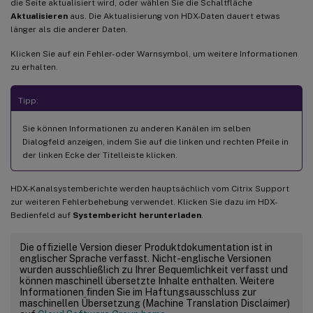
die Seite aktualisiert wird, oder wählen Sie die Schaltfläche
Aktualisieren
aus. Die Aktualisierung von HDX-Daten dauert etwas
länger als die anderer Daten.
Klicken Sie auf ein Fehler- oder Warnsymbol, um weitere Informationen
zu erhalten.
Tipp:
Sie können Informationen zu anderen Kanälen im selben
Dialogfeld anzeigen, indem Sie auf die linken und rechten Pfeile in
der linken Ecke der Titelleiste klicken.
HDX-Kanalsystemberichte werden hauptsächlich vom Citrix Support
zur weiteren Fehlerbehebung verwendet. Klicken Sie dazu im HDX-
Bedienfeld auf
Systembericht herunterladen
.
Die offizielle Version dieser Produktdokumentation ist in
englischer Sprache verfasst. Nicht-englische Versionen
wurden ausschließlich zu Ihrer Bequemlichkeit verfasst und
können maschinell übersetzte Inhalte enthalten. Weitere
Informationen finden Sie im Haftungsausschluss zur
maschinellen Übersetzung (Machine Translation Disclaimer)