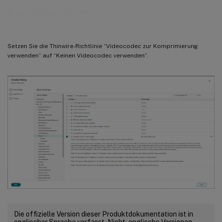
Konfiguration
Setzen Sie die Thinwire-Richtlinie “Videocodec zur Komprimierung
verwenden” auf “Keinen Videocodec verwenden”.
Die offizielle Version dieser Produktdokumentation ist in
englischer Sprache verfasst. Nicht-englische Versionen