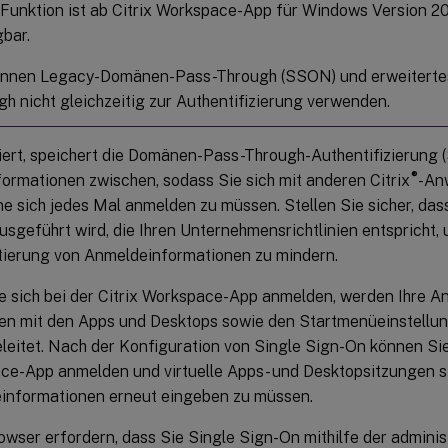
 Funktion ist ab Citrix Workspace-App für Windows Version 2
bar.
önnen Legacy-Domänen-Pass-Through (SSON) und erweitert
h nicht gleichzeitig zur Authentifizierung verwenden.
iert, speichert die Domänen-Pass-Through-Authentifizierung (
®
ormationen zwischen, sodass Sie sich mit anderen Citrix
-An
e sich jedes Mal anmelden zu müssen. Stellen Sie sicher, das
sgeführt wird, die Ihren Unternehmensrichtlinien entspricht, 
ierung von Anmeldeinformationen zu mindern.
e sich bei der Citrix Workspace-App anmelden, werden Ihre 
n mit den Apps und Desktops sowie den Startmenüeinstellun
leitet. Nach der Konfiguration von Single Sign-On können Sie 
e-App anmelden und virtuelle Apps- und Desktopsitzungen st
informationen erneut eingeben zu müssen.
wser erfordern, dass Sie Single Sign-On mithilfe der adminis