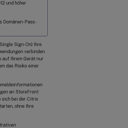
012 und höher
es Domänen-Pass-
Single Sign-On) Ihre
wendungen verbinden
s auf Ihrem Gerät nur
um das Risiko einer
Anmeldeinformationen
gen an StoreFront
sich bei der Citrix
arten, ohne Ihre
trativen