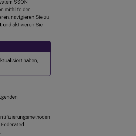
 System SSON
n mithilfe der
eren, navigieren Sie zu
t
und aktivieren Sie
tualisiert haben,
olgenden
entifizierungsmethoden
 Federated
.