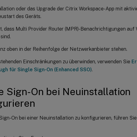
allation oder das Upgrade der Citrix Workspace-App mit akti
ustart des Geräts.
rt, dass Multi Provider Router (MPR)-Benachrichtigungen au
 sind.
z oben in der Reihenfolge der Netzwerkanbieter stehen.
stehenden Einschränkungen zu überwinden, verwenden Sie
Er
ugh für Single Sign-On (Enhanced SSO)
.
e Sign-On bei Neuinstallation
gurieren
ign-On bei einer Neuinstallation zu konfigurieren, führen Sie