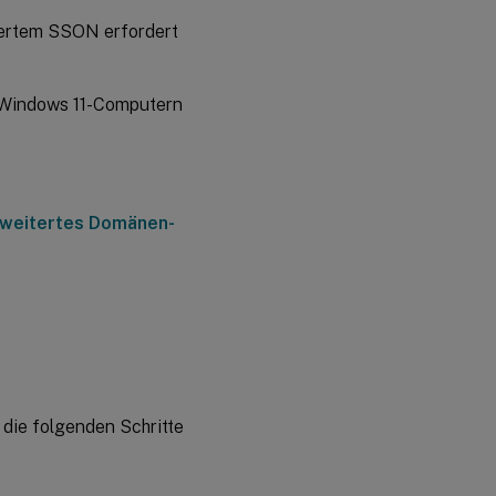
viertem SSON erfordert
f Windows 11-Computern
weitertes Domänen-
 die folgenden Schritte