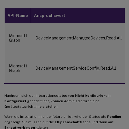
API-Name
Anspruchswert
Microsoft
DeviceManagementManagedDevices.Read.All
Graph
Microsoft
DeviceManagementServiceConfig.Read.All
Graph
Nachdem sich der Integrationsstatus von
Nicht konfiguriert
in
Konfiguriert
geändert hat, können Administratoren eine
Gerätestatusrichtlinie erstellen.
Wenn die Integration nicht erfolgreich ist, wird der Status als
Pending
angezeigt. Sie müssen auf die
Ellipsenschaltfläche
und dann auf
Erneut verbinden
klicken.