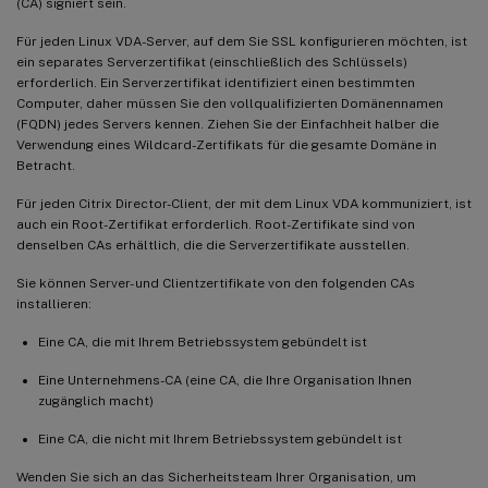
(CA) signiert sein.
Für jeden Linux VDA-Server, auf dem Sie SSL konfigurieren möchten, ist
ein separates Serverzertifikat (einschließlich des Schlüssels)
erforderlich. Ein Serverzertifikat identifiziert einen bestimmten
Computer, daher müssen Sie den vollqualifizierten Domänennamen
(FQDN) jedes Servers kennen. Ziehen Sie der Einfachheit halber die
Verwendung eines Wildcard-Zertifikats für die gesamte Domäne in
Betracht.
Für jeden Citrix Director-Client, der mit dem Linux VDA kommuniziert, ist
auch ein Root-Zertifikat erforderlich. Root-Zertifikate sind von
denselben CAs erhältlich, die die Serverzertifikate ausstellen.
Sie können Server- und Clientzertifikate von den folgenden CAs
installieren:
Eine CA, die mit Ihrem Betriebssystem gebündelt ist
Eine Unternehmens-CA (eine CA, die Ihre Organisation Ihnen
zugänglich macht)
Eine CA, die nicht mit Ihrem Betriebssystem gebündelt ist
Wenden Sie sich an das Sicherheitsteam Ihrer Organisation, um