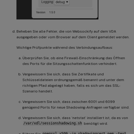
Beheben Sie alle Fehler, die von Websockify auf dem VDA
ausgegeben oder vom Browser auf dem Client gemeldet werden.
Wichtige Prüfpunkte während des Verbindungsaufbaus:
Überprüfen Sie, ob eine Firewall-Einschränkung das Öffnen
des Ports für die Sitzungsschattenfunktion verhindert.
Vergewissern Sie sich, dass Sie Zertifikate und
Schlüsseldateien ordnungsgemäß benannt und unter dem
richtigen Pfad abgelegt haben, falls es sich um das SSL-
Szenario handelt.
Vergewissern Sie sich, dass zwischen 6001 und 6099
genügend Ports für neue Shadowing-Anfragen verfügbar sind.
Vergewissern Sie sich, dass ‘netstat’ installiert ist, da es von
/var/xdl/sessionshadowing.sh
benötigt wird.
Führen Sie
openssl x509 -in shadowingcert.pem -text