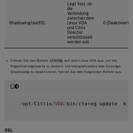
Legt fest, ob
die
Verbindung
zwischen dem
ShadowingUseSSL
Linux VDA
0 (Deaktiviert)
und Citrix
Director
verschlüsselt
werden soll
Führen Sie den Befehl
ctxreg
auf dem Linux VDA aus, um die
Registrierungswerte zu ändern. Um beispielsweise das Sitzungs-
Shadowing zu deaktivieren, führen Sie den folgenden Befehl aus:
-
/
opt
/
Citrix
/
VDA
/
bin
/
ctxreg update 
-
k 
"
SSL