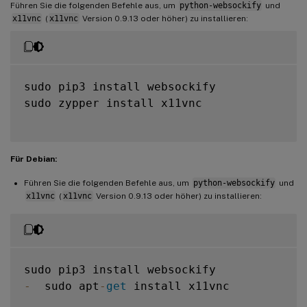
Führen Sie die folgenden Befehle aus, um
python-websockify
und
x11vnc
(
x11vnc
Version 0.9.13 oder höher) zu installieren:
sudo pip3 install websockify

sudo zypper install x11vnc

Für Debian:
Führen Sie die folgenden Befehle aus, um
python-websockify
und
x11vnc
(
x11vnc
Version 0.9.13 oder höher) zu installieren:
-
  sudo apt
-
get
 install x11vnc
