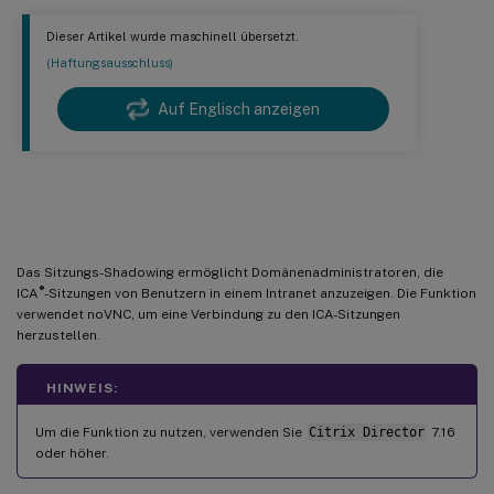
Dieser Artikel wurde maschinell übersetzt.
(Haftungsausschluss)
Auf Englisch anzeigen
Sitzungs-Shadowing
Das Sitzungs-Shadowing ermöglicht Domänenadministratoren, die
®
ICA
-Sitzungen von Benutzern in einem Intranet anzuzeigen. Die Funktion
verwendet noVNC, um eine Verbindung zu den ICA-Sitzungen
herzustellen.
HINWEIS:
Um die Funktion zu nutzen, verwenden Sie
Citrix Director
7.16
oder höher.