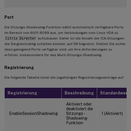
Port
Die Sitzungs-Shadowing-Funktion wählt automatisch verfügbare Ports
im Bereich von 6001-6099 aus, um Verbindungen vom Linux VDA zu
Citrix Director
aufzubauen. Daher ist die Anzahl der ICA-Sitzungen,
die Sie gleichzeitig schatten können, auf 99 begrenzt. Stellen Sie sicher,
dass genügend Ports verfügbar sind, um Ihre Anforderungen zu
erfüllen, insbesondere für das Multi-Sitzungs-Shadowing.
Registrierung
Die folgende Tabelle listet die zugehörigen Registrierungseinträge auf:
Registrierung
Beschreibung
Standardwert
Aktiviert oder
deaktiviert die
EnableSessionShadowing
Sitzungs-
1 (Aktiviert)
Shadowing-
Funktion