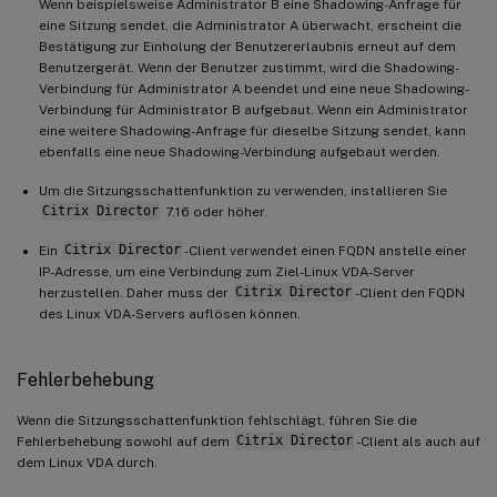
Wenn beispielsweise Administrator B eine Shadowing-Anfrage für
eine Sitzung sendet, die Administrator A überwacht, erscheint die
Bestätigung zur Einholung der Benutzererlaubnis erneut auf dem
Benutzergerät. Wenn der Benutzer zustimmt, wird die Shadowing-
Verbindung für Administrator A beendet und eine neue Shadowing-
Verbindung für Administrator B aufgebaut. Wenn ein Administrator
eine weitere Shadowing-Anfrage für dieselbe Sitzung sendet, kann
ebenfalls eine neue Shadowing-Verbindung aufgebaut werden.
Um die Sitzungsschattenfunktion zu verwenden, installieren Sie
Citrix Director
7.16 oder höher.
Ein
Citrix Director
-Client verwendet einen FQDN anstelle einer
IP-Adresse, um eine Verbindung zum Ziel-Linux VDA-Server
herzustellen. Daher muss der
Citrix Director
-Client den FQDN
des Linux VDA-Servers auflösen können.
Fehlerbehebung
Wenn die Sitzungsschattenfunktion fehlschlägt, führen Sie die
Fehlerbehebung sowohl auf dem
Citrix Director
-Client als auch auf
dem Linux VDA durch.