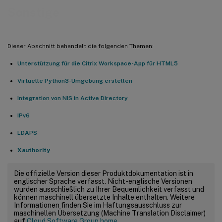
Sonstige
Dieser Abschnitt behandelt die folgenden Themen:
Unterstützung für die Citrix Workspace-App für HTML5
Virtuelle Python3-Umgebung erstellen
Integration von NIS in Active Directory
IPv6
LDAPS
Xauthority
Die offizielle Version dieser Produktdokumentation ist in
englischer Sprache verfasst. Nicht-englische Versionen
wurden ausschließlich zu Ihrer Bequemlichkeit verfasst und
können maschinell übersetzte Inhalte enthalten. Weitere
Informationen finden Sie im Haftungsausschluss zur
maschinellen Übersetzung (Machine Translation Disclaimer)
auf
Cloud Software Group home
.