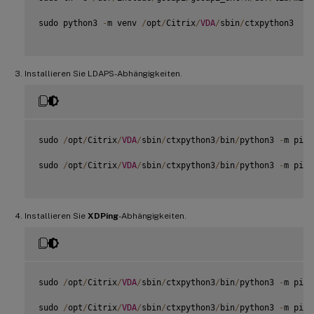
sudo python3 
-
m venv 
/
opt
/
Citrix
/
VDA
/
sbin
/
ctxpython3

Installieren Sie LDAPS-Abhängigkeiten.
sudo 
/
opt
/
Citrix
/
VDA
/
sbin
/
ctxpython3
/
bin
/
python3 
-
m pip 
sudo 
/
opt
/
Citrix
/
VDA
/
sbin
/
ctxpython3
/
bin
/
python3 
-
m pip 
Installieren Sie
XDPing
-Abhängigkeiten.
sudo 
/
opt
/
Citrix
/
VDA
/
sbin
/
ctxpython3
/
bin
/
python3 
-
m pip 
sudo 
/
opt
/
Citrix
/
VDA
/
sbin
/
ctxpython3
/
bin
/
python3 
-
m pip 