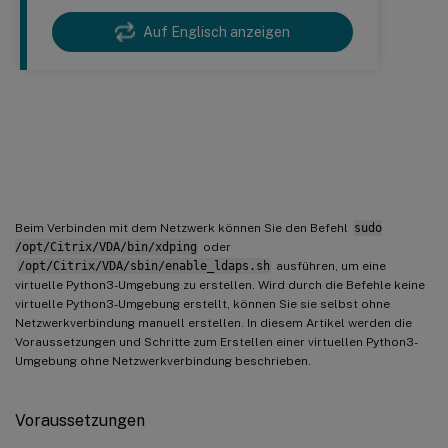
Auf Englisch anzeigen
Virtuelle Python3-Umgebung
erstellen
Beim Verbinden mit dem Netzwerk können Sie den Befehl
sudo
/opt/Citrix/VDA/bin/xdping
oder
/opt/Citrix/VDA/sbin/enable_ldaps.sh
ausführen, um eine
virtuelle Python3-Umgebung zu erstellen. Wird durch die Befehle keine
virtuelle Python3-Umgebung erstellt, können Sie sie selbst ohne
Netzwerkverbindung manuell erstellen. In diesem Artikel werden die
Voraussetzungen und Schritte zum Erstellen einer virtuellen Python3-
Umgebung ohne Netzwerkverbindung beschrieben.
Voraussetzungen