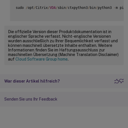
sudo 
/
opt
/
Citrix
/
VDA
/
sbin
/
ctxpython3
/
bin
/
python3 
-
m pip 
Die offizielle Version dieser Produktdokumentation ist in
englischer Sprache verfasst. Nicht-englische Versionen
wurden ausschließlich zu Ihrer Bequemlichkeit verfasst und
können maschinell übersetzte Inhalte enthalten. Weitere
Informationen finden Sie im Haftungsausschluss zur
maschinellen Übersetzung (Machine Translation Disclaimer)
auf
Cloud Software Group home
.
War dieser Artikel hilfreich?
Senden Sie uns Ihr Feedback