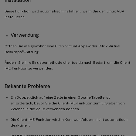
Installation
Diese Funktion wird automatisch installiert, wenn Sie den Linux VDA
installieren.
Verwendung
Öffnen Sie wie gewohnt eine Citrix Virtual Apps- oder Citrix Virtual
™
Desktops
-Sitzung.
Ändern Sie Ihre Eingabemethode clientseitig nach Bedarf, um die Client-
IME-Funktion zu verwenden.
Bekannte Probleme
Ein Doppelklick auf eine Zelle in einer Google-Tabelle ist
erforderlich, bevor Sie die Client-IME-Funktion zum Eingeben von
Zeichen in die Zelle verwenden können.
Die Client-IME-Funktion wird in Kennwortfeldern nicht automatisch
deaktiviert.
Die IME-Benutzeroberfläche folgt dem Cursor im Eingabebereich