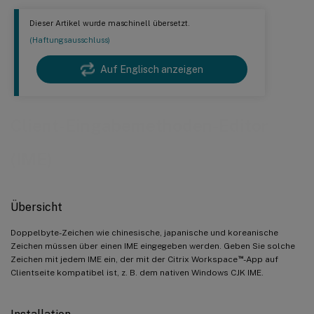
Dieser Artikel wurde maschinell übersetzt.
(Haftungsausschluss)
Auf Englisch anzeigen
Client-Eingabemethoden-Editor
(IME)
Übersicht
Doppelbyte-Zeichen wie chinesische, japanische und koreanische
Zeichen müssen über einen IME eingegeben werden. Geben Sie solche
™
Zeichen mit jedem IME ein, der mit der Citrix Workspace
-App auf
Clientseite kompatibel ist, z. B. dem nativen Windows CJK IME.